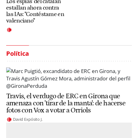
Los 'espías' del catalán
estallan ahora contra
las IAs: "Contéstame en
valenciano"
Política
Travis, el verdugo de ERC en Girona que
amenaza con 'tirar de la manta': de hacerse
fotos con Vox a votar a Orriols
David Expósito J.