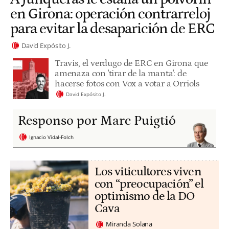
en Girona: operación contrarreloj
para evitar la desaparición de ERC
David Expósito J.
Travis, el verdugo de ERC en Girona que
amenaza con 'tirar de la manta': de
hacerse fotos con Vox a votar a Orriols
David Expósito J.
Responso por Marc Puigtió
Ignacio Vidal-Folch
Los viticultores viven
con “preocupación” el
optimismo de la DO
Cava
Miranda Solana