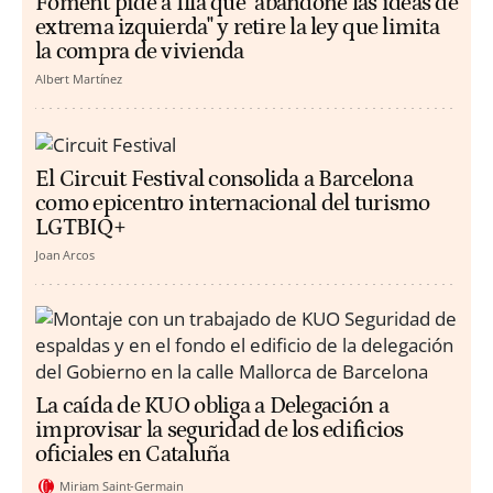
Foment pide a Illa que "abandone las ideas de
extrema izquierda" y retire la ley que limita
la compra de vivienda
Albert Martínez
El Circuit Festival consolida a Barcelona
como epicentro internacional del turismo
LGTBIQ+
Joan Arcos
La caída de KUO obliga a Delegación a
improvisar la seguridad de los edificios
oficiales en Cataluña
Miriam Saint-Germain