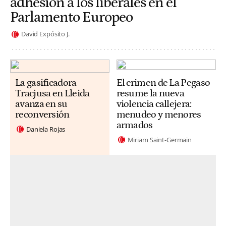
adhesión a los liberales en el
Parlamento Europeo
David Expósito J.
La gasificadora
El crimen de La Pegaso
Tracjusa en Lleida
resume la nueva
avanza en su
violencia callejera:
reconversión
menudeo y menores
armados
Daniela Rojas
Miriam Saint-Germain