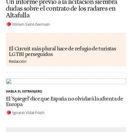
Un informe previo a la licitación siembra
dudas sobre el contrato de los radares en
Altafulla
Miriam Saint-Germain
El Circuit más plural hace de refugio de turistas
LGTBI perseguidos
Redacción
HABLA EL EXTRANJERO
El 'Spiegel' dice que España no olvidará la afrenta de
Europa
Ignacio Vidal-Folch