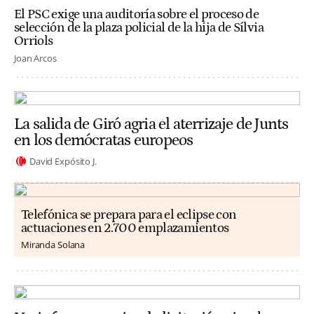
El PSC exige una auditoría sobre el proceso de
selección de la plaza policial de la hija de Sílvia
Orriols
Joan Arcos
La salida de Giró agria el aterrizaje de Junts
en los demócratas europeos
David Expósito J.
Telefónica se prepara para el eclipse con
actuaciones en 2.700 emplazamientos
Miranda Solana