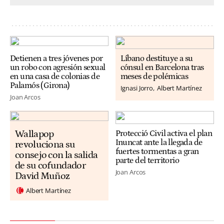
Detienen a tres jóvenes por
Líbano destituye a su
un robo con agresión sexual
cónsul en Barcelona tras
en una casa de colonias de
meses de polémicas
Palamós (Girona)
Ignasi Jorro
Albert Martínez
Joan Arcos
Wallapop
Protecció Civil activa el plan
Inuncat ante la llegada de
revoluciona su
fuertes tormentas a gran
consejo con la salida
parte del territorio
de su cofundador
Joan Arcos
David Muñoz
Albert Martínez