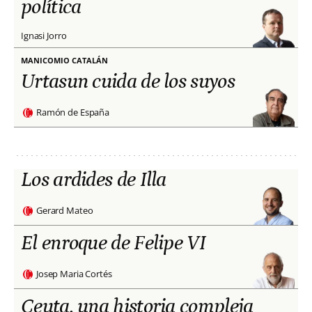
política
Ignasi Jorro
MANICOMIO CATALÁN
Urtasun cuida de los suyos
Ramón de España
Los ardides de Illa
Gerard Mateo
El enroque de Felipe VI
Josep Maria Cortés
Ceuta, una historia compleja