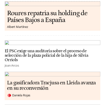
Roures repatria su holding de
Países Bajos a España
Albert Martínez
El PSC exige una auditoría sobre el proceso de
selección de la plaza policial de la hija de Sílvia
Orriols
Joan Arcos
La gasificadora Tracjusa en Lleida avanza
en su reconversión
Daniela Rojas