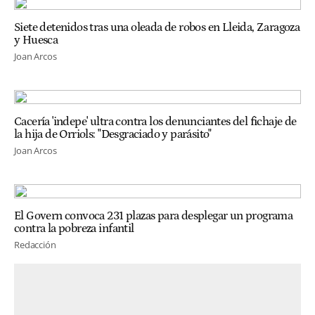
Siete detenidos tras una oleada de robos en Lleida, Zaragoza
y Huesca
Joan Arcos
Cacería 'indepe' ultra contra los denunciantes del fichaje de
la hija de Orriols: "Desgraciado y parásito"
Joan Arcos
El Govern convoca 231 plazas para desplegar un programa
contra la pobreza infantil
Redacción