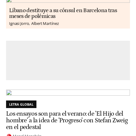
Líbano destituye a su cónsul en Barcelona tras
meses de polémicas
Ignasi Jorro
Albert Martínez
LETRA GLOBAL
Los ensayos son para el verano: de 'El Hijo del
hombre' a la idea de 'Progreso' con Stefan Zweig
en el pedestal
Manel Manchón