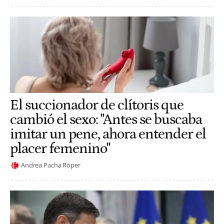
El succionador de clítoris que
cambió el sexo: "Antes se buscaba
imitar un pene, ahora entender el
placer femenino"
Andrea Pacha Röper