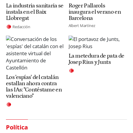
La industria sanitaria se
Roger Pallarols
instala en el Baix
inaugura el verano en
Llobregat
Barcelona
Albert Martínez
Redacción
La metedura de pata de
Josep Rius y Junts
Los 'espías' del catalán
estallan ahora contra
las IAs: "Contéstame en
valenciano"
Política