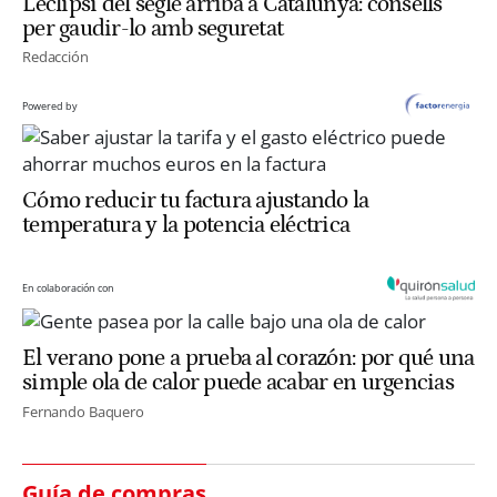
L’eclipsi del segle arriba a Catalunya: consells
per gaudir-lo amb seguretat
Redacción
Powered by
Cómo reducir tu factura ajustando la
temperatura y la potencia eléctrica
En colaboración con
El verano pone a prueba al corazón: por qué una
simple ola de calor puede acabar en urgencias
Fernando Baquero
Guía de compras