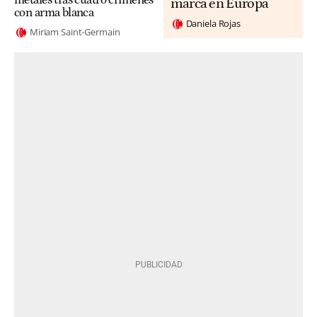
metales tras cuatro crímenes
marca en Europa
con arma blanca
Daniela Rojas
Miriam Saint-Germain