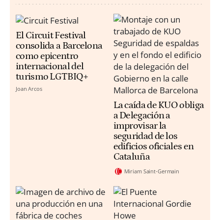
El Circuit Festival
consolida a Barcelona
como epicentro
internacional del
turismo LGTBIQ+
Joan Arcos
La caída de KUO obliga
a Delegación a
improvisar la
seguridad de los
edificios oficiales en
Cataluña
Miriam Saint-Germain