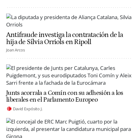
Antifraude investiga la contratación de la
hija de Sílvia Orriols en Ripoll
Joan Arcos
Junts acorrala a Comín con su adhesión a los
liberales en el Parlamento Europeo
David Expósito J.