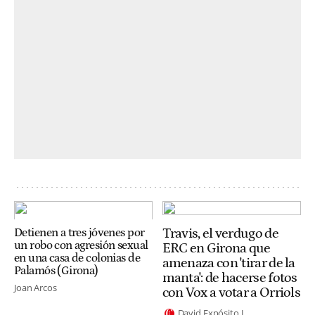
Travis, el verdugo de
Detienen a tres jóvenes por
un robo con agresión sexual
ERC en Girona que
en una casa de colonias de
amenaza con 'tirar de la
Palamós (Girona)
manta': de hacerse fotos
Joan Arcos
con Vox a votar a Orriols
David Expósito J.