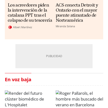
Los acreedores piden
ACS conecta Detroit y
la intervención de la
Ontario con el mayor
catalana PPT tras el
puente atirantado de
colapso de su tesorería
Norteamérica
Miranda Solana
Albert Martínez
En voz baja