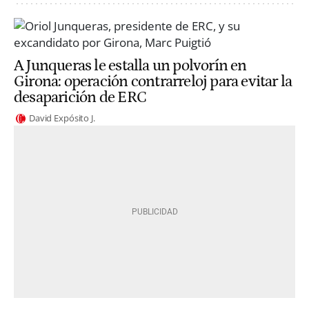
A Junqueras le estalla un polvorín en
Girona: operación contrarreloj para evitar la
desaparición de ERC
David Expósito J.