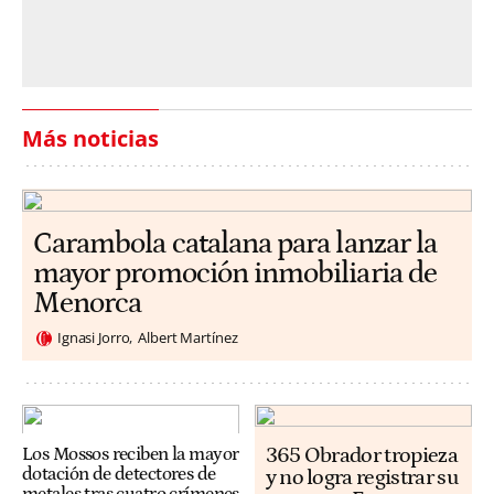
Más noticias
Carambola catalana para lanzar la
mayor promoción inmobiliaria de
Menorca
Ignasi Jorro
Albert Martínez
365 Obrador tropieza
Los Mossos reciben la mayor
dotación de detectores de
y no logra registrar su