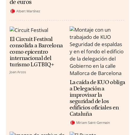
de euros
Albert Martínez
El Circuit Festival
consolida a Barcelona
como epicentro
internacional del
turismo LGTBIQ+
Joan Arcos
La caída de KUO obliga
a Delegación a
improvisar la
seguridad de los
edificios oficiales en
Cataluña
Miriam Saint-Germain