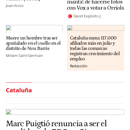
manta': de hacerse fotos
Joan Arcos
con Vox a votar a Orriols
David Expósito J.
Muere un hombre tras ser
Cataluña suma 117.000
apuñalado en el cuello en el
afiliados más en julio y
distrito de Nou Barris
todas las comarcas
registran crecimiento del
Miriam Saint-Germain
empleo
Redacción
Cataluña
Marc Puigtió renuncia a ser el