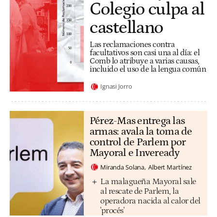
Colegio culpa al
castellano
Las reclamaciones contra
facultativos son casi una al día: el
Comb lo atribuye a varias causas,
incluido el uso de la lengua común
Ignasi Jorro
Pérez-Mas entrega las
armas: avala la toma de
control de Parlem por
Mayoral e Inveready
Miranda Solana
Albert Martínez
La malagueña Mayoral sale
al rescate de Parlem, la
operadora nacida al calor del
'procés'