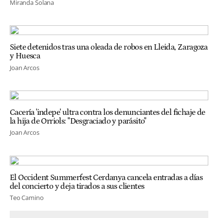
Miranda Solana
Siete detenidos tras una oleada de robos en Lleida, Zaragoza
y Huesca
Joan Arcos
Cacería 'indepe' ultra contra los denunciantes del fichaje de
la hija de Orriols: "Desgraciado y parásito"
Joan Arcos
El Occident Summerfest Cerdanya cancela entradas a días
del concierto y deja tirados a sus clientes
Teo Camino