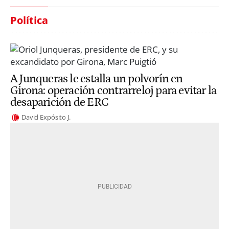
Política
A Junqueras le estalla un polvorín en
Girona: operación contrarreloj para evitar la
desaparición de ERC
David Expósito J.