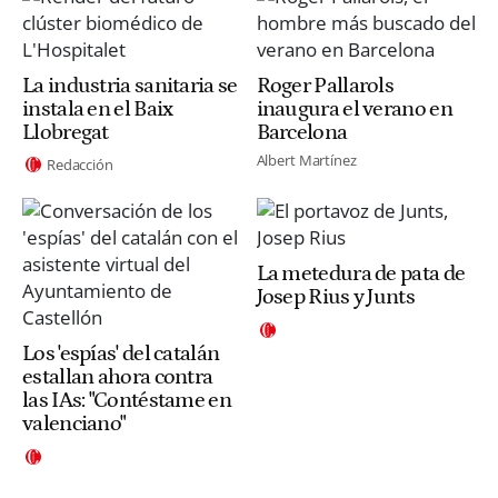
La industria sanitaria se
Roger Pallarols
instala en el Baix
inaugura el verano en
Llobregat
Barcelona
Albert Martínez
Redacción
La metedura de pata de
Josep Rius y Junts
Los 'espías' del catalán
estallan ahora contra
las IAs: "Contéstame en
valenciano"