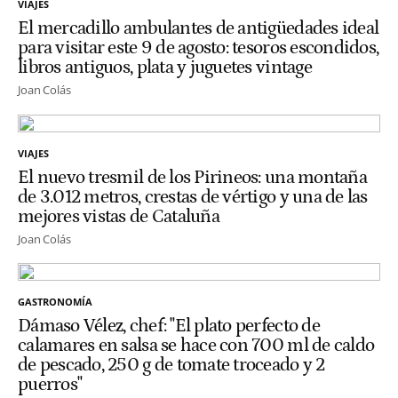
VIAJES
El mercadillo ambulantes de antigüedades ideal
para visitar este 9 de agosto: tesoros escondidos,
libros antiguos, plata y juguetes vintage
Joan Colás
VIAJES
El nuevo tresmil de los Pirineos: una montaña
de 3.012 metros, crestas de vértigo y una de las
mejores vistas de Cataluña
Joan Colás
GASTRONOMÍA
Dámaso Vélez, chef: "El plato perfecto de
calamares en salsa se hace con 700 ml de caldo
de pescado, 250 g de tomate troceado y 2
puerros"