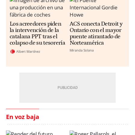
Los acreedores piden
ACS conecta Detroit y
la intervención de la
Ontario con el mayor
catalana PPT tras el
puente atirantado de
colapso de su tesorería
Norteamérica
Miranda Solana
Albert Martínez
En voz baja