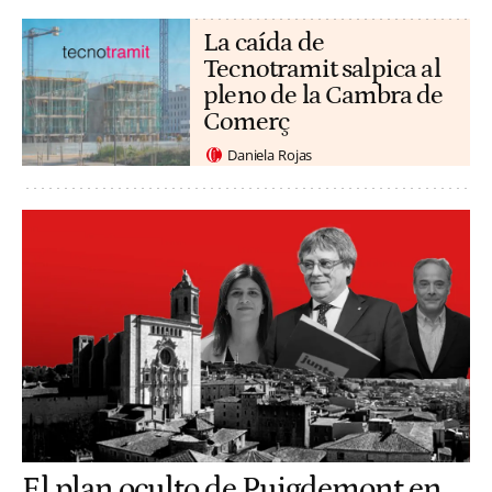
La caída de
Tecnotramit salpica al
pleno de la Cambra de
Comerç
Daniela Rojas
El plan oculto de Puigdemont en