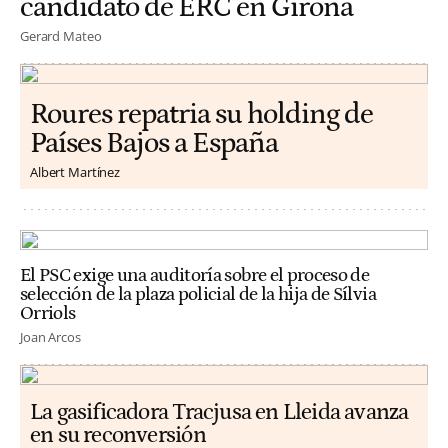
candidato de ERC en Girona
Gerard Mateo
Roures repatria su holding de
Países Bajos a España
Albert Martínez
El PSC exige una auditoría sobre el proceso de
selección de la plaza policial de la hija de Sílvia
Orriols
Joan Arcos
La gasificadora Tracjusa en Lleida avanza
en su reconversión