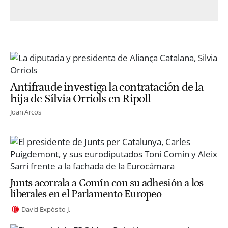
Antifraude investiga la contratación de la
hija de Sílvia Orriols en Ripoll
Joan Arcos
Junts acorrala a Comín con su adhesión a los
liberales en el Parlamento Europeo
David Expósito J.