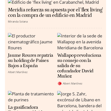
Meridia refuerza su apuesta por el 'flex living'
con la compra de un edificio en Madrid
Miranda Solana
Jaume Roures repatria
Wallapop revoluciona
su holding de Países
su consejo con la
Bajos a España
salida de su
cofundador David
Albert Martínez
Muñoz
Albert Martínez
La gasificadora