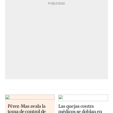
Pérez-Mas avala la
Las quejas contra
toma de control de
médicos se doblan en