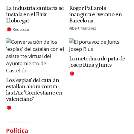
La industria sanitaria se
Roger Pallarols
instala en el Baix
inaugura el verano en
Llobregat
Barcelona
Albert Martínez
Redacción
La metedura de pata de
Josep Rius y Junts
Los 'espías' del catalán
estallan ahora contra
las IAs: "Contéstame en
valenciano"
Política