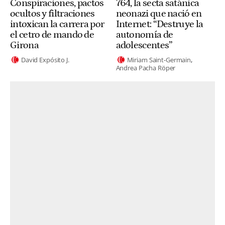
Conspiraciones, pactos
764, la secta satánica
ocultos y filtraciones
neonazi que nació en
intoxican la carrera por
Internet: “Destruye la
el cetro de mando de
autonomía de
Girona
adolescentes”
David Expósito J.
Miriam Saint-Germain
Andrea Pacha Röper