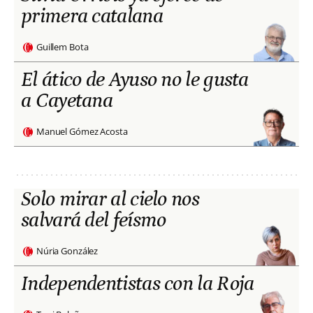
primera catalana
Guillem Bota
El ático de Ayuso no le gusta
a Cayetana
Manuel Gómez Acosta
Solo mirar al cielo nos
salvará del feísmo
Núria González
Independentistas con la Roja