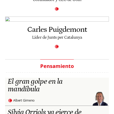
Carles Puigdemont
Líder de Junts per Catalunya
Pensamiento
El gran golpe en la
mandíbula
Albert Gimeno
Sílvia Orriols ya ejerce de