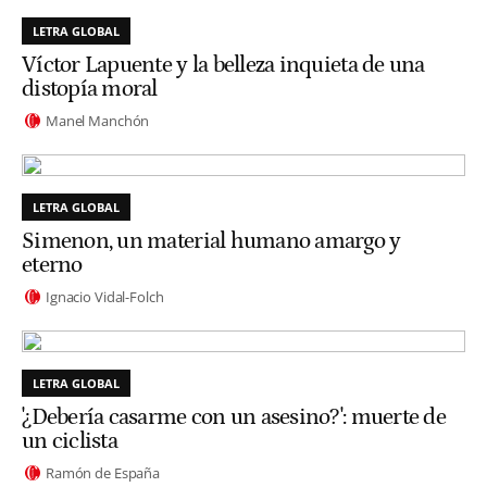
LETRA GLOBAL
Víctor Lapuente y la belleza inquieta de una
distopía moral
Manel Manchón
LETRA GLOBAL
Simenon, un material humano amargo y
eterno
Ignacio Vidal-Folch
LETRA GLOBAL
'¿Debería casarme con un asesino?': muerte de
un ciclista
Ramón de España