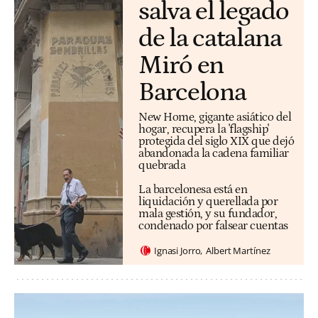
salva el legado
de la catalana
Miró en
Barcelona
New Home, gigante asiático del
hogar, recupera la 'flagship'
protegida del siglo XIX que dejó
abandonada la cadena familiar
quebrada
La barcelonesa está en
liquidación y querellada por
mala gestión, y su fundador,
condenado por falsear cuentas
Ignasi Jorro
Albert Martínez