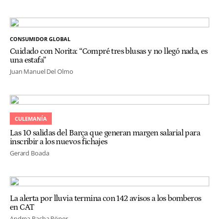
CONSUMIDOR GLOBAL
Cuidado con Norita: “Compré tres blusas y no llegó nada, es
una estafa”
Juan Manuel Del Olmo
CULEMANÍA
Las 10 salidas del Barça que generan margen salarial para
inscribir a los nuevos fichajes
Gerard Boada
La alerta por lluvia termina con 142 avisos a los bomberos
en CAT
Andrea Pacha Röper