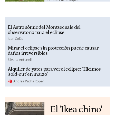
El Astronòmic del Montsec sale del
observatorio para el eclipse
Joan Colás
Mirar el eclipse sin protección puede causar
daños irreversibles
Silvana Antonelli
Alquiler de yates para ver el eclipse: "Hicimos
'sold-out' en marzo"
Andrea Pacha Röper
El 'Ikea chino'