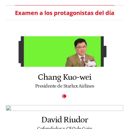
Examen a los protagonistas del día
Chang Kuo-wei
Presidente de Starlux Airlines
David Riudor
Cofundador y CEO de Goin