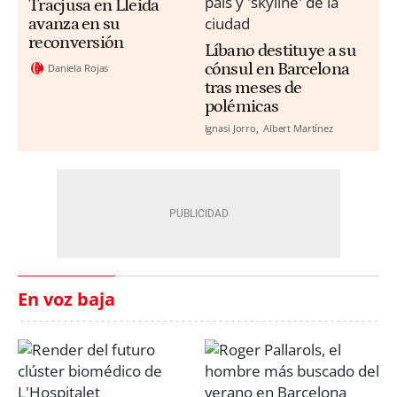
Tracjusa en Lleida
avanza en su
reconversión
Líbano destituye a su
cónsul en Barcelona
Daniela Rojas
tras meses de
polémicas
Ignasi Jorro
Albert Martínez
En voz baja