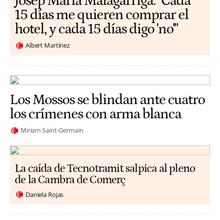
​​Josep Maria Malagarriga: "Cada
15 días me quieren comprar el
hotel, y cada 15 días digo 'no'"
Albert Martínez
Los Mossos se blindan ante cuatro
los crímenes con arma blanca
Miriam Saint-Germain
La caída de Tecnotramit salpica al pleno
de la Cambra de Comerç
Daniela Rojas