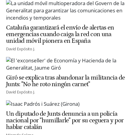
Cataluña garantizará el envío de alertas en
emergencias cuando caiga la red con una
unidad móvil pionera en España
David Expósito J.
Giró se explica tras abandonar la militancia de
Junts: "No he roto ningún carnet"
David Expósito J.
Un diputado de Junts denuncia a un policía
nacional por "humillarle" por su ceguera y por
hablar catalán
Miranda Solana