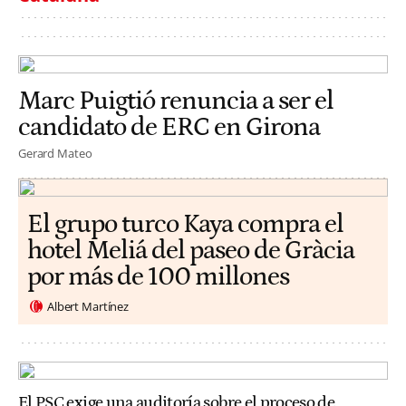
Marc Puigtió renuncia a ser el
candidato de ERC en Girona
Gerard Mateo
El grupo turco Kaya compra el
hotel Meliá del paseo de Gràcia
por más de 100 millones
Albert Martínez
El PSC exige una auditoría sobre el proceso de