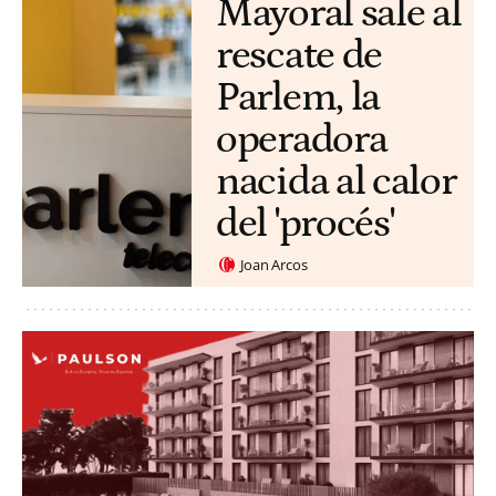
Mayoral sale al
rescate de
Parlem, la
operadora
nacida al calor
del 'procés'
Joan Arcos