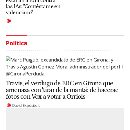
estallan ahora contra
las IAs: "Contéstame en
valenciano"
Política
Travis, el verdugo de ERC en Girona que
amenaza con 'tirar de la manta': de hacerse
fotos con Vox a votar a Orriols
David Expósito J.