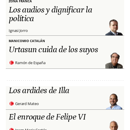
ZONA FRANCA
Los audios y dignificar la
política
Ignasi Jorro
MANICOMIO CATALÁN
Urtasun cuida de los suyos
Ramón de España
Los ardides de Illa
Gerard Mateo
El enroque de Felipe VI
Josep Maria Cortés