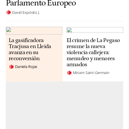
Parlamento Europeo
David Expósito J.
La gasificadora
El crimen de La Pegaso
Tracjusa en Lleida
resume la nueva
avanza en su
violencia callejera:
reconversión
menudeo y menores
armados
Daniela Rojas
Miriam Saint-Germain