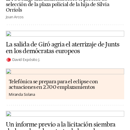
selección de la plaza policial de la hija de Sílvia
Orriols
Joan Arcos
La salida de Giró agria el aterrizaje de Junts
en los demócratas europeos
David Expósito J.
Telefónica se prepara para el eclipse con
actuaciones en 2.700 emplazamientos
Miranda Solana
Un informe previo a la licitación siembra