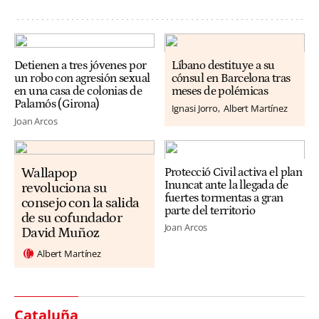
Detienen a tres jóvenes por
Líbano destituye a su
un robo con agresión sexual
cónsul en Barcelona tras
en una casa de colonias de
meses de polémicas
Palamós (Girona)
Ignasi Jorro
Albert Martínez
Joan Arcos
Wallapop
Protecció Civil activa el plan
Inuncat ante la llegada de
revoluciona su
fuertes tormentas a gran
consejo con la salida
parte del territorio
de su cofundador
Joan Arcos
David Muñoz
Albert Martínez
Cataluña