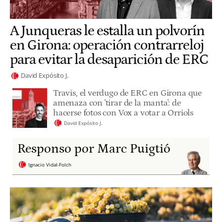
A Junqueras le estalla un polvorín
en Girona: operación contrarreloj
para evitar la desaparición de ERC
David Expósito J.
Travis, el verdugo de ERC en Girona que
amenaza con 'tirar de la manta': de
hacerse fotos con Vox a votar a Orriols
David Expósito J.
Responso por Marc Puigtió
Ignacio Vidal-Folch