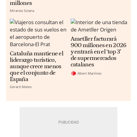
millones
Miranda Solana
Ametller facturará
900 millones en 2026
y entrará en el ‘top 3’
Cataluña mantiene el
de supermercados
liderazgo turístico,
catalanes
aunque crece menos
que el conjunto de
Albert Martínez
España
Gerard Mateo