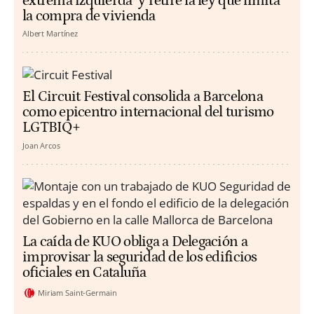
extrema izquierda" y retire la ley que limita
la compra de vivienda
Albert Martínez
El Circuit Festival consolida a Barcelona
como epicentro internacional del turismo
LGTBIQ+
Joan Arcos
La caída de KUO obliga a Delegación a
improvisar la seguridad de los edificios
oficiales en Cataluña
Miriam Saint-Germain