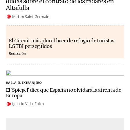
dudas sobre el contrato de los radares en
Altafulla
Miriam Saint-Germain
El Circuit más plural hace de refugio de turistas
LGTBI perseguidos
Redacción
HABLA EL EXTRANJERO
El 'Spiegel' dice que España no olvidará la afrenta de
Europa
Ignacio Vidal-Folch