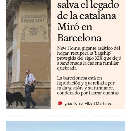
salva el legado
de la catalana
Miró en
Barcelona
New Home, gigante asiático del
hogar, recupera la 'flagship'
protegida del siglo XIX que dejó
abandonada la cadena familiar
quebrada
La barcelonesa está en
liquidación y querellada por
mala gestión, y su fundador,
condenado por falsear cuentas
Ignasi Jorro
Albert Martínez