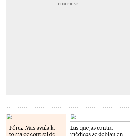
Pérez-Mas avala la
Las quejas contra
toma de control de
médicos se doblan en