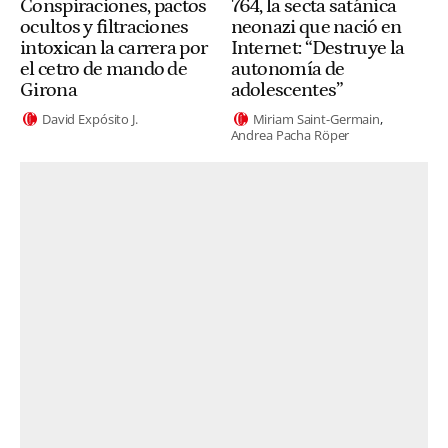
Conspiraciones, pactos
764, la secta satánica
ocultos y filtraciones
neonazi que nació en
intoxican la carrera por
Internet: “Destruye la
el cetro de mando de
autonomía de
Girona
adolescentes”
David Expósito J.
Miriam Saint-Germain
Andrea Pacha Röper