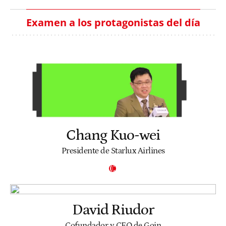
Examen a los protagonistas del día
Chang Kuo-wei
Presidente de Starlux Airlines
David Riudor
Cofundador y CEO de Goin