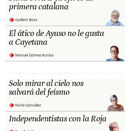
primera catalana
Guillem Bota
El ático de Ayuso no le gusta
a Cayetana
Manuel Gómez Acosta
Solo mirar al cielo nos
salvará del feísmo
Núria González
Independentistas con la Roja