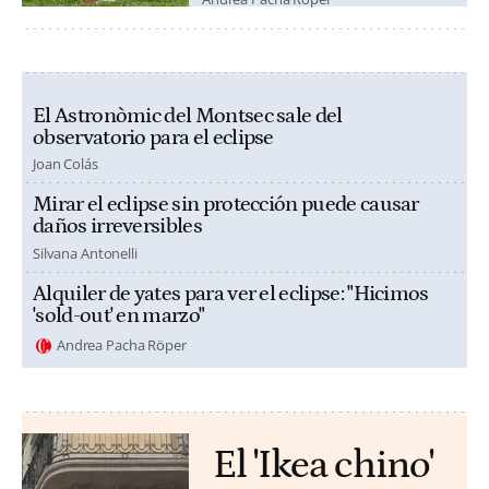
El Astronòmic del Montsec sale del
observatorio para el eclipse
Joan Colás
Mirar el eclipse sin protección puede causar
daños irreversibles
Silvana Antonelli
Alquiler de yates para ver el eclipse: "Hicimos
'sold-out' en marzo"
Andrea Pacha Röper
El 'Ikea chino'