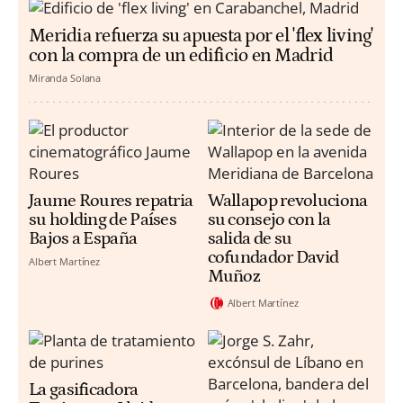
Meridia refuerza su apuesta por el 'flex living'
con la compra de un edificio en Madrid
Miranda Solana
Jaume Roures repatria
Wallapop revoluciona
su holding de Países
su consejo con la
Bajos a España
salida de su
cofundador David
Albert Martínez
Muñoz
Albert Martínez
La gasificadora