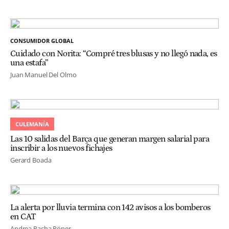
CONSUMIDOR GLOBAL
Cuidado con Norita: “Compré tres blusas y no llegó nada, es
una estafa”
Juan Manuel Del Olmo
CULEMANÍA
Las 10 salidas del Barça que generan margen salarial para
inscribir a los nuevos fichajes
Gerard Boada
La alerta por lluvia termina con 142 avisos a los bomberos
en CAT
Andrea Pacha Röper