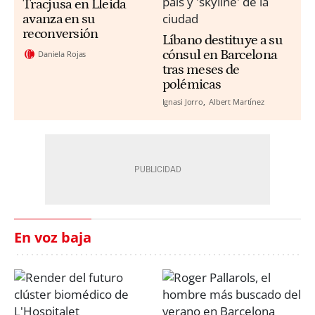
Tracjusa en Lleida
avanza en su
reconversión
Líbano destituye a su
cónsul en Barcelona
Daniela Rojas
tras meses de
polémicas
Ignasi Jorro
Albert Martínez
En voz baja