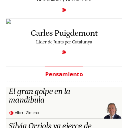
Carles Puigdemont
Líder de Junts per Catalunya
Pensamiento
El gran golpe en la
mandíbula
Albert Gimeno
Sílvia Orriols ya ejerce de