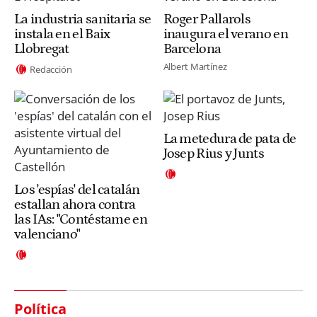
La industria sanitaria se
Roger Pallarols
instala en el Baix
inaugura el verano en
Llobregat
Barcelona
Albert Martínez
Redacción
La metedura de pata de
Josep Rius y Junts
Los 'espías' del catalán
estallan ahora contra
las IAs: "Contéstame en
valenciano"
Política