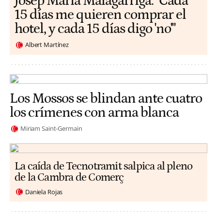
​​Josep Maria Malagarriga: "Cada
15 días me quieren comprar el
hotel, y cada 15 días digo 'no'"
Albert Martínez
Los Mossos se blindan ante cuatro
los crímenes con arma blanca
Miriam Saint-Germain
La caída de Tecnotramit salpica al pleno
de la Cambra de Comerç
Daniela Rojas