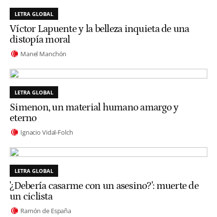
LETRA GLOBAL
Víctor Lapuente y la belleza inquieta de una
distopía moral
Manel Manchón
LETRA GLOBAL
Simenon, un material humano amargo y
eterno
Ignacio Vidal-Folch
LETRA GLOBAL
'¿Debería casarme con un asesino?': muerte de
un ciclista
Ramón de España