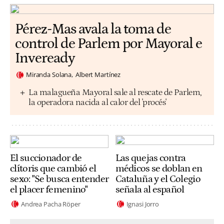
Pérez-Mas avala la toma de
control de Parlem por Mayoral e
Inveready
Miranda Solana
Albert Martínez
La malagueña Mayoral sale al rescate de Parlem,
la operadora nacida al calor del 'procés'
El succionador de
Las quejas contra
clítoris que cambió el
médicos se doblan en
sexo: "Se busca entender
Cataluña y el Colegio
el placer femenino"
señala al español
Andrea Pacha Röper
Ignasi Jorro