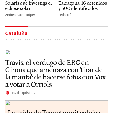
Solaris que investiga el
Tarragona: 16 detenidos
eclipse solar
y 500 identificados
Andrea Pacha Röper
Redacción
Cataluña
Travis, el verdugo de ERC en
Girona que amenaza con 'tirar de
la manta': de hacerse fotos con Vox
a votar a Orriols
David Expósito J.