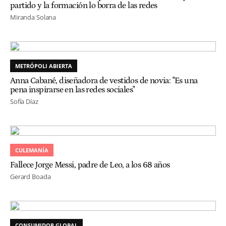
partido y la formación lo borra de las redes
Miranda Solana
METRÓPOLI ABIERTA
Anna Cabané, diseñadora de vestidos de novia: "Es una
pena inspirarse en las redes sociales"
Sofía Díaz
CULEMANÍA
Fallece Jorge Messi, padre de Leo, a los 68 años
Gerard Boada
CONSUMIDOR GLOBAL