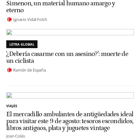
Simenon, un material humano amargo y
eterno
Ignacio Vidal-Folch
LETRA GLOBAL
'¿Debería casarme con un asesino?': muerte de
un ciclista
Ramón de España
VIAJES
El mercadillo ambulantes de antigüedades ideal
para visitar este 9 de agosto: tesoros escondidos,
libros antiguos, plata y juguetes vintage
Joan Colás