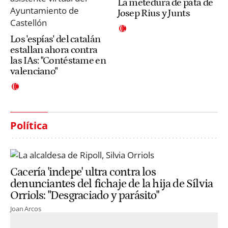
La metedura de pata de
Josep Rius y Junts
Los 'espías' del catalán
estallan ahora contra
las IAs: "Contéstame en
valenciano"
Política
Cacería 'indepe' ultra contra los
denunciantes del fichaje de la hija de Sílvia
Orriols: "Desgraciado y parásito"
Joan Arcos