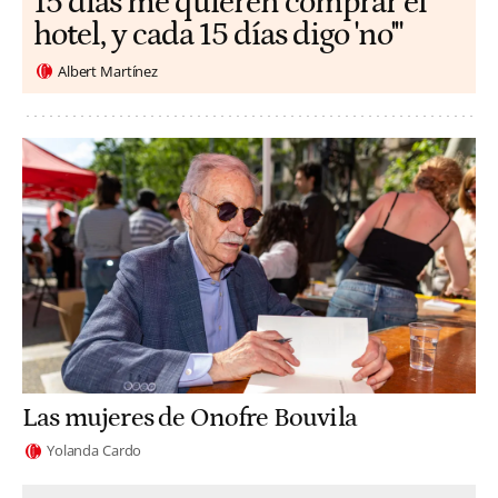
15 días me quieren comprar el
hotel, y cada 15 días digo 'no'"
Albert Martínez
Las mujeres de Onofre Bouvila
Yolanda Cardo