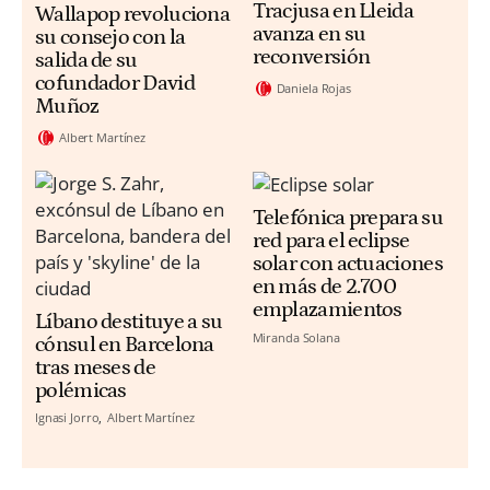
Tracjusa en Lleida
Wallapop revoluciona
avanza en su
su consejo con la
reconversión
salida de su
cofundador David
Daniela Rojas
Muñoz
Albert Martínez
Telefónica prepara su
red para el eclipse
solar con actuaciones
en más de 2.700
emplazamientos
Líbano destituye a su
Miranda Solana
cónsul en Barcelona
tras meses de
polémicas
Ignasi Jorro
Albert Martínez