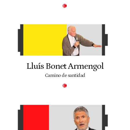
Lluís Bonet Armengol
Camino de santidad