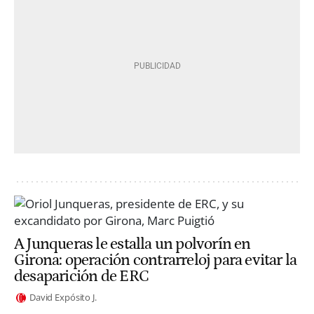
A Junqueras le estalla un polvorín en
Girona: operación contrarreloj para evitar la
desaparición de ERC
David Expósito J.