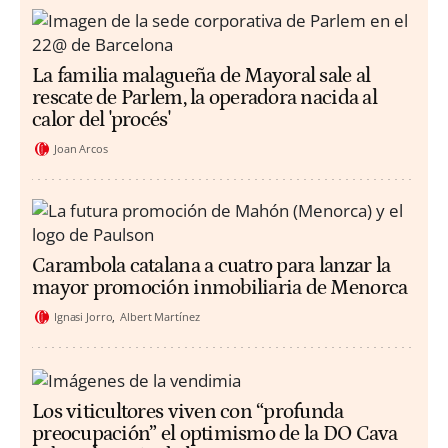
La familia malagueña de Mayoral sale al
rescate de Parlem, la operadora nacida al
calor del 'procés'
Joan Arcos
Carambola catalana a cuatro para lanzar la
mayor promoción inmobiliaria de Menorca
Ignasi Jorro
Albert Martínez
Los viticultores viven con “profunda
preocupación” el optimismo de la DO Cava