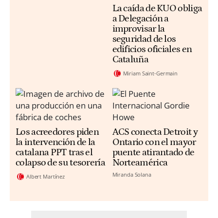
La caída de KUO obliga
a Delegación a
improvisar la
seguridad de los
edificios oficiales en
Cataluña
Miriam Saint-Germain
Los acreedores piden
ACS conecta Detroit y
la intervención de la
Ontario con el mayor
catalana PPT tras el
puente atirantado de
colapso de su tesorería
Norteamérica
Miranda Solana
Albert Martínez