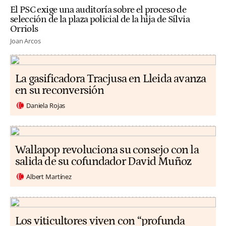
El PSC exige una auditoría sobre el proceso de
selección de la plaza policial de la hija de Sílvia
Orriols
Joan Arcos
La gasificadora Tracjusa en Lleida avanza
en su reconversión
Daniela Rojas
Wallapop revoluciona su consejo con la
salida de su cofundador David Muñoz
Albert Martínez
Los viticultores viven con “profunda