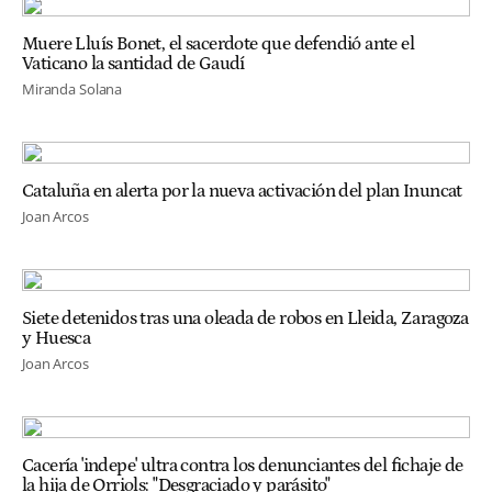
Muere Lluís Bonet, el sacerdote que defendió ante el
Vaticano la santidad de Gaudí
Miranda Solana
Cataluña en alerta por la nueva activación del plan Inuncat
Joan Arcos
Siete detenidos tras una oleada de robos en Lleida, Zaragoza
y Huesca
Joan Arcos
Cacería 'indepe' ultra contra los denunciantes del fichaje de
la hija de Orriols: "Desgraciado y parásito"