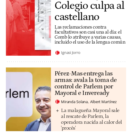
Colegio culpa al
castellano
Las reclamaciones contra
facultativos son casi una al día: el
Comb lo atribuye a varias causas,
incluido el uso de la lengua común
Ignasi Jorro
Pérez-Mas entrega las
armas: avala la toma de
control de Parlem por
Mayoral e Inveready
Miranda Solana
Albert Martínez
La malagueña Mayoral sale
al rescate de Parlem, la
operadora nacida al calor del
'procés'