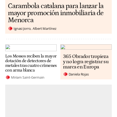
Carambola catalana para lanzar la
mayor promoción inmobiliaria de
Menorca
Ignasi Jorro
Albert Martínez
365 Obrador tropieza
Los Mossos reciben la mayor
dotación de detectores de
y no logra registrar su
metales tras cuatro crímenes
marca en Europa
con arma blanca
Daniela Rojas
Miriam Saint-Germain