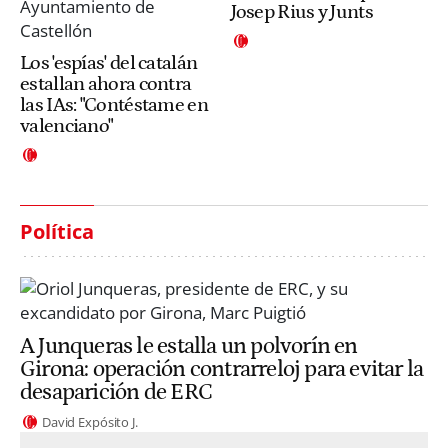
Josep Rius y Junts
Los 'espías' del catalán
estallan ahora contra
las IAs: "Contéstame en
valenciano"
Política
A Junqueras le estalla un polvorín en
Girona: operación contrarreloj para evitar la
desaparición de ERC
David Expósito J.