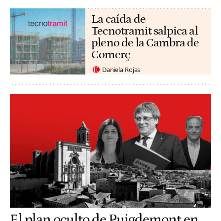
La caída de
Tecnotramit salpica al
pleno de la Cambra de
Comerç
Daniela Rojas
El plan oculto de Puigdemont en