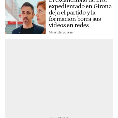
El excandidato de ERC
expedientado en Girona
deja el partido y la
formación borra sus
vídeos en redes
Miranda Solana