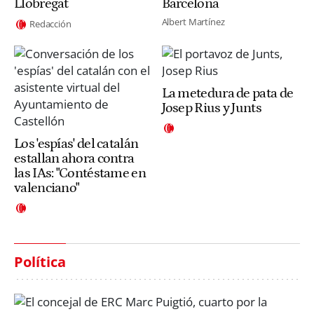
Llobregat
Barcelona
Albert Martínez
Redacción
La metedura de pata de
Josep Rius y Junts
Los 'espías' del catalán
estallan ahora contra
las IAs: "Contéstame en
valenciano"
Política