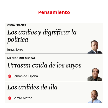
Pensamiento
ZONA FRANCA
Los audios y dignificar la
política
Ignasi Jorro
MANICOMIO GLOBAL
Urtasun cuida de los suyos
Ramón de España
Los ardides de Illa
Gerard Mateo