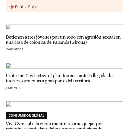
Daniela Rojas
Detienen a tres jóvenes por un robo con agresión sexual en
una casa de colonias de Palamós (Girona)
Joan Arcos
Protecció Civil activa el plan Inuncat ante la llegada de
fuertes tormentas a gran parte del territorio
Joan Arcos
CONSUMIDOR GLOBAL
VivaGym sube la cuota mientras suma quejas por
máquinas averiadas y falta de aire acondicionado