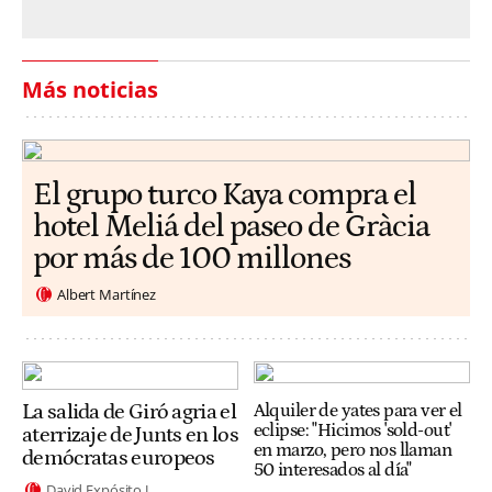
Más noticias
El grupo turco Kaya compra el
hotel Meliá del paseo de Gràcia
por más de 100 millones
Albert Martínez
La salida de Giró agria el
Alquiler de yates para ver el
eclipse: "Hicimos 'sold-out'
aterrizaje de Junts en los
en marzo, pero nos llaman
demócratas europeos
50 interesados al día"
David Expósito J.