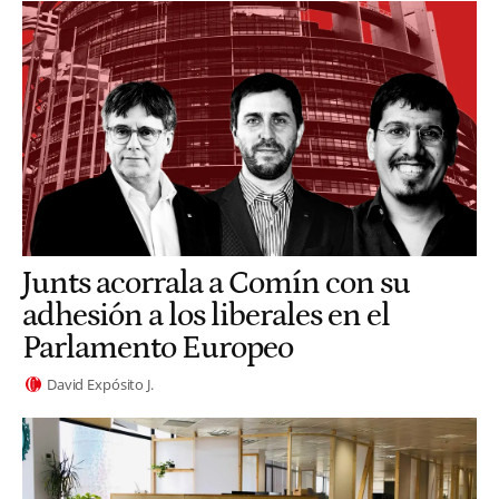
Junts acorrala a Comín con su
adhesión a los liberales en el
Parlamento Europeo
David Expósito J.