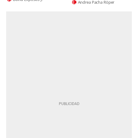
Andrea Pacha Röper