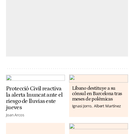
Protecció Civil reactiva
Líbano destituye a su
cónsul en Barcelona tras
la alerta Inuncat ante el
meses de polémicas
riesgo de lluvias este
Ignasi Jorro
Albert Martínez
jueves
Joan Arcos