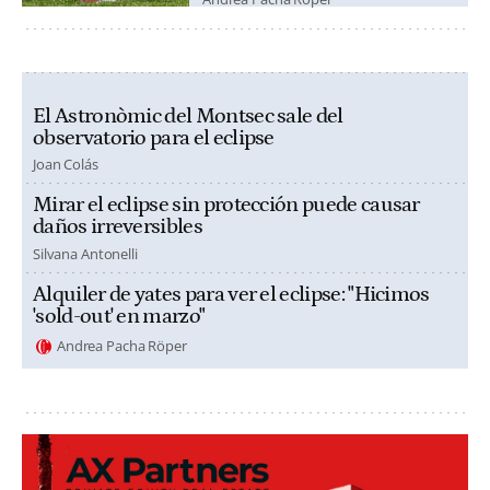
El Astronòmic del Montsec sale del
observatorio para el eclipse
Joan Colás
Mirar el eclipse sin protección puede causar
daños irreversibles
Silvana Antonelli
Alquiler de yates para ver el eclipse: "Hicimos
'sold-out' en marzo"
Andrea Pacha Röper