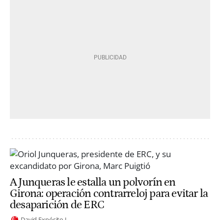
A Junqueras le estalla un polvorín en
Girona: operación contrarreloj para evitar la
desaparición de ERC
David Expósito J.