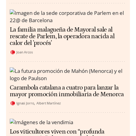
La familia malagueña de Mayoral sale al
rescate de Parlem, la operadora nacida al
calor del 'procés'
Joan Arcos
Carambola catalana a cuatro para lanzar la
mayor promoción inmobiliaria de Menorca
Ignasi Jorro
Albert Martínez
Los viticultores viven con “profunda