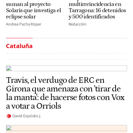
suman al proyecto
multirreincidencia en
Solaris que investiga el
Tarragona: 16 detenidos
eclipse solar
y 500 identificados
Andrea Pacha Röper
Redacción
Cataluña
Travis, el verdugo de ERC en
Girona que amenaza con 'tirar de
la manta': de hacerse fotos con Vox
a votar a Orriols
David Expósito J.