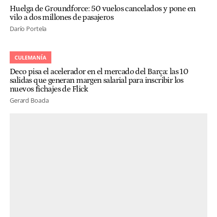
Huelga de Groundforce: 50 vuelos cancelados y pone en
vilo a dos millones de pasajeros
Darío Portela
CULEMANÍA
Deco pisa el acelerador en el mercado del Barça: las 10
salidas que generan margen salarial para inscribir los
nuevos fichajes de Flick
Gerard Boada