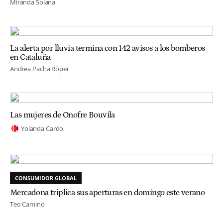
Miranda Solana
La alerta por lluvia termina con 142 avisos a los bomberos
en Cataluña
Andrea Pacha Röper
Las mujeres de Onofre Bouvila
Yolanda Cardo
CONSUMIDOR GLOBAL
Mercadona triplica sus aperturas en domingo este verano
Teo Camino