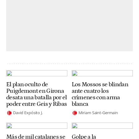
El plan oculto de
Los Mossos se blindan
Puigdemont en Girona
ante cuatro los
desata una batalla por el
crímenes con arma
poder entre Geis y Ribas
blanca
David Expósito J.
Miriam Saint-Germain
Más de mil catalanes se
Golpe a la