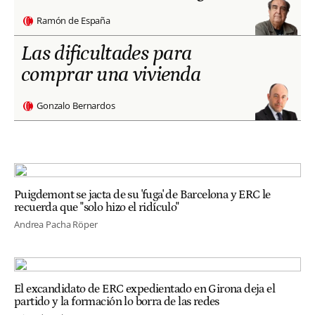
Ramón de España
Las dificultades para
comprar una vivienda
Gonzalo Bernardos
Puigdemont se jacta de su 'fuga' de Barcelona y ERC le
recuerda que "solo hizo el ridículo"
Andrea Pacha Röper
El excandidato de ERC expedientado en Girona deja el
partido y la formación lo borra de las redes