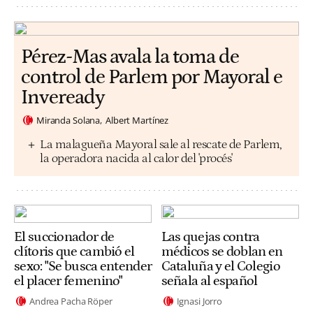
Pérez-Mas avala la toma de
control de Parlem por Mayoral e
Inveready
Miranda Solana
Albert Martínez
La malagueña Mayoral sale al rescate de Parlem,
la operadora nacida al calor del 'procés'
El succionador de
Las quejas contra
clítoris que cambió el
médicos se doblan en
sexo: "Se busca entender
Cataluña y el Colegio
el placer femenino"
señala al español
Andrea Pacha Röper
Ignasi Jorro