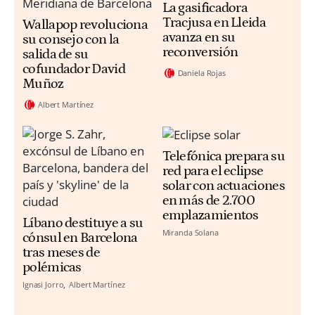
La gasificadora
Tracjusa en Lleida
Wallapop revoluciona
avanza en su
su consejo con la
reconversión
salida de su
cofundador David
Daniela Rojas
Muñoz
Albert Martínez
Telefónica prepara su
red para el eclipse
solar con actuaciones
en más de 2.700
emplazamientos
Líbano destituye a su
Miranda Solana
cónsul en Barcelona
tras meses de
polémicas
Ignasi Jorro
Albert Martínez