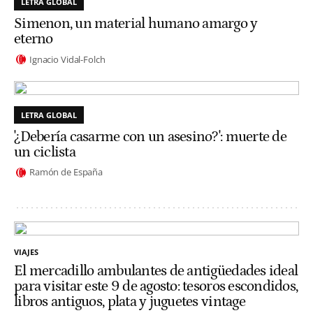
LETRA GLOBAL
Simenon, un material humano amargo y
eterno
Ignacio Vidal-Folch
LETRA GLOBAL
'¿Debería casarme con un asesino?': muerte de
un ciclista
Ramón de España
VIAJES
El mercadillo ambulantes de antigüedades ideal
para visitar este 9 de agosto: tesoros escondidos,
libros antiguos, plata y juguetes vintage