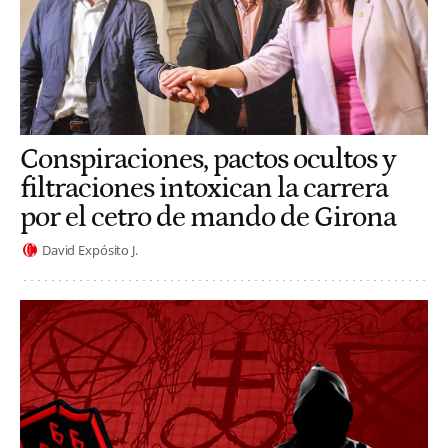
Conspiraciones, pactos ocultos y
filtraciones intoxican la carrera
por el cetro de mando de Girona
David Expósito J.