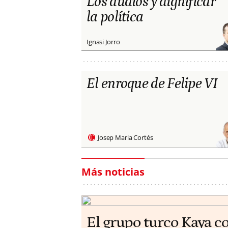
Los audios y dignificar
la política
Ignasi Jorro
El enroque de Felipe VI
Josep Maria Cortés
Más noticias
El grupo turco Kaya c