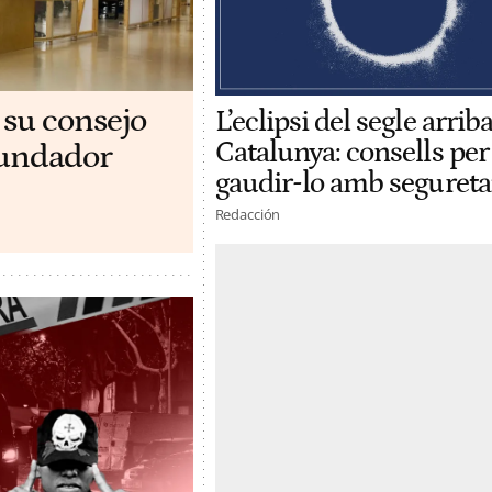
 su consejo
L’eclipsi del segle arriba
Catalunya: consells per
ofundador
gaudir-lo amb segureta
Redacción