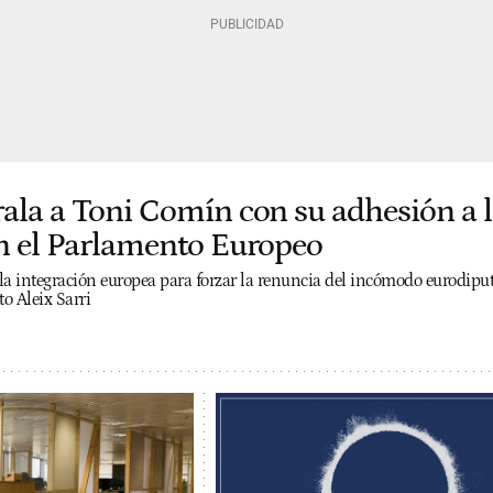
rala a Toni Comín con su adhesión a 
en el Parlamento Europeo
la integración europea para forzar la renuncia del incómodo eurodipu
to Aleix Sarri