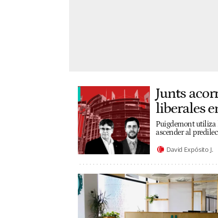
Junts acor
liberales 
Puigdemont utiliza 
ascender al predilec
David Expósito J.