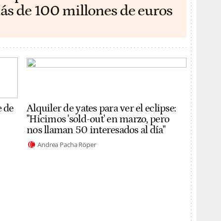
ás de 100 millones de euros
e de
Alquiler de yates para ver el eclipse:
"Hicimos 'sold-out' en marzo, pero
nos llaman 50 interesados al día"
Andrea Pacha Röper