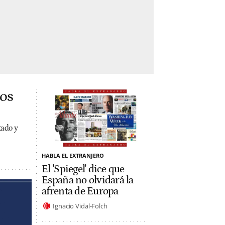
los
tado y
HABLA EL EXTRANJERO
El 'Spiegel' dice que
España no olvidará la
afrenta de Europa
Ignacio Vidal-Folch