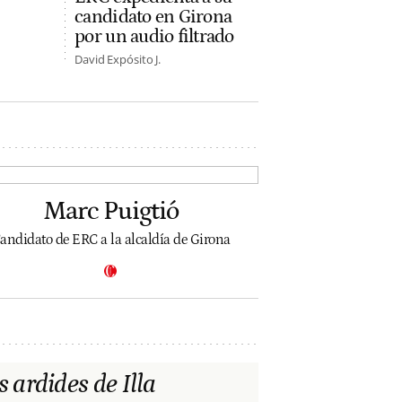
candidato en Girona
por un audio filtrado
David Expósito J.
Marc Puigtió
andidato de ERC a la alcaldía de Girona
s ardides de Illa