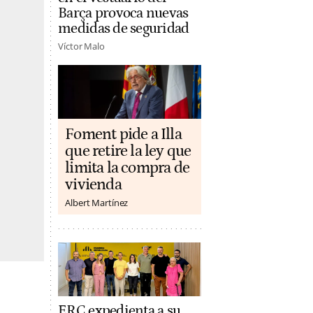
Barça provoca nuevas
medidas de seguridad
Víctor Malo
Foment pide a Illa
que retire la ley que
limita la compra de
vivienda
Albert Martínez
ERC expedienta a su