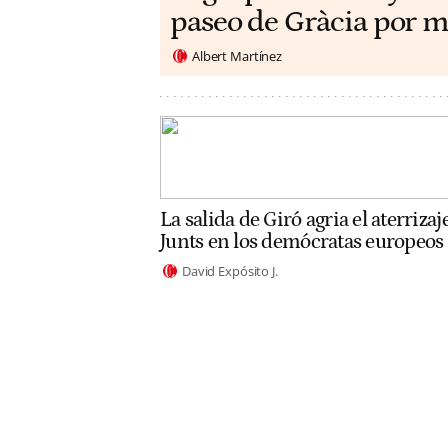
paseo de Gràcia por m
Albert Martínez
La salida de Giró agria el aterrizaj
Junts en los demócratas europeos
David Expósito J.