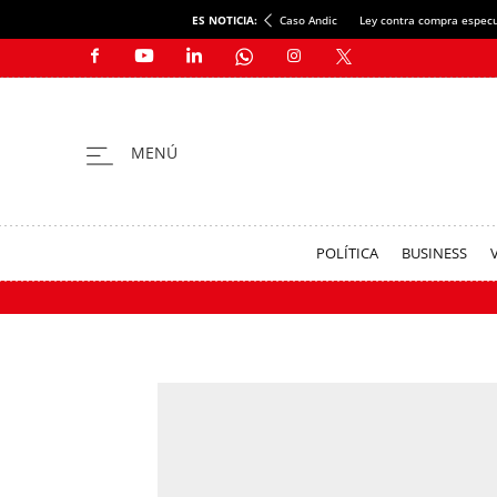
ES NOTICIA:
Caso Andic
Ley contra compra especu
POLÍTICA
BUSINESS