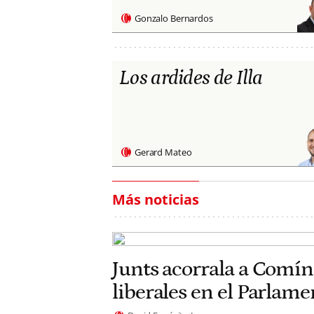
Gonzalo Bernardos
Los ardides de Illa
Gerard Mateo
Más noticias
Junts acorrala a Comín
liberales en el Parlam