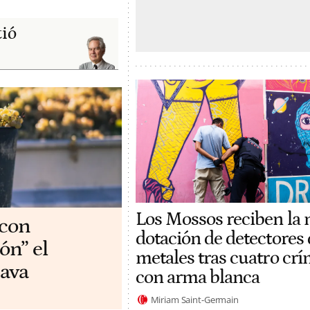
tió
Los Mossos reciben la
 con
dotación de detectores 
ón” el
metales tras cuatro cr
ava
con arma blanca
Miriam Saint-Germain