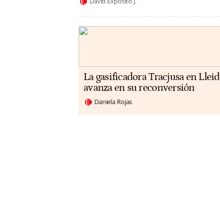
David Expósito J.
La gasificadora Tracjusa en Llei
avanza en su reconversión
Daniela Rojas