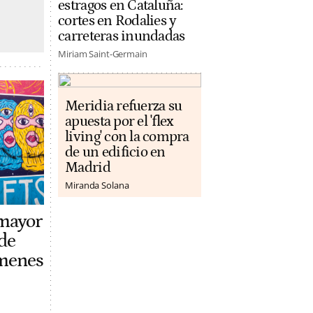
estragos en Cataluña:
cortes en Rodalies y
carreteras inundadas
Miriam Saint-Germain
Meridia refuerza su
apuesta por el 'flex
living' con la compra
de un edificio en
Madrid
Miranda Solana
 mayor
de
ímenes