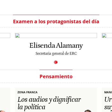
Examen a los protagonistas del día
Elisenda Alamany
Secretaria general de ERC
Pensamiento
ZONA FRANCA
MANI
Los audios y dignificar
Ur
la política
su