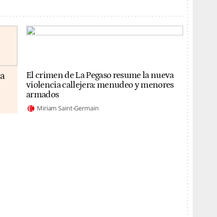
da
El crimen de La Pegaso resume la nueva
violencia callejera: menudeo y menores
armados
Miriam Saint-Germain