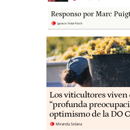
Responso por Marc Puig
Ignacio Vidal-Folch
Los viticultores viven
“profunda preocupaci
optimismo de la DO C
Miranda Solana