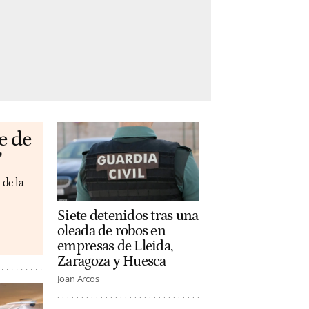
e de
'
 de la
Siete detenidos tras una
oleada de robos en
empresas de Lleida,
Zaragoza y Huesca
Joan Arcos