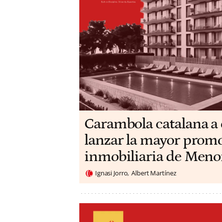
Carambola catalana a 
lanzar la mayor prom
inmobiliaria de Meno
Ignasi Jorro
Albert Martínez