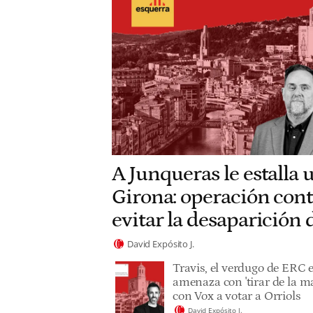
A Junqueras le estalla 
Girona: operación cont
evitar la desaparición
David Expósito J.
Travis, el verdugo de ERC 
amenaza con 'tirar de la ma
con Vox a votar a Orriols
David Expósito J.