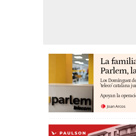
La famili
Parlem, la
Los Domínguez de l
'teleco' catalana j
Apoyan la operaci
Joan Arcos