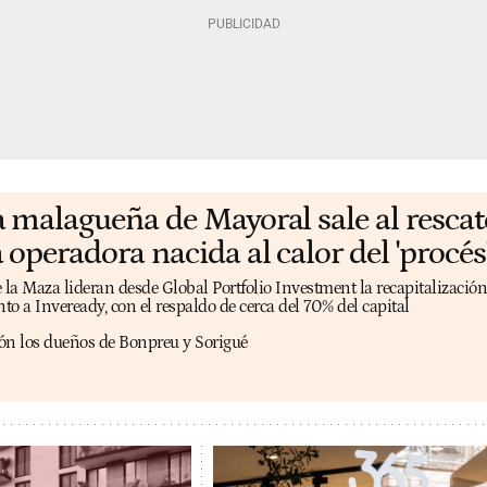
a malagueña de Mayoral sale al rescat
 operadora nacida al calor del 'procés
a Maza lideran desde Global Portfolio Investment la recapitalización
unto a Inveready, con el respaldo de cerca del 70% del capital
ón los dueños de Bonpreu y Sorigué