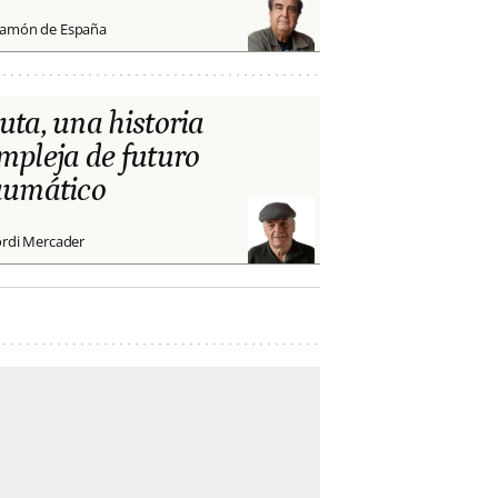
amón de España
uta, una historia
mpleja de futuro
aumático
ordi Mercader