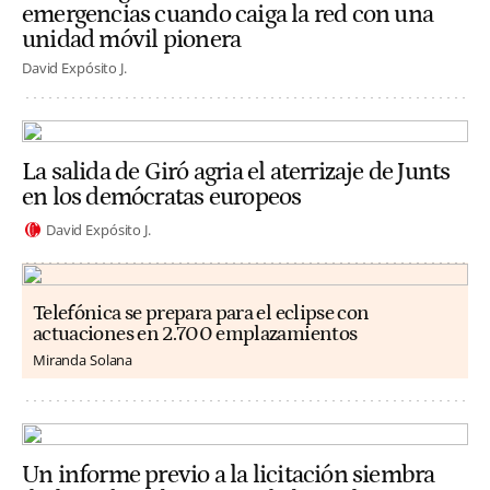
emergencias cuando caiga la red con una
unidad móvil pionera
David Expósito J.
La salida de Giró agria el aterrizaje de Junts
en los demócratas europeos
David Expósito J.
Telefónica se prepara para el eclipse con
actuaciones en 2.700 emplazamientos
Miranda Solana
Un informe previo a la licitación siembra