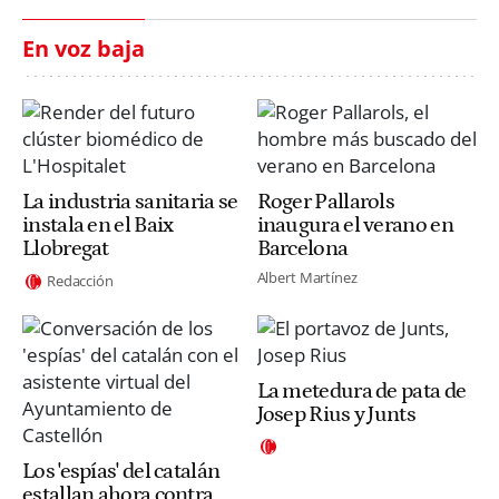
En voz baja
La industria sanitaria se
Roger Pallarols
instala en el Baix
inaugura el verano en
Llobregat
Barcelona
Albert Martínez
Redacción
La metedura de pata de
Josep Rius y Junts
Los 'espías' del catalán
estallan ahora contra