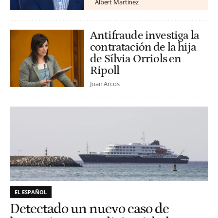
Albert Martínez
Antifraude investiga la
contratación de la hija
de Sílvia Orriols en
Ripoll
Joan Arcos
EL ESPAÑOL
Detectado un nuevo caso de