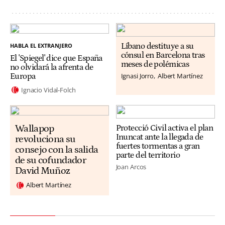
HABLA EL EXTRANJERO
Líbano destituye a su
cónsul en Barcelona tras
El 'Spiegel' dice que España
meses de polémicas
no olvidará la afrenta de
Ignasi Jorro
Albert Martínez
Europa
Ignacio Vidal-Folch
Wallapop
Protecció Civil activa el plan
Inuncat ante la llegada de
revoluciona su
fuertes tormentas a gran
consejo con la salida
parte del territorio
de su cofundador
Joan Arcos
David Muñoz
Albert Martínez