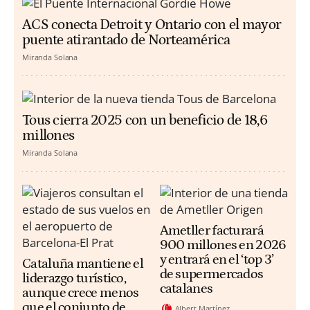
ACS conecta Detroit y Ontario con el mayor
puente atirantado de Norteamérica
Miranda Solana
Tous cierra 2025 con un beneficio de 18,6
millones
Miranda Solana
Ametller facturará
900 millones en 2026
y entrará en el ‘top 3’
Cataluña mantiene el
de supermercados
liderazgo turístico,
catalanes
aunque crece menos
que el conjunto de
Albert Martínez