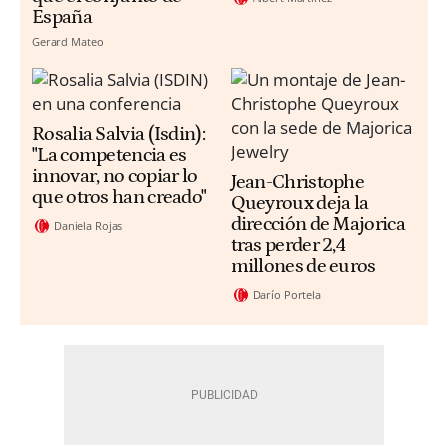
España
Gerard Mateo
Rosalia Salvia (Isdin):
"La competencia es
innovar, no copiar lo
Jean-Christophe
que otros han creado"
Queyroux deja la
dirección de Majorica
Daniela Rojas
tras perder 2,4
millones de euros
Darío Portela