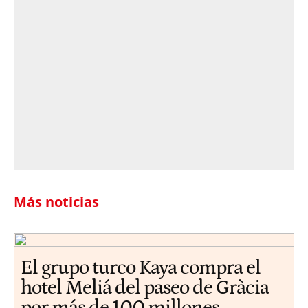
Más noticias
El grupo turco Kaya compra el
hotel Meliá del paseo de Gràcia
por más de 100 millones