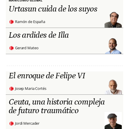
MANICOMIO GLOBAL
Urtasun cuida de los suyos
Ramón de España
Los ardides de Illa
Gerard Mateo
El enroque de Felipe VI
Josep Maria Cortés
Ceuta, una historia compleja
de futuro traumático
Jordi Mercader