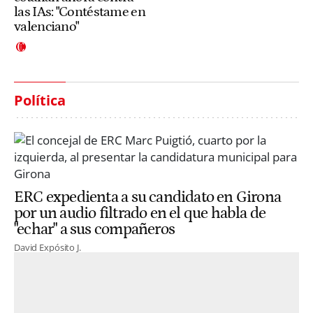
las IAs: "Contéstame en
valenciano"
Política
ERC expedienta a su candidato en Girona
por un audio filtrado en el que habla de
"echar" a sus compañeros
David Expósito J.