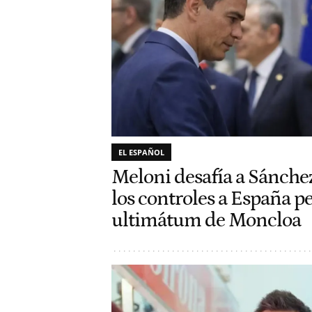
EL ESPAÑOL
Meloni desafía a Sánche
los controles a España pe
ultimátum de Moncloa