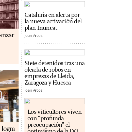
Cataluña en alerta por
la nueva activación del
plan Inuncat
anzar
Joan Arcos
Siete detenidos tras una
oleada de robos en
empresas de Lleida,
Zaragoza y Huesca
Joan Arcos
Los viticultores viven
con “profunda
preocupación” el
 logra
optimismo de la DO