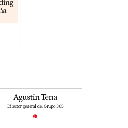
lding
ña
Agustín Tena
Director general del Grupo 365