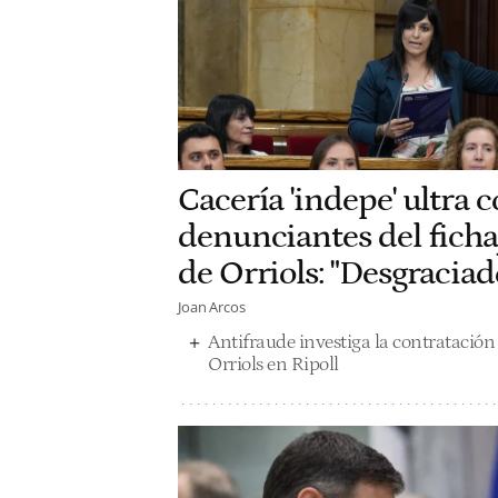
Cacería 'indepe' ultra c
denunciantes del fichaj
de Orriols: "Desgraciad
Joan Arcos
Antifraude investiga la contratación d
Orriols en Ripoll