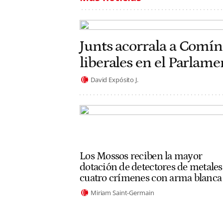
Junts acorrala a Comín
liberales en el Parlam
David Expósito J.
Los Mossos reciben la mayor
dotación de detectores de metales
cuatro crímenes con arma blanca
Miriam Saint-Germain