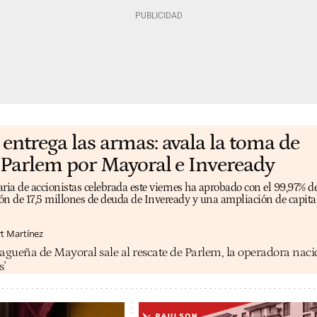
entrega las armas: avala la toma de
 Parlem por Mayoral e Inveready
ria de accionistas celebrada este viernes ha aprobado con el 99,97% de
ión de 17,5 millones de deuda de Inveready y una ampliación de capital
rt Martínez
agueña de Mayoral sale al rescate de Parlem, la operadora naci
s'