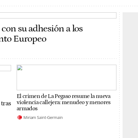
 con su adhesión a los
ento Europeo
El crimen de La Pegaso resume la nueva
violencia callejera: menudeo y menores
 tras
armados
Miriam Saint-Germain