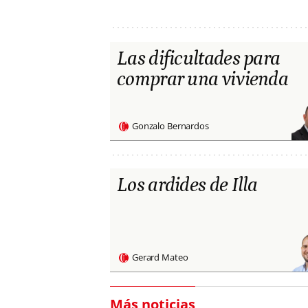
Las dificultades para
comprar una vivienda
Gonzalo Bernardos
Los ardides de Illa
Gerard Mateo
Más noticias