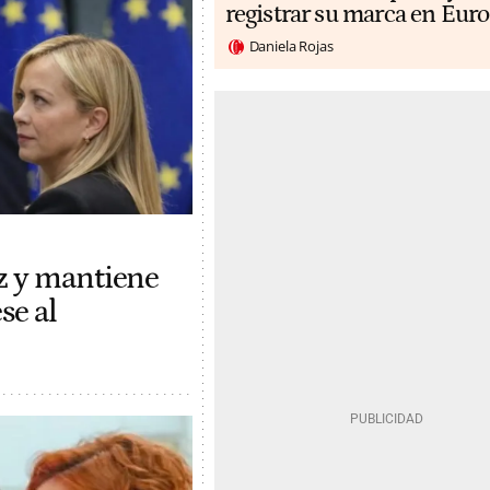
registrar su marca en Eur
Daniela Rojas
z y mantiene
se al