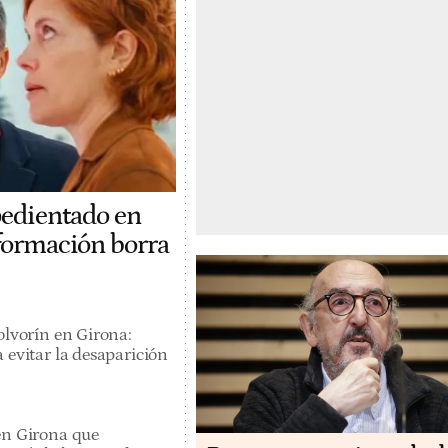
pedientado en
 formación borra
olvorín en Girona:
 evitar la desaparición
en Girona que