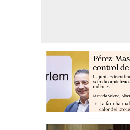
Pérez-Mas 
control de
La junta extraordina
votos la capitalizac
millones
Miranda Solana
Albe
La familia mal
calor del 'procé