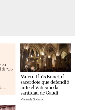
 los
 de 7,95
Muere Lluís Bonet, el
sacerdote que defendió
ante el Vaticano la
da al
santidad de Gaudí
Miranda Solana