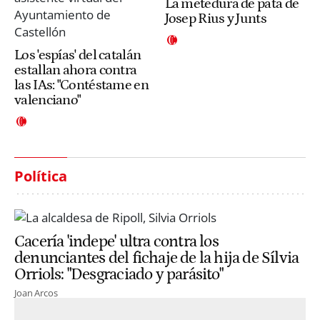
La metedura de pata de
Josep Rius y Junts
Los 'espías' del catalán
estallan ahora contra
las IAs: "Contéstame en
valenciano"
Política
Cacería 'indepe' ultra contra los
denunciantes del fichaje de la hija de Sílvia
Orriols: "Desgraciado y parásito"
Joan Arcos