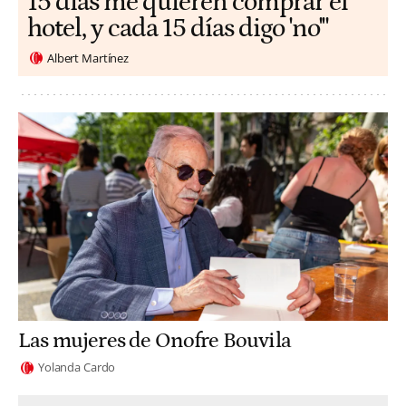
15 días me quieren comprar el
hotel, y cada 15 días digo 'no'"
Albert Martínez
Las mujeres de Onofre Bouvila
Yolanda Cardo