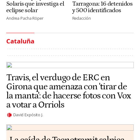
Solaris que investiga el
Tarragona: 16 detenidos
eclipse solar
y 500 identificados
Andrea Pacha Röper
Redacción
Cataluña
Travis, el verdugo de ERC en
Girona que amenaza con 'tirar de
la manta': de hacerse fotos con Vox
a votar a Orriols
David Expósito J.