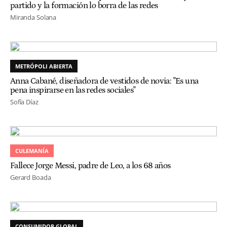
partido y la formación lo borra de las redes
Miranda Solana
METRÓPOLI ABIERTA
Anna Cabané, diseñadora de vestidos de novia: "Es una
pena inspirarse en las redes sociales"
Sofía Díaz
CULEMANÍA
Fallece Jorge Messi, padre de Leo, a los 68 años
Gerard Boada
CONSUMIDOR GLOBAL