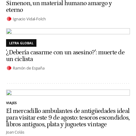
Simenon, un material humano amargo y
eterno
Ignacio Vidal-Folch
LETRA GLOBAL
'¿Debería casarme con un asesino?': muerte de
un ciclista
Ramón de España
VIAJES
El mercadillo ambulantes de antigüedades ideal
para visitar este 9 de agosto: tesoros escondidos,
libros antiguos, plata y juguetes vintage
Joan Colás