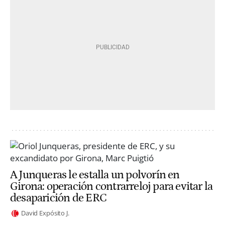
A Junqueras le estalla un polvorín en
Girona: operación contrarreloj para evitar la
desaparición de ERC
David Expósito J.