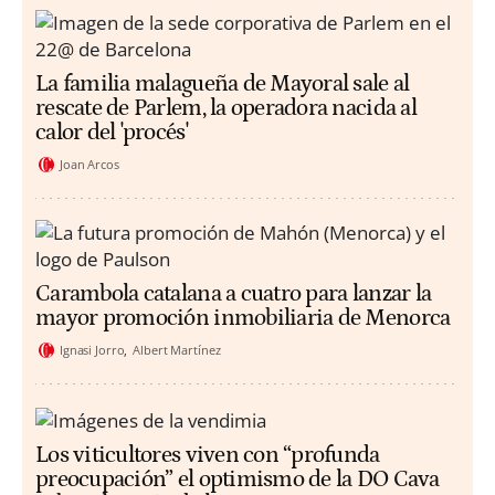
La familia malagueña de Mayoral sale al
rescate de Parlem, la operadora nacida al
calor del 'procés'
Joan Arcos
Carambola catalana a cuatro para lanzar la
mayor promoción inmobiliaria de Menorca
Ignasi Jorro
Albert Martínez
Los viticultores viven con “profunda
preocupación” el optimismo de la DO Cava