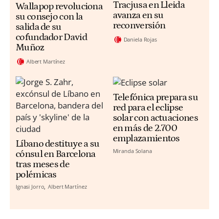
Tracjusa en Lleida
Wallapop revoluciona
avanza en su
su consejo con la
reconversión
salida de su
cofundador David
Daniela Rojas
Muñoz
Albert Martínez
Telefónica prepara su
red para el eclipse
solar con actuaciones
en más de 2.700
emplazamientos
Líbano destituye a su
Miranda Solana
cónsul en Barcelona
tras meses de
polémicas
Ignasi Jorro
Albert Martínez