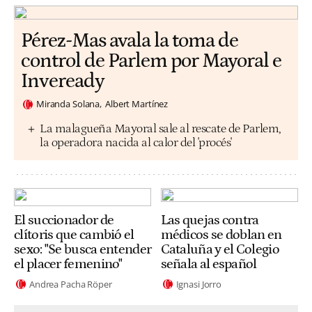
Pérez-Mas avala la toma de
control de Parlem por Mayoral e
Inveready
Miranda Solana
Albert Martínez
La malagueña Mayoral sale al rescate de Parlem,
la operadora nacida al calor del 'procés'
El succionador de
Las quejas contra
clítoris que cambió el
médicos se doblan en
sexo: "Se busca entender
Cataluña y el Colegio
el placer femenino"
señala al español
Andrea Pacha Röper
Ignasi Jorro