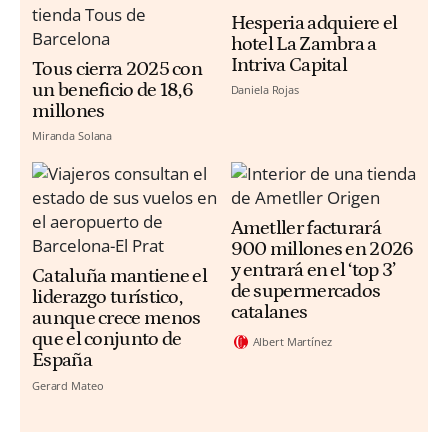
Hesperia adquiere el
hotel La Zambra a
Intriva Capital
Tous cierra 2025 con
un beneficio de 18,6
Daniela Rojas
millones
Miranda Solana
Ametller facturará
900 millones en 2026
y entrará en el ‘top 3’
Cataluña mantiene el
de supermercados
liderazgo turístico,
catalanes
aunque crece menos
que el conjunto de
Albert Martínez
España
Gerard Mateo