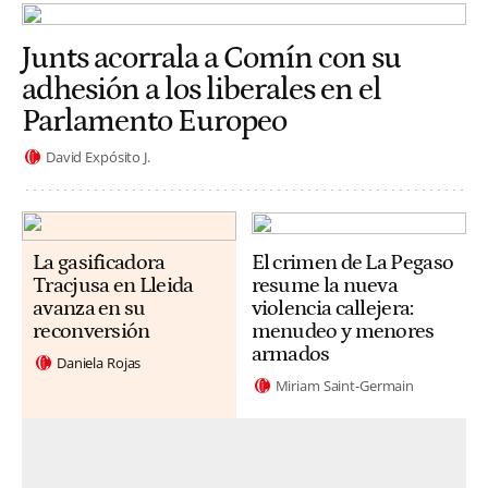
Junts acorrala a Comín con su
adhesión a los liberales en el
Parlamento Europeo
David Expósito J.
La gasificadora
El crimen de La Pegaso
Tracjusa en Lleida
resume la nueva
avanza en su
violencia callejera:
reconversión
menudeo y menores
armados
Daniela Rojas
Miriam Saint-Germain