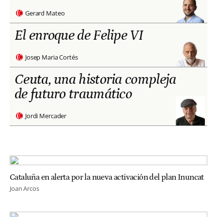
Gerard Mateo
El enroque de Felipe VI
Josep Maria Cortés
Ceuta, una historia compleja
de futuro traumático
Jordi Mercader
Cataluña en alerta por la nueva activación del plan Inuncat
Joan Arcos