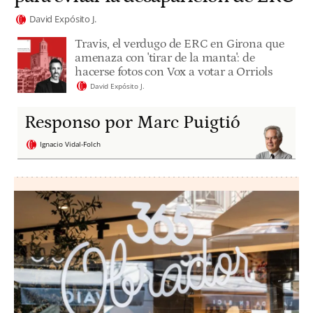
David Expósito J.
Travis, el verdugo de ERC en Girona que
amenaza con 'tirar de la manta': de
hacerse fotos con Vox a votar a Orriols
David Expósito J.
Responso por Marc Puigtió
Ignacio Vidal-Folch