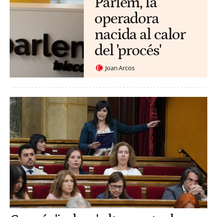
Parlem, la
operadora
nacida al calor
del 'procés'
Joan Arcos