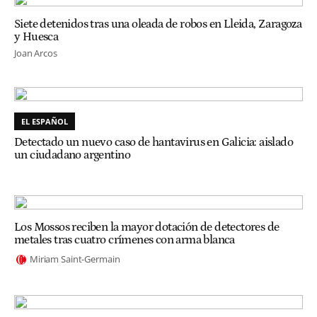
Siete detenidos tras una oleada de robos en Lleida, Zaragoza
y Huesca
Joan Arcos
EL ESPAÑOL
Detectado un nuevo caso de hantavirus en Galicia: aislado
un ciudadano argentino
Los Mossos reciben la mayor dotación de detectores de
metales tras cuatro crímenes con arma blanca
Miriam Saint-Germain