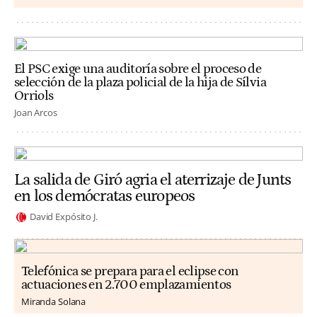
El PSC exige una auditoría sobre el proceso de
selección de la plaza policial de la hija de Sílvia
Orriols
Joan Arcos
La salida de Giró agria el aterrizaje de Junts
en los demócratas europeos
David Expósito J.
Telefónica se prepara para el eclipse con
actuaciones en 2.700 emplazamientos
Miranda Solana