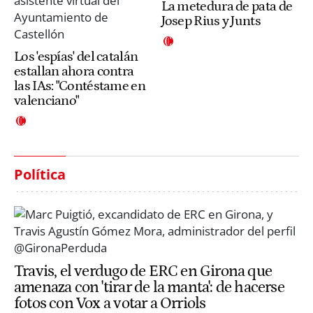
La metedura de pata de
Josep Rius y Junts
Los 'espías' del catalán
estallan ahora contra
las IAs: "Contéstame en
valenciano"
Política
Travis, el verdugo de ERC en Girona que
amenaza con 'tirar de la manta': de hacerse
fotos con Vox a votar a Orriols