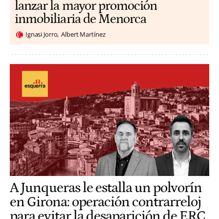
lanzar la mayor promoción
inmobiliaria de Menorca
Ignasi Jorro
Albert Martínez
A Junqueras le estalla un polvorín
en Girona: operación contrarreloj
para evitar la desaparición de ERC