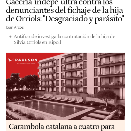
Cacería 'indepe' ultra contra los
denunciantes del fichaje de la hija
de Orriols: "Desgraciado y parásito"
Joan Arcos
Antifraude investiga la contratación de la hija de
Sílvia Orriols en Ripoll
Carambola catalana a cuatro para