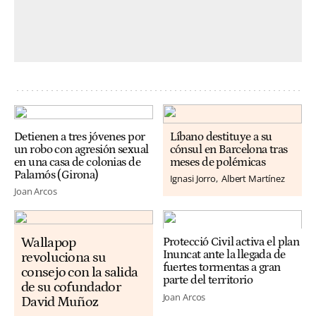
Detienen a tres jóvenes por
Líbano destituye a su
un robo con agresión sexual
cónsul en Barcelona tras
en una casa de colonias de
meses de polémicas
Palamós (Girona)
Ignasi Jorro
Albert Martínez
Joan Arcos
Wallapop
Protecció Civil activa el plan
Inuncat ante la llegada de
revoluciona su
fuertes tormentas a gran
consejo con la salida
parte del territorio
de su cofundador
Joan Arcos
David Muñoz