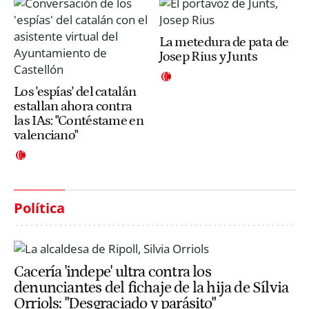
La metedura de pata de
Josep Rius y Junts
Los 'espías' del catalán
estallan ahora contra
las IAs: "Contéstame en
valenciano"
Política
Cacería 'indepe' ultra contra los
denunciantes del fichaje de la hija de Sílvia
Orriols: "Desgraciado y parásito"