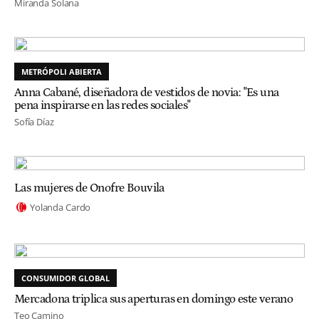
Miranda Solana
METRÓPOLI ABIERTA
Anna Cabané, diseñadora de vestidos de novia: "Es una
pena inspirarse en las redes sociales"
Sofía Díaz
Las mujeres de Onofre Bouvila
Yolanda Cardo
CONSUMIDOR GLOBAL
Mercadona triplica sus aperturas en domingo este verano
Teo Camino