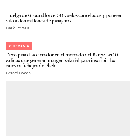
Huelga de Groundforce: 50 vuelos cancelados y pone en
vilo a dos millones de pasajeros
Darío Portela
CULEMANÍA
Deco pisa el acelerador en el mercado del Barça: las 10
salidas que generan margen salarial para inscribir los
nuevos fichajes de Flick
Gerard Boada