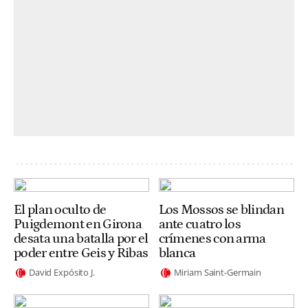
El plan oculto de
Los Mossos se blindan
Puigdemont en Girona
ante cuatro los
desata una batalla por el
crímenes con arma
poder entre Geis y Ribas
blanca
David Expósito J.
Miriam Saint-Germain