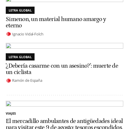
LETRA GLOBAL
Simenon, un material humano amargo y
eterno
Ignacio Vidal-Folch
LETRA GLOBAL
'¿Debería casarme con un asesino?': muerte de
un ciclista
Ramón de España
VIAJES
El mercadillo ambulantes de antigüedades ideal
para visitar este 9 de agosto: tesoros escondidos,