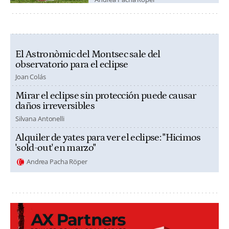
El Astronòmic del Montsec sale del
observatorio para el eclipse
Joan Colás
Mirar el eclipse sin protección puede causar
daños irreversibles
Silvana Antonelli
Alquiler de yates para ver el eclipse: "Hicimos
'sold-out' en marzo"
Andrea Pacha Röper