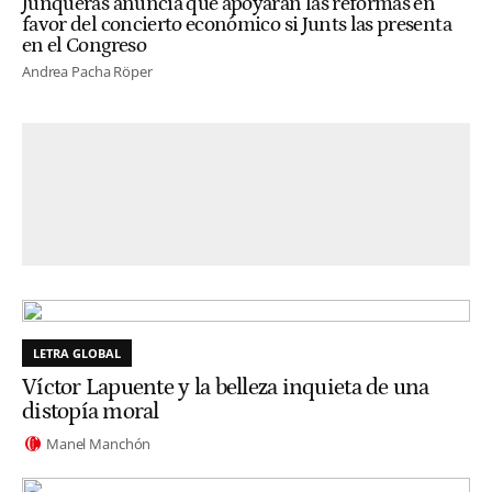
Junqueras anuncia que apoyarán las reformas en
favor del concierto económico si Junts las presenta
en el Congreso
Andrea Pacha Röper
LETRA GLOBAL
Víctor Lapuente y la belleza inquieta de una
distopía moral
Manel Manchón