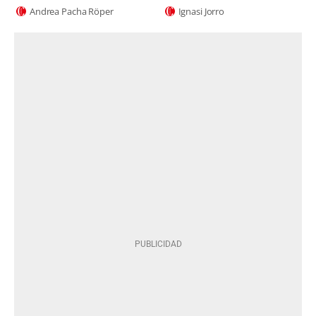
Andrea Pacha Röper
Ignasi Jorro