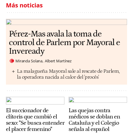
Más noticias
Pérez-Mas avala la toma de
control de Parlem por Mayoral e
Inveready
Miranda Solana
Albert Martínez
La malagueña Mayoral sale al rescate de Parlem,
la operadora nacida al calor del 'procés'
El succionador de
Las quejas contra
clítoris que cambió el
médicos se doblan en
sexo: "Se busca entender
Cataluña y el Colegio
el placer femenino"
señala al español