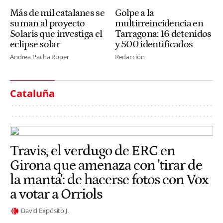
Más de mil catalanes se
Golpe a la
suman al proyecto
multirreincidencia en
Solaris que investiga el
Tarragona: 16 detenidos
eclipse solar
y 500 identificados
Andrea Pacha Röper
Redacción
Cataluña
Travis, el verdugo de ERC en
Girona que amenaza con 'tirar de
la manta': de hacerse fotos con Vox
a votar a Orriols
David Expósito J.