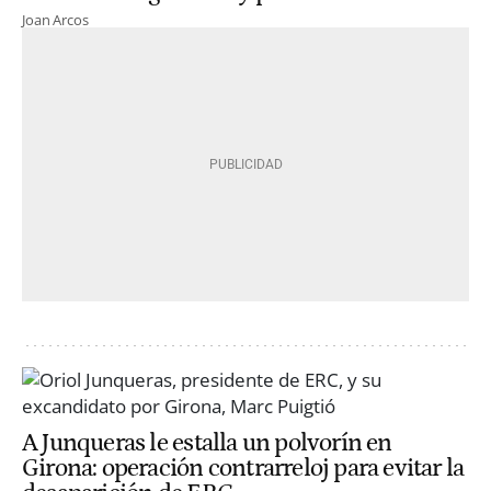
Joan Arcos
A Junqueras le estalla un polvorín en
Girona: operación contrarreloj para evitar la