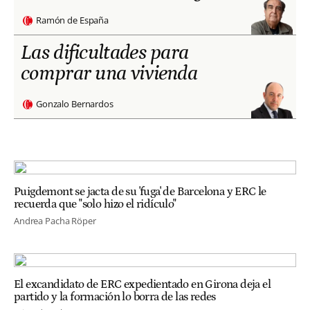
Ramón de España
Las dificultades para
comprar una vivienda
Gonzalo Bernardos
Puigdemont se jacta de su 'fuga' de Barcelona y ERC le
recuerda que "solo hizo el ridículo"
Andrea Pacha Röper
El excandidato de ERC expedientado en Girona deja el
partido y la formación lo borra de las redes