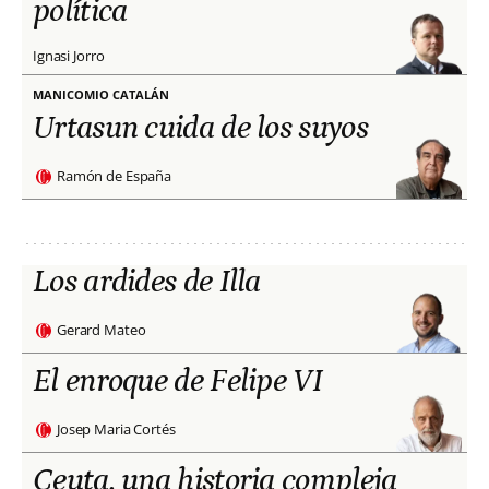
política
Ignasi Jorro
MANICOMIO CATALÁN
Urtasun cuida de los suyos
Ramón de España
Los ardides de Illa
Gerard Mateo
El enroque de Felipe VI
Josep Maria Cortés
Ceuta, una historia compleja