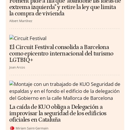
Foment pide a Illa que "abandone las ideas de
extrema izquierda" y retire la ley que limita
la compra de vivienda
Albert Martínez
El Circuit Festival consolida a Barcelona
como epicentro internacional del turismo
LGTBIQ+
Joan Arcos
La caída de KUO obliga a Delegación a
improvisar la seguridad de los edificios
oficiales en Cataluña
Miriam Saint-Germain