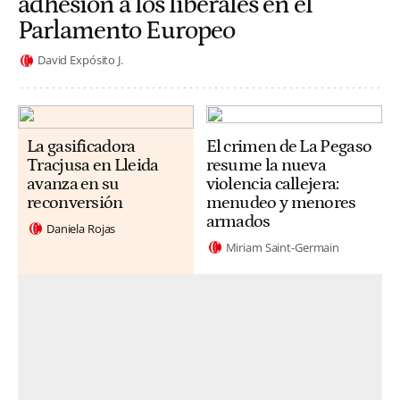
adhesión a los liberales en el
Parlamento Europeo
David Expósito J.
La gasificadora
El crimen de La Pegaso
Tracjusa en Lleida
resume la nueva
avanza en su
violencia callejera:
reconversión
menudeo y menores
armados
Daniela Rojas
Miriam Saint-Germain