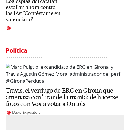
Los 'espías' del catalán
estallan ahora contra
las IAs: "Contéstame en
valenciano"
Política
Travis, el verdugo de ERC en Girona que
amenaza con 'tirar de la manta': de hacerse
fotos con Vox a votar a Orriols
David Expósito J.