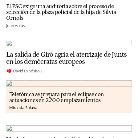
El PSC exige una auditoría sobre el proceso de
selección de la plaza policial de la hija de Sílvia
Orriols
Joan Arcos
La salida de Giró agria el aterrizaje de Junts
en los demócratas europeos
David Expósito J.
Telefónica se prepara para el eclipse con
actuaciones en 2.700 emplazamientos
Miranda Solana