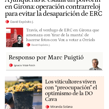
en Girona: operación contrarreloj
para evitar la desaparición de ERC
David Expósito J.
Travis, el verdugo de ERC en Girona que
amenaza con 'tirar de la manta': de
hacerse fotos con Vox a votar a Orriols
David Expósito J.
Responso por Marc Puigtió
Ignacio Vidal-Folch
Los viticultores viven
con “preocupación” el
optimismo de la DO
Cava
Miranda Solana