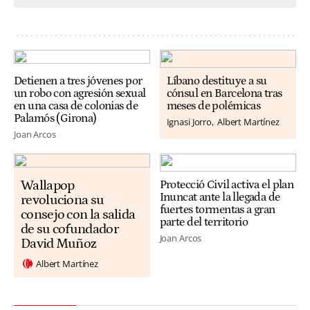
Detienen a tres jóvenes por
Líbano destituye a su
un robo con agresión sexual
cónsul en Barcelona tras
en una casa de colonias de
meses de polémicas
Palamós (Girona)
Ignasi Jorro
Albert Martínez
Joan Arcos
Wallapop
Protecció Civil activa el plan
Inuncat ante la llegada de
revoluciona su
fuertes tormentas a gran
consejo con la salida
parte del territorio
de su cofundador
Joan Arcos
David Muñoz
Albert Martínez