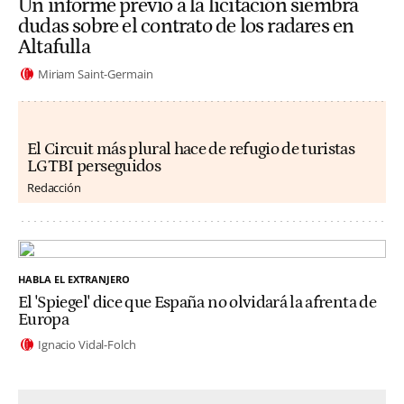
Un informe previo a la licitación siembra
dudas sobre el contrato de los radares en
Altafulla
Miriam Saint-Germain
El Circuit más plural hace de refugio de turistas
LGTBI perseguidos
Redacción
HABLA EL EXTRANJERO
El 'Spiegel' dice que España no olvidará la afrenta de
Europa
Ignacio Vidal-Folch