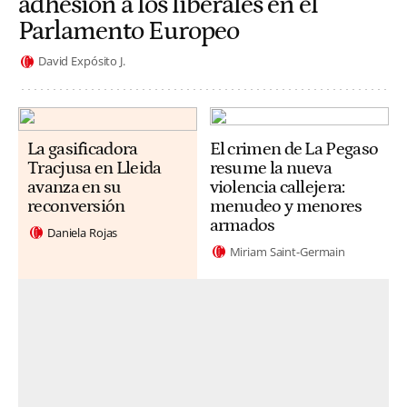
adhesión a los liberales en el
Parlamento Europeo
David Expósito J.
La gasificadora
El crimen de La Pegaso
Tracjusa en Lleida
resume la nueva
avanza en su
violencia callejera:
reconversión
menudeo y menores
armados
Daniela Rojas
Miriam Saint-Germain