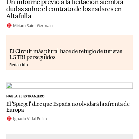
Un informe previo a la licitación siembra
dudas sobre el contrato de los radares en
Altafulla
Miriam Saint-Germain
El Circuit más plural hace de refugio de turistas
LGTBI perseguidos
Redacción
HABLA EL EXTRANJERO
El 'Spiegel' dice que España no olvidará la afrenta de
Europa
Ignacio Vidal-Folch