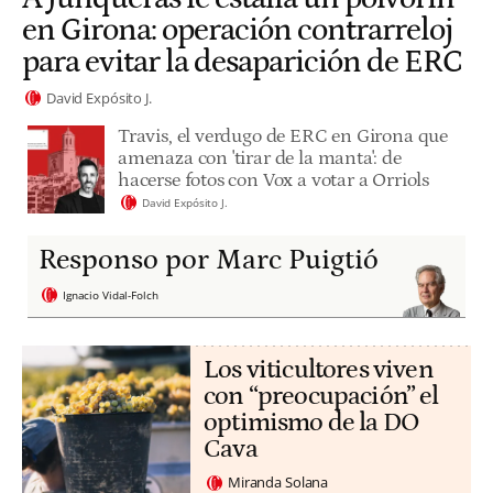
en Girona: operación contrarreloj
para evitar la desaparición de ERC
David Expósito J.
Travis, el verdugo de ERC en Girona que
amenaza con 'tirar de la manta': de
hacerse fotos con Vox a votar a Orriols
David Expósito J.
Responso por Marc Puigtió
Ignacio Vidal-Folch
Los viticultores viven
con “preocupación” el
optimismo de la DO
Cava
Miranda Solana