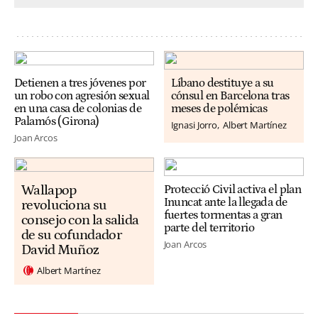
Detienen a tres jóvenes por
Líbano destituye a su
un robo con agresión sexual
cónsul en Barcelona tras
en una casa de colonias de
meses de polémicas
Palamós (Girona)
Ignasi Jorro
Albert Martínez
Joan Arcos
Wallapop
Protecció Civil activa el plan
Inuncat ante la llegada de
revoluciona su
fuertes tormentas a gran
consejo con la salida
parte del territorio
de su cofundador
Joan Arcos
David Muñoz
Albert Martínez