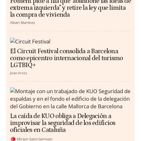
Foment pide a Illa que "abandone las ideas de
extrema izquierda" y retire la ley que limita
la compra de vivienda
Albert Martínez
El Circuit Festival consolida a Barcelona
como epicentro internacional del turismo
LGTBIQ+
Joan Arcos
La caída de KUO obliga a Delegación a
improvisar la seguridad de los edificios
oficiales en Cataluña
Miriam Saint-Germain