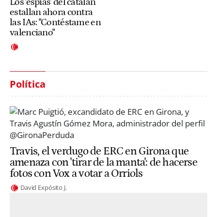
Los 'espías' del catalán
estallan ahora contra
las IAs: "Contéstame en
valenciano"
Política
Travis, el verdugo de ERC en Girona que
amenaza con 'tirar de la manta': de hacerse
fotos con Vox a votar a Orriols
David Expósito J.