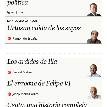
política
Ignasi Jorro
MANICOMIO CATALÁN
Urtasun cuida de los suyos
Ramón de España
Los ardides de Illa
Gerard Mateo
El enroque de Felipe VI
Josep Maria Cortés
Ceuta, una historia compleja