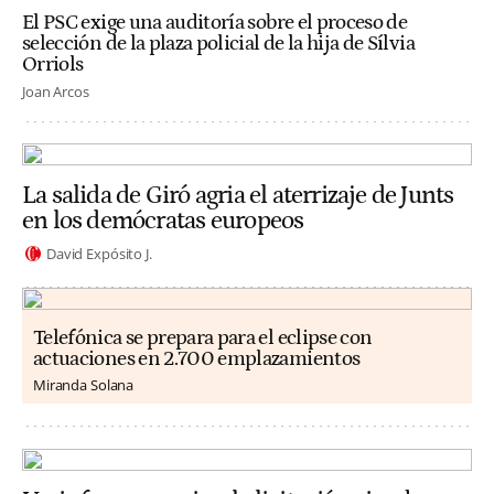
El PSC exige una auditoría sobre el proceso de
selección de la plaza policial de la hija de Sílvia
Orriols
Joan Arcos
La salida de Giró agria el aterrizaje de Junts
en los demócratas europeos
David Expósito J.
Telefónica se prepara para el eclipse con
actuaciones en 2.700 emplazamientos
Miranda Solana