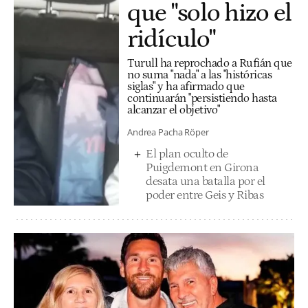
que "solo hizo el
ridículo"
Turull ha reprochado a Rufián que
no suma "nada" a las "históricas
siglas" y ha afirmado que
continuarán "persistiendo hasta
alcanzar el objetivo"
Andrea Pacha Röper
El plan oculto de
Puigdemont en Girona
desata una batalla por el
poder entre Geis y Ribas