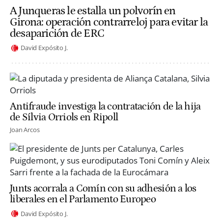
A Junqueras le estalla un polvorín en
Girona: operación contrarreloj para evitar la
desaparición de ERC
David Expósito J.
Antifraude investiga la contratación de la hija
de Sílvia Orriols en Ripoll
Joan Arcos
Junts acorrala a Comín con su adhesión a los
liberales en el Parlamento Europeo
David Expósito J.