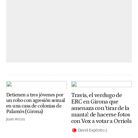
Travis, el verdugo de
Detienen a tres jóvenes por
un robo con agresión sexual
ERC en Girona que
en una casa de colonias de
amenaza con 'tirar de la
Palamós (Girona)
manta': de hacerse fotos
Joan Arcos
con Vox a votar a Orriols
David Expósito J.