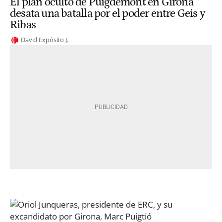
El plan oculto de Puigdemont en Girona
desata una batalla por el poder entre Geis y
Ribas
David Expósito J.