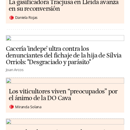
La gasificadora Tracjusa en Lleida avanza
en su reconversión
Daniela Rojas
Cacería 'indepe' ultra contra los
denunciantes del fichaje de la hija de Sílvia
Orriols: "Desgraciado y parásito"
Joan Arcos
Los viticultores viven “preocupados” por
el ánimo de la DO Cava
Miranda Solana