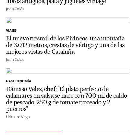
libros antiguos, plata y juguetes vintage
Joan Colás
VIAJES
El nuevo tresmil de los Pirineos: una montaña
de 3.012 metros, crestas de vértigo y una de las
mejores vistas de Cataluña
Joan Colás
GASTRONOMÍA
Dámaso Vélez, chef: "El plato perfecto de
calamares en salsa se hace con 700 ml de caldo
de pescado, 250 g de tomate troceado y 2
puerros"
Urimare Vega