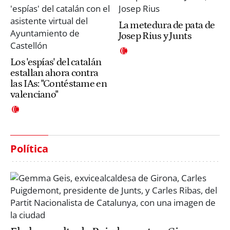
La metedura de pata de
Josep Rius y Junts
Los 'espías' del catalán
estallan ahora contra
las IAs: "Contéstame en
valenciano"
Política