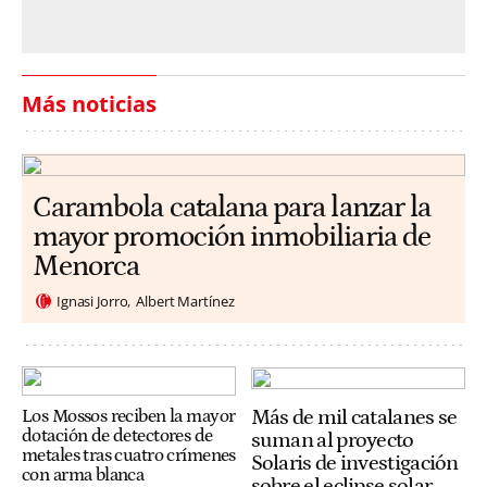
Más noticias
Carambola catalana para lanzar la
mayor promoción inmobiliaria de
Menorca
Ignasi Jorro
Albert Martínez
Más de mil catalanes se
Los Mossos reciben la mayor
dotación de detectores de
suman al proyecto
metales tras cuatro crímenes
Solaris de investigación
con arma blanca
sobre el eclipse solar