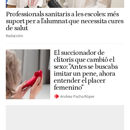
Professionals sanitaris a les escoles: més
suport per a l'alumnat que necessita cures
de salut
Redacción
El succionador de
clítoris que cambió el
sexo: "Antes se buscaba
imitar un pene, ahora
entender el placer
femenino"
Andrea Pacha Röper