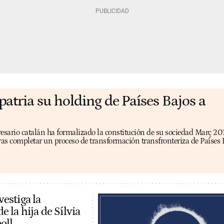
patria su holding de Países Bajos a
resario catalán ha formalizado la constitución de su sociedad Març 20
ras completar un proceso de transformación transfronteriza de Países 
estiga la
e la hija de Sílvia
oll