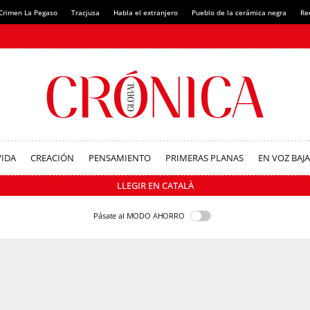
Crimen La Pegaso
Tracjusa
Habla el extranjero
Pueblo de la cerámica negra
Re
VIDA
CREACIÓN
PENSAMIENTO
PRIMERAS PLANAS
EN VOZ BAJA
LLEGIR EN CATALÀ
Pásate al MODO AHORRO