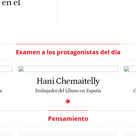
 en el
Examen a los protagonistas del día
Hani Chemaitelly
a
Embajador del Líbano en España
C
Pensamiento