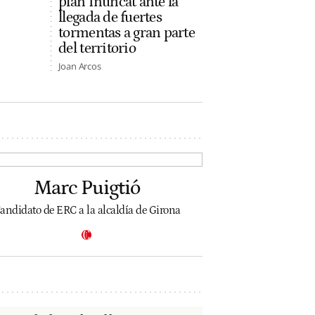
plan Inuncat ante la
llegada de fuertes
tormentas a gran parte
del territorio
Joan Arcos
Marc Puigtió
andidato de ERC a la alcaldía de Girona