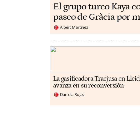
El grupo turco Kaya c
paseo de Gràcia por m
Albert Martínez
La gasificadora Tracjusa en Llei
avanza en su reconversión
Daniela Rojas