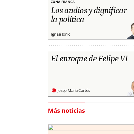
ZONA FRANCA
Los audios y dignificar
la política
Ignasi Jorro
El enroque de Felipe VI
Josep Maria Cortés
Más noticias