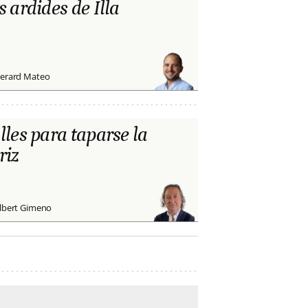
s ardides de Illa
erard Mateo
lles para taparse la
riz
lbert Gimeno