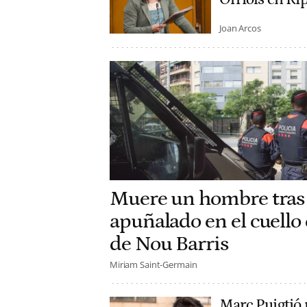
Joan Arcos
Muere un hombre tras 
apuñalado en el cuello e
de Nou Barris
Miriam Saint-Germain
Marc Puigtió r