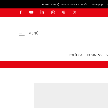
ES NOTICIA:
Junts acorrala a Comín
Wallapop
POLÍTICA
BUSINESS