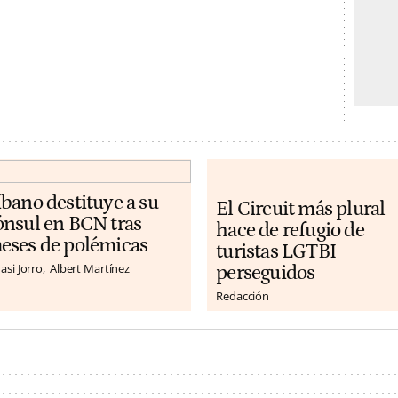
íbano destituye a su
El Circuit más plural
ónsul en BCN tras
hace de refugio de
eses de polémicas
turistas LGTBI
asi Jorro
Albert Martínez
perseguidos
Redacción