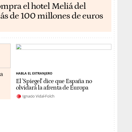
ompra el hotel Meliá del
ás de 100 millones de euros
da
HABLA EL EXTRANJERO
El 'Spiegel' dice que España no
olvidará la afrenta de Europa
Ignacio Vidal-Folch