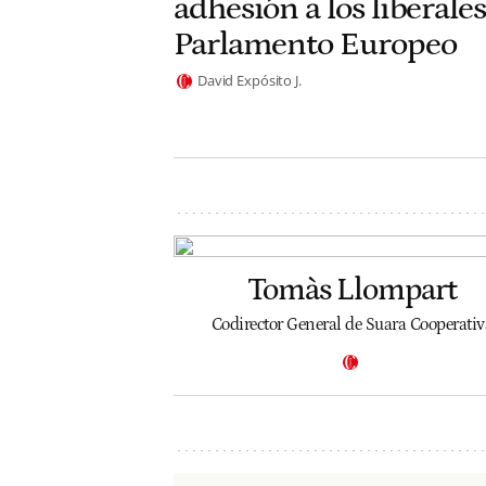
adhesión a los liberales
Parlamento Europeo
David Expósito J.
Tomàs Llompart
Codirector General de Suara Cooperativ