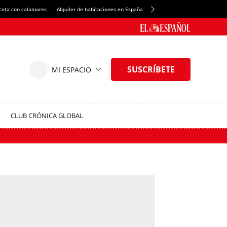
ceta con calamares
Alquiler de habitaciones en España
Crédito del Spotify Camp Nou
CLUB CRÓNICA GLOBAL