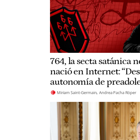
764, la secta satánica 
nació en Internet: “Des
autonomía de preadole
Miriam Saint-Germain
Andrea Pacha Röper