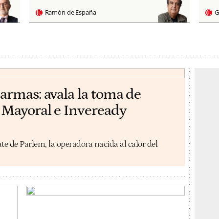
Ramón de España
G
armas: avala la toma de
 Mayoral e Inveready
e de Parlem, la operadora nacida al calor del