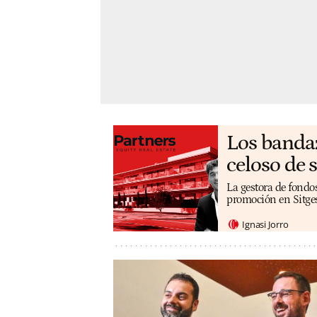
Los bandaz
celoso de 
La gestora de fondos
promoción en Sitges 
Ignasi Jorro