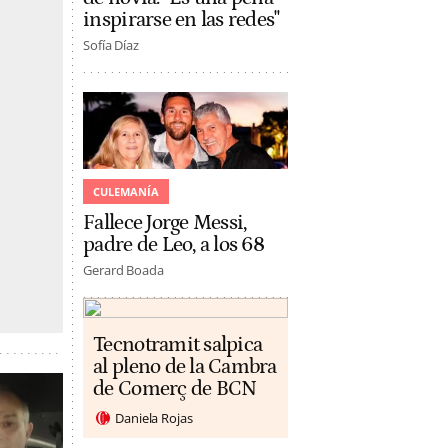
inspirarse en las redes"
Sofía Díaz
CULEMANÍA
Fallece Jorge Messi,
padre de Leo, a los 68
Gerard Boada
Tecnotramit salpica
al pleno de la Cambra
de Comerç de BCN
Daniela Rojas