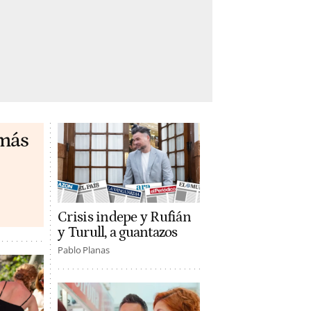
 más
Crisis indepe y Rufián
y Turull, a guantazos
Pablo Planas