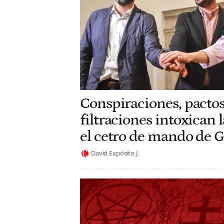
Conspiraciones, pactos
filtraciones intoxican 
el cetro de mando de 
David Expósito J.