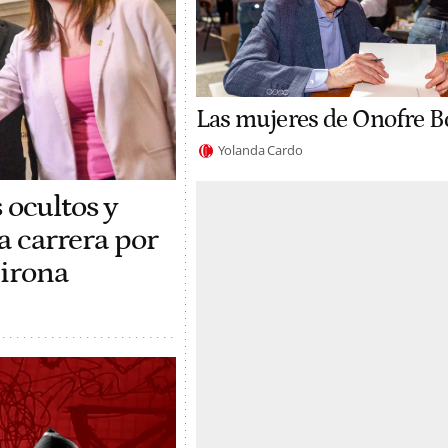
Las mujeres de Onofre B
Yolanda Cardo
 ocultos y
la carrera por
Girona