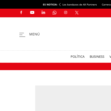
ES NOTICIA:
Los bandazos de AX Partners
Carrera
POLÍTICA
BUSINESS