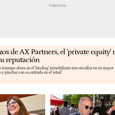
os de AX Partners, el 'private equity'
su reputación
 irrumpe ahora en el 'lending' inmobiliario tras encallar en su mayor
y pinchar con su entrada en el 'retail'