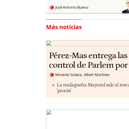
José Antonio Bueno
Más noticias
Pérez-Mas entrega las 
control de Parlem por
Miranda Solana
Albert Martínez
La malagueña Mayoral sale al rescat
'procés'