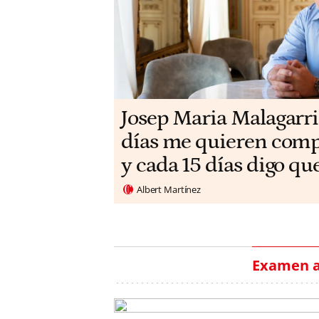
​​Josep Maria Malagarri
días me quieren compr
y cada 15 días digo qu
Albert Martínez
Examen a