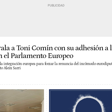
rala a Toni Comín con su adhesión a 
en el Parlamento Europeo
la integración europea para forzar la renuncia del incómodo eurodipu
to Aleix Sarri