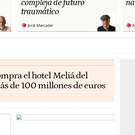
compleja de futuro
na
traumático
Jordi Mercader
A
ompra el hotel Meliá del
ás de 100 millones de euros