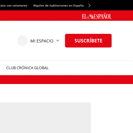
ceta con calamares
Alquiler de habitaciones en España
Crédito del Spotify Camp Nou
CLUB CRÓNICA GLOBAL