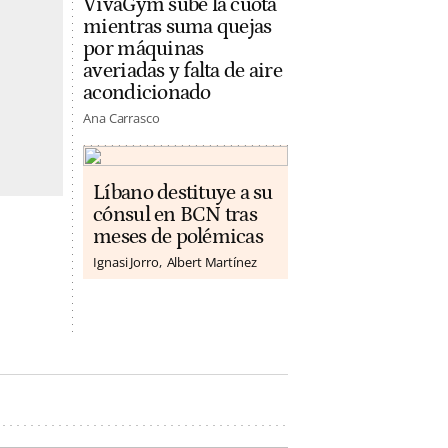
VivaGym sube la cuota
mientras suma quejas
por máquinas
averiadas y falta de aire
acondicionado
Ana Carrasco
Líbano destituye a su
cónsul en BCN tras
meses de polémicas
Ignasi Jorro
Albert Martínez