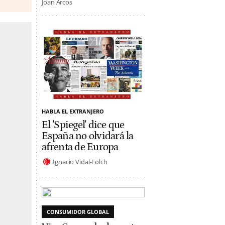
Joan Arcos
HABLA EL EXTRANJERO
El 'Spiegel' dice que
España no olvidará la
afrenta de Europa
Ignacio Vidal-Folch
CONSUMIDOR GLOBAL