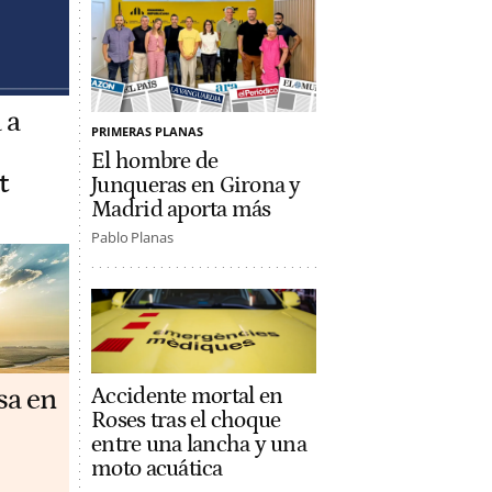
 a
PRIMERAS PLANAS
El hombre de
t
Junqueras en Girona y
Madrid aporta más
Pablo Planas
Accidente mortal en
sa en
Roses tras el choque
entre una lancha y una
moto acuática