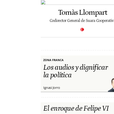
Tomàs Llompart
Codirector General de Suara Cooperativ
ZONA FRANCA
Los audios y dignificar
la política
Ignasi Jorro
El enroque de Felipe VI