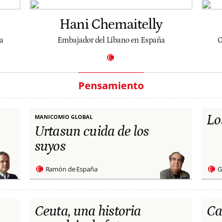
Hani Chemaitelly
a
Embajador del Líbano en España
C
Pensamiento
Lo
MANICOMIO GLOBAL
Urtasun cuida de los
suyos
Ramón de España
G
Ceuta, una historia
Ca