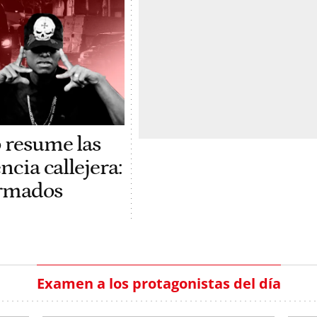
 resume las
ncia callejera:
rmados
Examen a los protagonistas del día