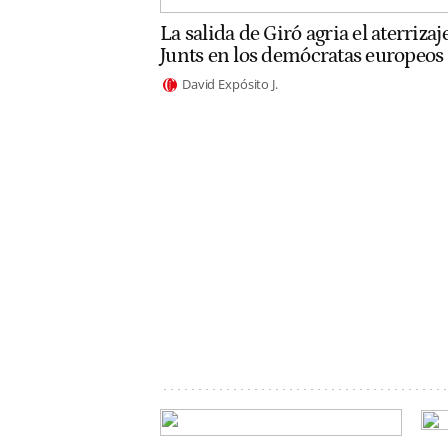
La salida de Giró agria el aterrizaj
Junts en los demócratas europeos
David Expósito J.