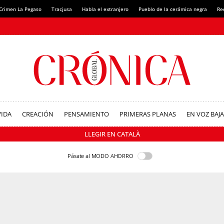
Crimen La Pegaso
Tracjusa
Habla el extranjero
Pueblo de la cerámica negra
Re
VIDA
CREACIÓN
PENSAMIENTO
PRIMERAS PLANAS
EN VOZ BAJA
LLEGIR EN CATALÀ
Pásate al MODO AHORRO