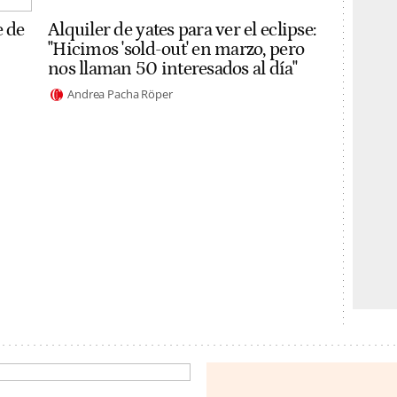
e de
Alquiler de yates para ver el eclipse:
"Hicimos 'sold-out' en marzo, pero
nos llaman 50 interesados al día"
Andrea Pacha Röper