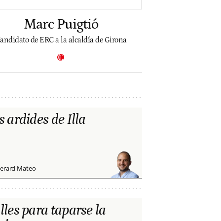
Marc Puigtió
andidato de ERC a la alcaldía de Girona
s ardides de Illa
erard Mateo
lles para taparse la