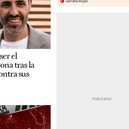
Daniela Rojas
ser el
na tras la
contra sus