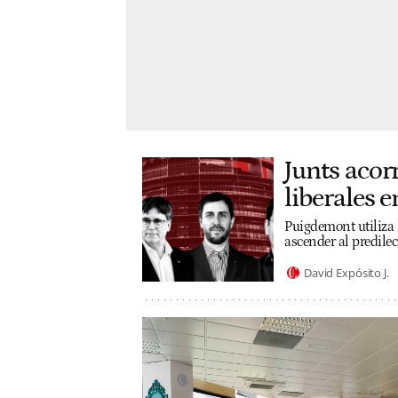
Junts acor
liberales 
Puigdemont utiliza 
ascender al predilec
David Expósito J.