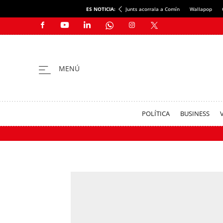
ES NOTICIA:
Junts acorrala a Comín
Wallapop
POLÍTICA
BUSINESS