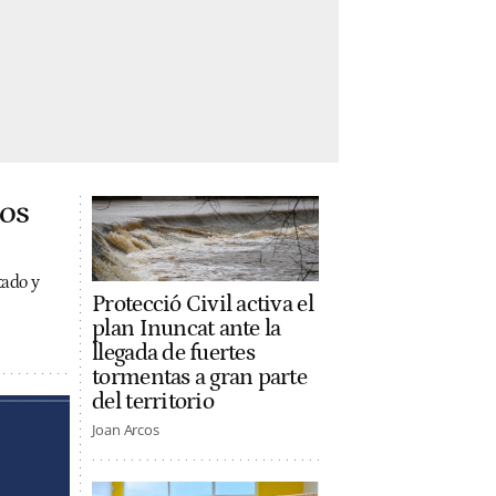
los
tado y
Protecció Civil activa el
plan Inuncat ante la
llegada de fuertes
tormentas a gran parte
del territorio
Joan Arcos