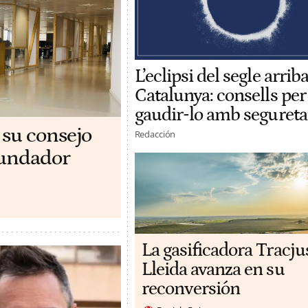
L’eclipsi del segle arriba
Catalunya: consells per
gaudir-lo amb segureta
 su consejo
Redacción
ofundador
La gasificadora Tracju
Lleida avanza en su
reconversión