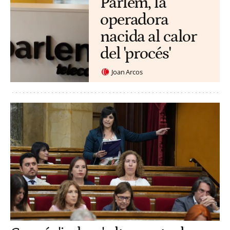
Parlem, la
operadora
nacida al calor
del 'procés'
Joan Arcos