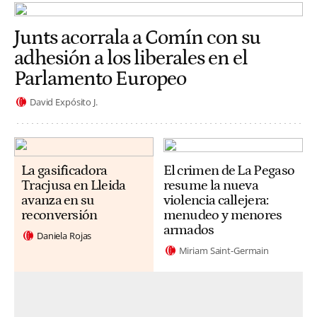
Junts acorrala a Comín con su
adhesión a los liberales en el
Parlamento Europeo
David Expósito J.
La gasificadora
El crimen de La Pegaso
Tracjusa en Lleida
resume la nueva
avanza en su
violencia callejera:
reconversión
menudeo y menores
armados
Daniela Rojas
Miriam Saint-Germain