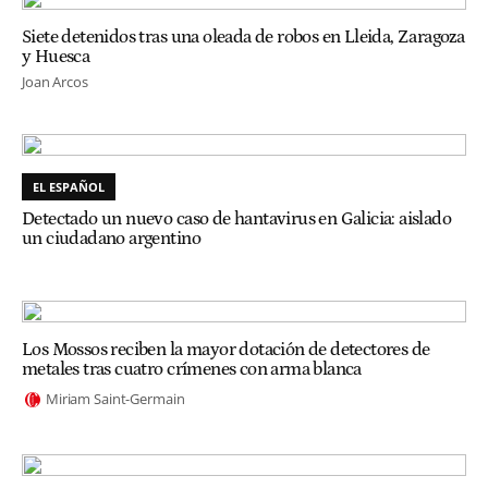
Siete detenidos tras una oleada de robos en Lleida, Zaragoza
y Huesca
Joan Arcos
EL ESPAÑOL
Detectado un nuevo caso de hantavirus en Galicia: aislado
un ciudadano argentino
Los Mossos reciben la mayor dotación de detectores de
metales tras cuatro crímenes con arma blanca
Miriam Saint-Germain