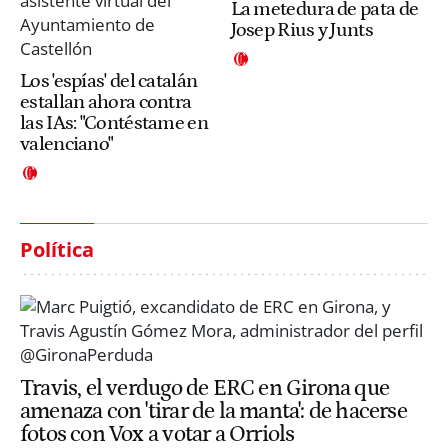
La metedura de pata de
Josep Rius y Junts
Los 'espías' del catalán
estallan ahora contra
las IAs: "Contéstame en
valenciano"
Política
Travis, el verdugo de ERC en Girona que
amenaza con 'tirar de la manta': de hacerse
fotos con Vox a votar a Orriols