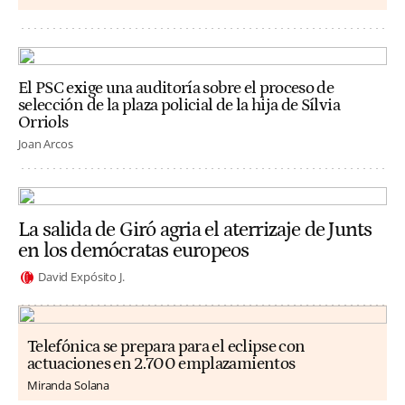
El PSC exige una auditoría sobre el proceso de
selección de la plaza policial de la hija de Sílvia
Orriols
Joan Arcos
La salida de Giró agria el aterrizaje de Junts
en los demócratas europeos
David Expósito J.
Telefónica se prepara para el eclipse con
actuaciones en 2.700 emplazamientos
Miranda Solana