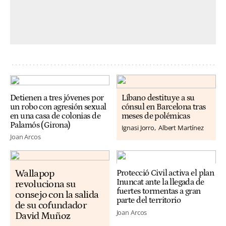
Detienen a tres jóvenes por
Líbano destituye a su
un robo con agresión sexual
cónsul en Barcelona tras
en una casa de colonias de
meses de polémicas
Palamós (Girona)
Ignasi Jorro
Albert Martínez
Joan Arcos
Wallapop
Protecció Civil activa el plan
Inuncat ante la llegada de
revoluciona su
fuertes tormentas a gran
consejo con la salida
parte del territorio
de su cofundador
Joan Arcos
David Muñoz