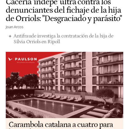
Cacería 'indepe' ultra contra los
denunciantes del fichaje de la hija
de Orriols: "Desgraciado y parásito"
Joan Arcos
Antifraude investiga la contratación de la hija de
Sílvia Orriols en Ripoll
Carambola catalana a cuatro para