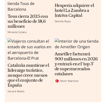
Hesperia adquiere el
hotel La Zambra a
Intriva Capital
Tous cierra 2025 con
un beneficio de 18,6
Daniela Rojas
millones
Miranda Solana
Ametller facturará
900 millones en 2026
y entrará en el ‘top 3’
Cataluña mantiene el
de supermercados
liderazgo turístico,
catalanes
aunque crece menos
que el conjunto de
Albert Martínez
España
Gerard Mateo