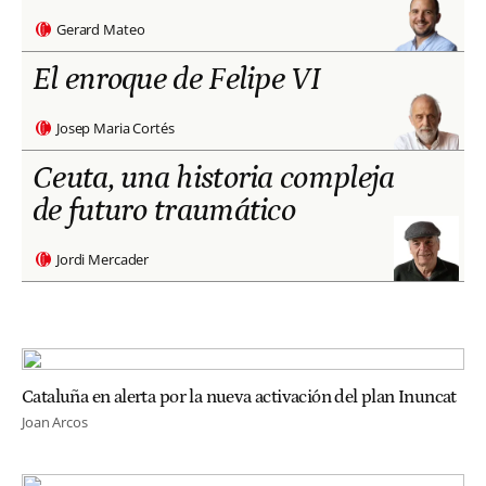
Gerard Mateo
El enroque de Felipe VI
Josep Maria Cortés
Ceuta, una historia compleja
de futuro traumático
Jordi Mercader
Cataluña en alerta por la nueva activación del plan Inuncat
Joan Arcos