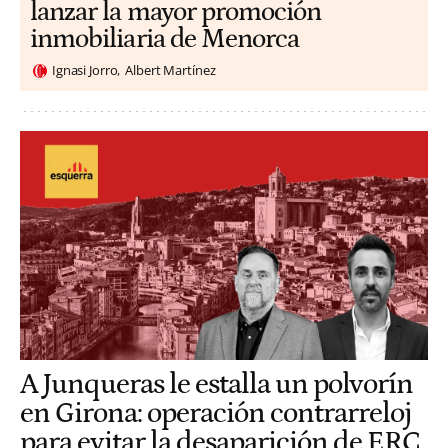
lanzar la mayor promoción
inmobiliaria de Menorca
Ignasi Jorro
Albert Martínez
A Junqueras le estalla un polvorín
en Girona: operación contrarreloj
para evitar la desaparición de ERC