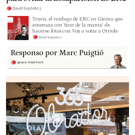
David Expósito J.
Travis, el verdugo de ERC en Girona que
amenaza con 'tirar de la manta': de
hacerse fotos con Vox a votar a Orriols
David Expósito J.
Responso por Marc Puigtió
Ignacio Vidal-Folch