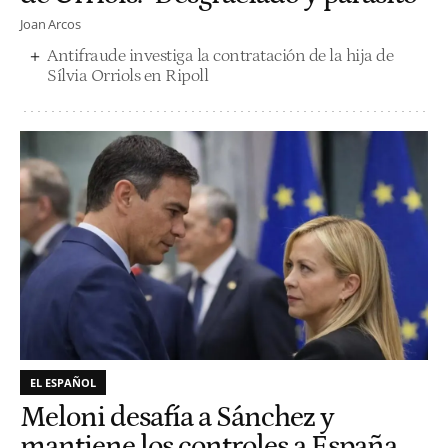
Joan Arcos
Antifraude investiga la contratación de la hija de
Sílvia Orriols en Ripoll
EL ESPAÑOL
Meloni desafía a Sánchez y
mantiene los controles a España