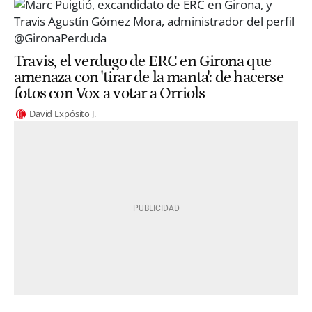
Travis, el verdugo de ERC en Girona que
amenaza con 'tirar de la manta': de hacerse
fotos con Vox a votar a Orriols
David Expósito J.