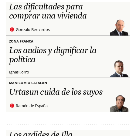
Las dificultades para
comprar una vivienda
Gonzalo Bernardos
ZONA FRANCA
Los audios y dignificar la
política
Ignasi Jorro
MANICOMIO CATALÁN
Urtasun cuida de los suyos
Ramón de España
Los ardides de Illa