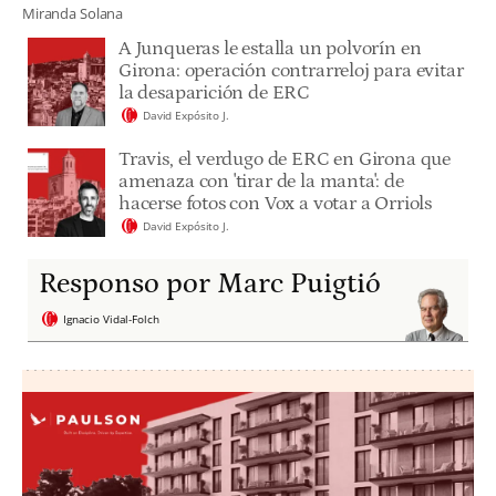
Miranda Solana
A Junqueras le estalla un polvorín en
Girona: operación contrarreloj para evitar
la desaparición de ERC
David Expósito J.
Travis, el verdugo de ERC en Girona que
amenaza con 'tirar de la manta': de
hacerse fotos con Vox a votar a Orriols
David Expósito J.
Responso por Marc Puigtió
Ignacio Vidal-Folch