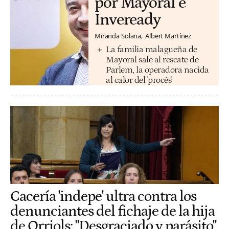
por Mayoral e
Inveready
Miranda Solana
Albert Martínez
La familia malagueña de
Mayoral sale al rescate de
Parlem, la operadora nacida
al calor del 'procés'
Cacería 'indepe' ultra contra los
denunciantes del fichaje de la hija
de Orriols: "Desgraciado y parásito"