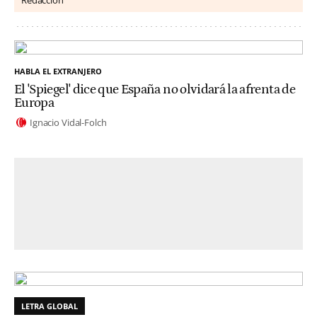
HABLA EL EXTRANJERO
El 'Spiegel' dice que España no olvidará la afrenta de
Europa
Ignacio Vidal-Folch
LETRA GLOBAL