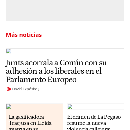
Más noticias
Junts acorrala a Comín con su
adhesión a los liberales en el
Parlamento Europeo
David Expósito J.
La gasificadora
El crimen de La Pegaso
Tracjusa en Lleida
resume la nueva
avanza en su
violencia callejera: