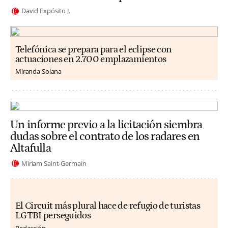
David Expósito J.
Telefónica se prepara para el eclipse con
actuaciones en 2.700 emplazamientos
Miranda Solana
Un informe previo a la licitación siembra
dudas sobre el contrato de los radares en
Altafulla
Miriam Saint-Germain
El Circuit más plural hace de refugio de turistas
LGTBI perseguidos
Redacción