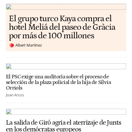
El grupo turco Kaya compra el
hotel Meliá del paseo de Gràcia
por más de 100 millones
Albert Martínez
El PSC exige una auditoría sobre el proceso de
selección de la plaza policial de la hija de Sílvia
Orriols
Joan Arcos
La salida de Giró agria el aterrizaje de Junts
en los demócratas europeos