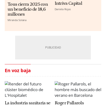
Intriva Capital
Tous cierra 2025 con
un beneficio de 18,6
Daniela Rojas
millones
Miranda Solana
En voz baja
La industria sanitaria se
Roger Pallarols