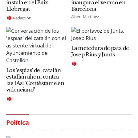
instala en el Baix
inaugura el verano en
Llobregat
Barcelona
Albert Martínez
Redacción
La metedura de pata de
Josep Rius y Junts
Los 'espías' del catalán
estallan ahora contra
las IAs: "Contéstame en
valenciano"
Política