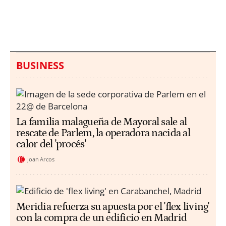
hallazgo de bolsas con
un aumento de los
millones en una playa
ahogamientos
de Sicilia
BUSINESS
La familia malagueña de Mayoral sale al
rescate de Parlem, la operadora nacida al
calor del 'procés'
Joan Arcos
Meridia refuerza su apuesta por el 'flex living'
con la compra de un edificio en Madrid