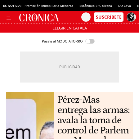
ES NOTICIA:
Promoción inmobiliaria Menorca
Escándalo ERC Girona
DO Cava
N
LLEGIR EN CATALÀ
Pásate al MODO AHORRO
Pérez-Mas
entrega las armas:
avala la toma de
control de Parlem