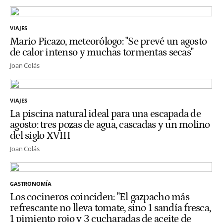
VIAJES
Mario Picazo, meteorólogo: "Se prevé un agosto
de calor intenso y muchas tormentas secas"
Joan Colás
VIAJES
La piscina natural ideal para una escapada de
agosto: tres pozas de agua, cascadas y un molino
del siglo XVIII
Joan Colás
GASTRONOMÍA
Los cocineros coinciden: "El gazpacho más
refrescante no lleva tomate, sino 1 sandía fresca,
1 pimiento rojo y 3 cucharadas de aceite de