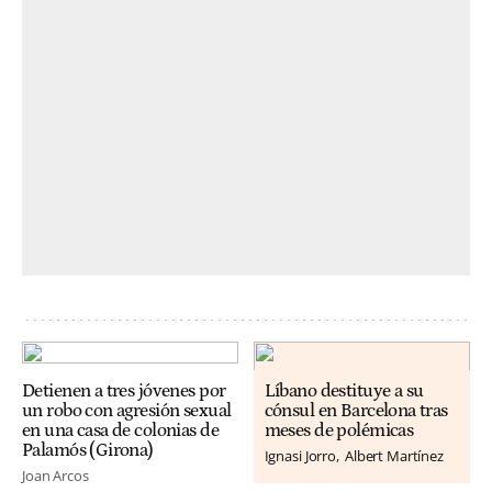
Detienen a tres jóvenes por
Líbano destituye a su
un robo con agresión sexual
cónsul en Barcelona tras
en una casa de colonias de
meses de polémicas
Palamós (Girona)
Ignasi Jorro
Albert Martínez
Joan Arcos