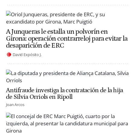
A Junqueras le estalla un polvorín en
Girona: operación contrarreloj para evitar la
desaparición de ERC
David Expósito J.
Antifraude investiga la contratación de la hija
de Sílvia Orriols en Ripoll
Joan Arcos