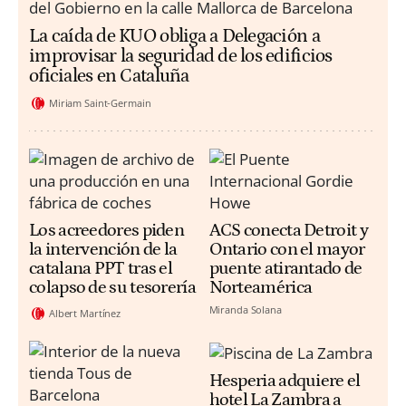
La caída de KUO obliga a Delegación a
improvisar la seguridad de los edificios
oficiales en Cataluña
Miriam Saint-Germain
Los acreedores piden
ACS conecta Detroit y
la intervención de la
Ontario con el mayor
catalana PPT tras el
puente atirantado de
colapso de su tesorería
Norteamérica
Miranda Solana
Albert Martínez
Hesperia adquiere el
hotel La Zambra a