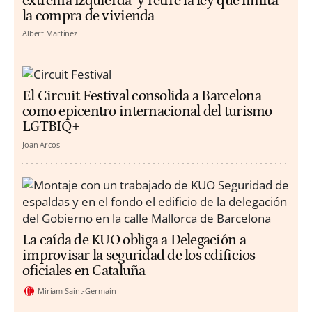
extrema izquierda" y retire la ley que limita
la compra de vivienda
Albert Martínez
El Circuit Festival consolida a Barcelona
como epicentro internacional del turismo
LGTBIQ+
Joan Arcos
La caída de KUO obliga a Delegación a
improvisar la seguridad de los edificios
oficiales en Cataluña
Miriam Saint-Germain