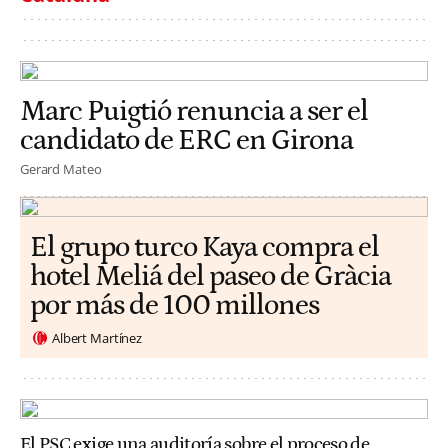
Marc Puigtió renuncia a ser el
candidato de ERC en Girona
Gerard Mateo
El grupo turco Kaya compra el
hotel Meliá del paseo de Gràcia
por más de 100 millones
Albert Martínez
El PSC exige una auditoría sobre el proceso de