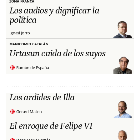
ZONA FRANCA
Los audios y dignificar la
política
Ignasi Jorro
MANICOMIO CATALÁN
Urtasun cuida de los suyos
Ramón de España
Los ardides de Illa
Gerard Mateo
El enroque de Felipe VI
Josep Maria Cortés