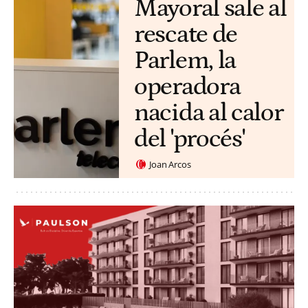
Mayoral sale al
rescate de
Parlem, la
operadora
nacida al calor
del 'procés'
Joan Arcos