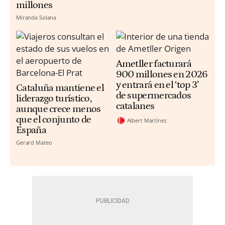
millones
Miranda Solana
Ametller facturará
900 millones en 2026
y entrará en el ‘top 3’
Cataluña mantiene el
de supermercados
liderazgo turístico,
catalanes
aunque crece menos
que el conjunto de
Albert Martínez
España
Gerard Mateo