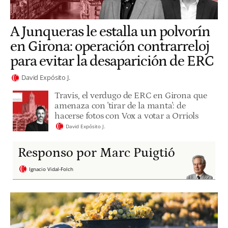
A Junqueras le estalla un polvorín
en Girona: operación contrarreloj
para evitar la desaparición de ERC
David Expósito J.
Travis, el verdugo de ERC en Girona que
amenaza con 'tirar de la manta': de
hacerse fotos con Vox a votar a Orriols
David Expósito J.
Responso por Marc Puigtió
Ignacio Vidal-Folch