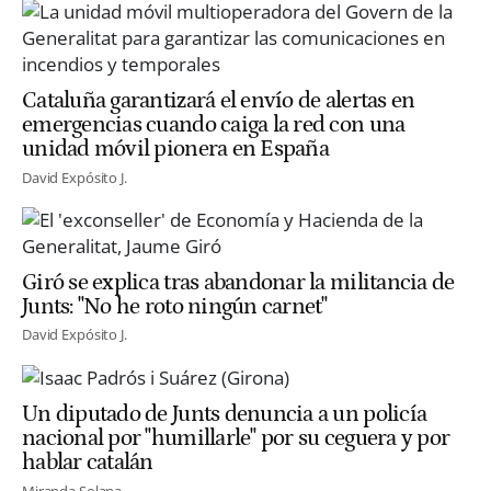
Cataluña garantizará el envío de alertas en
emergencias cuando caiga la red con una
unidad móvil pionera en España
David Expósito J.
Giró se explica tras abandonar la militancia de
Junts: "No he roto ningún carnet"
David Expósito J.
Un diputado de Junts denuncia a un policía
nacional por "humillarle" por su ceguera y por
hablar catalán
Miranda Solana