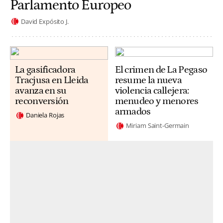
Parlamento Europeo
David Expósito J.
La gasificadora
El crimen de La Pegaso
Tracjusa en Lleida
resume la nueva
avanza en su
violencia callejera:
reconversión
menudeo y menores
armados
Daniela Rojas
Miriam Saint-Germain