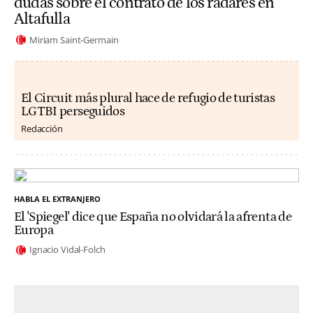
dudas sobre el contrato de los radares en
Altafulla
Miriam Saint-Germain
El Circuit más plural hace de refugio de turistas
LGTBI perseguidos
Redacción
HABLA EL EXTRANJERO
El 'Spiegel' dice que España no olvidará la afrenta de
Europa
Ignacio Vidal-Folch