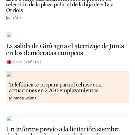
selección de la plaza policial de la hija de Sílvia
Orriols
Joan Arcos
La salida de Giró agria el aterrizaje de Junts
en los demócratas europeos
David Expósito J.
Telefónica se prepara para el eclipse con
actuaciones en 2.700 emplazamientos
Miranda Solana
Un informe previo a la licitación siembra