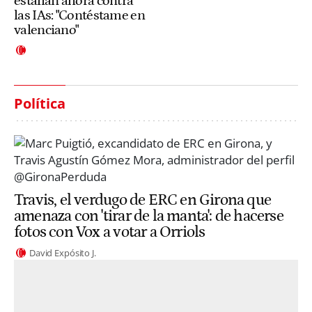
estallan ahora contra
las IAs: "Contéstame en
valenciano"
Política
Travis, el verdugo de ERC en Girona que
amenaza con 'tirar de la manta': de hacerse
fotos con Vox a votar a Orriols
David Expósito J.