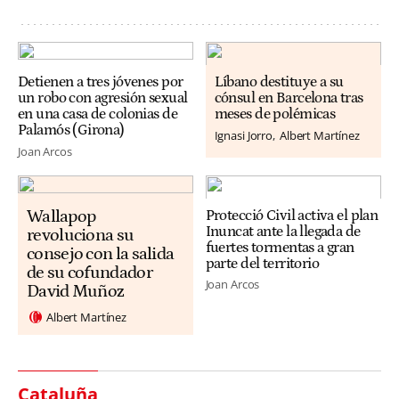
Detienen a tres jóvenes por
Líbano destituye a su
un robo con agresión sexual
cónsul en Barcelona tras
en una casa de colonias de
meses de polémicas
Palamós (Girona)
Ignasi Jorro
Albert Martínez
Joan Arcos
Wallapop
Protecció Civil activa el plan
Inuncat ante la llegada de
revoluciona su
fuertes tormentas a gran
consejo con la salida
parte del territorio
de su cofundador
Joan Arcos
David Muñoz
Albert Martínez
Cataluña