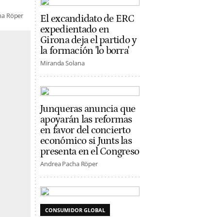
ha Röper
El excandidato de ERC
expedientado en
Girona deja el partido y
la formación 'lo borra'
Miranda Solana
Junqueras anuncia que
apoyarán las reformas
en favor del concierto
económico si Junts las
presenta en el Congreso
Andrea Pacha Röper
CONSUMIDOR GLOBAL