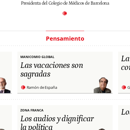
Presidenta del Colegio de Médicos de Barcelona
Pensamiento
La
MANICOMIO GLOBAL
Las vacaciones son
co
sagradas
Ramón de España
G
Lo
ZONA FRANCA
Los audios y dignificar
la política