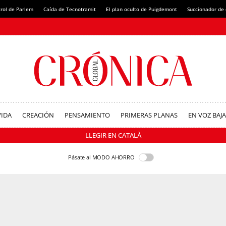
rol de Parlem
Caída de Tecnotramit
El plan oculto de Puigdemont
Succionador de c
VIDA
CREACIÓN
PENSAMIENTO
PRIMERAS PLANAS
EN VOZ BAJA
LLEGIR EN CATALÀ
Pásate al MODO AHORRO