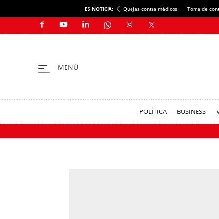
ES NOTICIA:
Quejas contra médicos
Toma de cont
POLÍTICA
BUSINESS