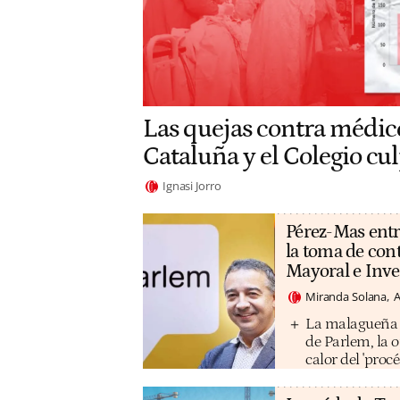
Las quejas contra médic
Cataluña y el Colegio cul
Ignasi Jorro
Pérez-Mas entr
la toma de con
Mayoral e Inv
Miranda Solana
A
La malagueña M
de Parlem, la 
calor del 'procé