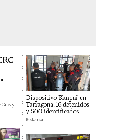
 ERC
que
Dispositivo 'Kanpai' en
Tarragona: 16 detenidos
 Geis y
y 500 identificados
Redacción