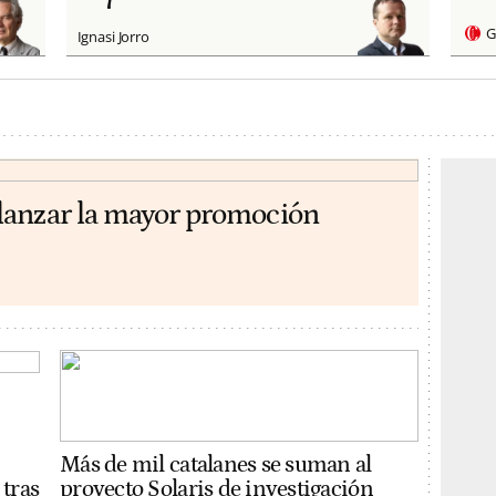
G
Ignasi Jorro
lanzar la mayor promoción
Más de mil catalanes se suman al
 tras
proyecto Solaris de investigación