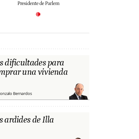
Presidente de Parlem
s dificultades para
mprar una vivienda
onzalo Bernardos
s ardides de Illa