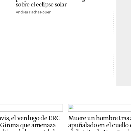
sobre el eclipse solar
Andrea Pacha Röper
avis, el verdugo de ERC
Muere un hombre tras 
 Girona que amenaza
apuñalado en el cuello