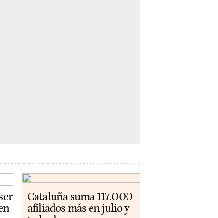
ser
Cataluña suma 117.000
 en
afiliados más en julio y