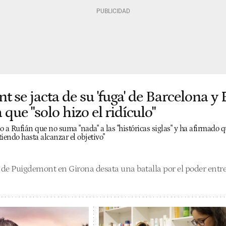
 se jacta de su 'fuga' de Barcelona y
 que "solo hizo el ridículo"
o a Rufián que no suma "nada" a las "históricas siglas" y ha afirmado 
iendo hasta alcanzar el objetivo"
 de Puigdemont en Girona desata una batalla por el poder entre