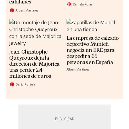
catalanes
Daniela Rojas
Albert Martínez
La empresa de calzado
deportivo Munich
negocia un ERE para
Jean-Christophe
despedir a 65
Queyroux deja la
personas en España
dirección de Majorica
tras perder 2,4
Albert Martínez
millones de euros
Darío Portela