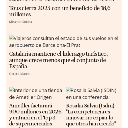
Tous cierra 2025 con un beneficio de 18,6
millones
Miranda Solana
Cataluña mantiene el liderazgo turístico,
aunque crece menos que el conjunto de
España
Gerard Mateo
Ametller facturará
Rosalia Salvia (Isdin):
900 millones en 2026
"La competencia es
y entrará en el ‘top 3’
innovar, no copiar lo
de supermercados
que otros han creado"