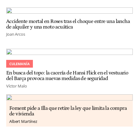
Accidente mortal en Roses tras el choque entre una lancha
de alquiler y una moto acuática
Joan Arcos
CULEMANÍA
En busca del topo: la cacería de Hansi Flick en el vestuario
del Barça provoca nuevas medidas de seguridad
Víctor Malo
Foment pide a Illa que retire la ley que limita la compra
de vivienda
Albert Martínez