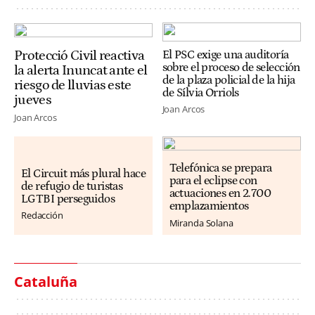
Protecció Civil reactiva
El PSC exige una auditoría
sobre el proceso de selección
la alerta Inuncat ante el
de la plaza policial de la hija
riesgo de lluvias este
de Sílvia Orriols
jueves
Joan Arcos
Joan Arcos
Telefónica se prepara
El Circuit más plural hace
para el eclipse con
de refugio de turistas
actuaciones en 2.700
LGTBI perseguidos
emplazamientos
Redacción
Miranda Solana
Cataluña