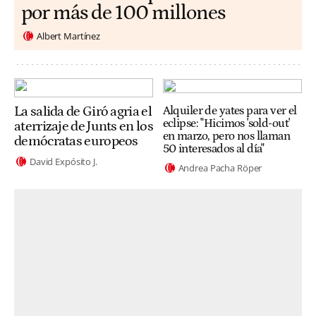
por más de 100 millones
Albert Martínez
La salida de Giró agria el
Alquiler de yates para ver el
eclipse: "Hicimos 'sold-out'
aterrizaje de Junts en los
en marzo, pero nos llaman
demócratas europeos
50 interesados al día"
David Expósito J.
Andrea Pacha Röper