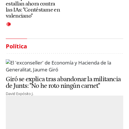
estallan ahora contra
las IAs: "Contéstame en
valenciano"
Política
Giró se explica tras abandonar la militancia
de Junts: "No he roto ningún carnet"
David Expósito J.