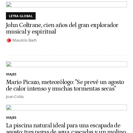
LETRA GLOBAL
John Coltrane, cien años del gran explorador
musical y espiritual
Mauricio Bach
VIAJES
Mario Picazo, meteorólogo: "Se prevé un agosto
de calor intenso y muchas tormentas secas"
Joan Colás
VIAJES
La piscina natural ideal para una escapada de
agosto: tres pozas de agua, cascadas y un molino