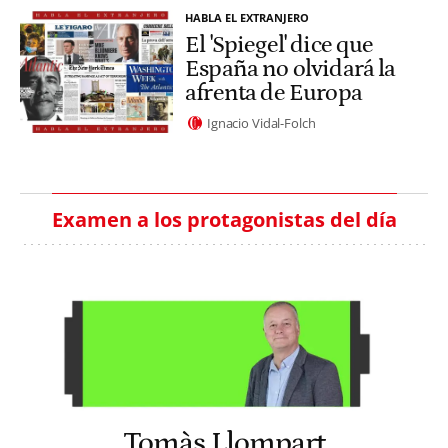
HABLA EL EXTRANJERO
El 'Spiegel' dice que
España no olvidará la
afrenta de Europa
Ignacio Vidal-Folch
Examen a los protagonistas del día
Tomàs Llompart