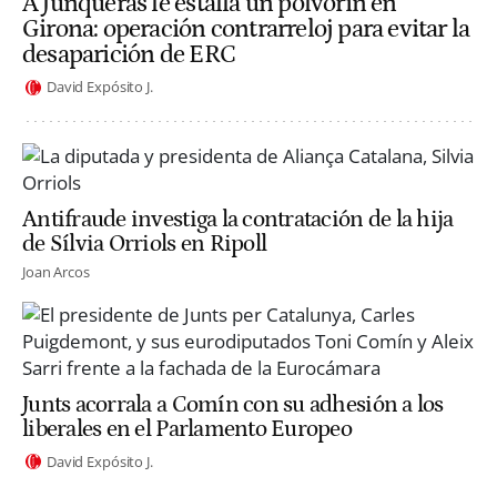
A Junqueras le estalla un polvorín en
Girona: operación contrarreloj para evitar la
desaparición de ERC
David Expósito J.
Antifraude investiga la contratación de la hija
de Sílvia Orriols en Ripoll
Joan Arcos
Junts acorrala a Comín con su adhesión a los
liberales en el Parlamento Europeo
David Expósito J.