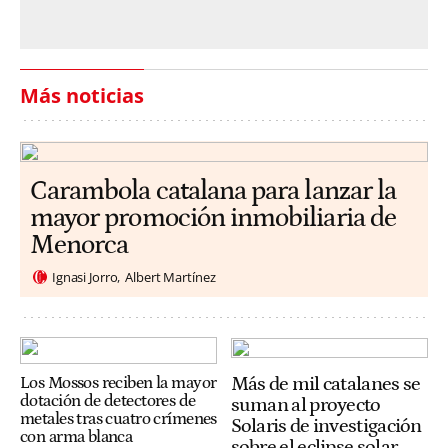
Más noticias
Carambola catalana para lanzar la
mayor promoción inmobiliaria de
Menorca
Ignasi Jorro
Albert Martínez
Más de mil catalanes se
Los Mossos reciben la mayor
dotación de detectores de
suman al proyecto
metales tras cuatro crímenes
Solaris de investigación
con arma blanca
sobre el eclipse solar