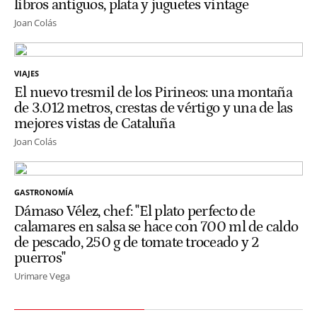
libros antiguos, plata y juguetes vintage
Joan Colás
VIAJES
El nuevo tresmil de los Pirineos: una montaña
de 3.012 metros, crestas de vértigo y una de las
mejores vistas de Cataluña
Joan Colás
GASTRONOMÍA
Dámaso Vélez, chef: "El plato perfecto de
calamares en salsa se hace con 700 ml de caldo
de pescado, 250 g de tomate troceado y 2
puerros"
Urimare Vega