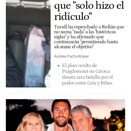
que "solo hizo el
ridículo"
Turull ha reprochado a Rufián que
no suma "nada" a las "históricas
siglas" y ha afirmado que
continuarán "persistiendo hasta
alcanzar el objetivo"
Andrea Pacha Röper
El plan oculto de
Puigdemont en Girona
desata una batalla por el
poder entre Geis y Ribas