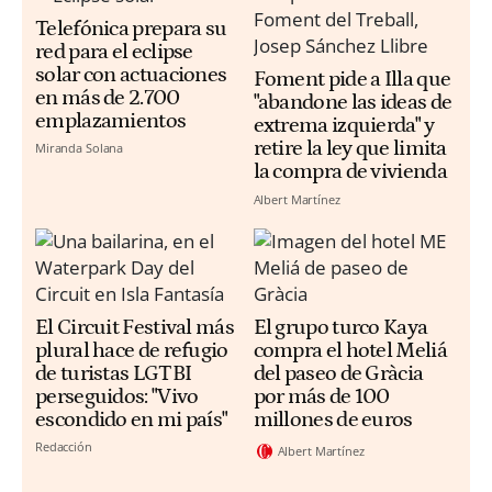
Telefónica prepara su
red para el eclipse
solar con actuaciones
Foment pide a Illa que
en más de 2.700
"abandone las ideas de
emplazamientos
extrema izquierda" y
retire la ley que limita
Miranda Solana
la compra de vivienda
Albert Martínez
El Circuit Festival más
El grupo turco Kaya
plural hace de refugio
compra el hotel Meliá
de turistas LGTBI
del paseo de Gràcia
perseguidos: "Vivo
por más de 100
escondido en mi país"
millones de euros
Redacción
Albert Martínez