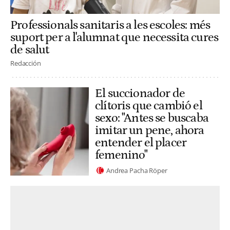
Professionals sanitaris a les escoles: més
suport per a l'alumnat que necessita cures
de salut
Redacción
El succionador de
clítoris que cambió el
sexo: "Antes se buscaba
imitar un pene, ahora
entender el placer
femenino"
Andrea Pacha Röper