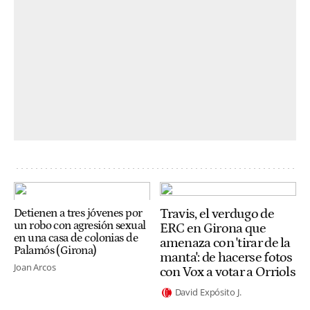
Travis, el verdugo de
Detienen a tres jóvenes por
un robo con agresión sexual
ERC en Girona que
en una casa de colonias de
amenaza con 'tirar de la
Palamós (Girona)
manta': de hacerse fotos
Joan Arcos
con Vox a votar a Orriols
David Expósito J.