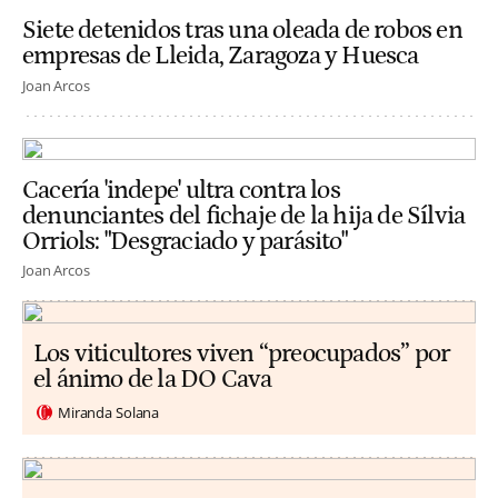
Siete detenidos tras una oleada de robos en
empresas de Lleida, Zaragoza y Huesca
Joan Arcos
Cacería 'indepe' ultra contra los
denunciantes del fichaje de la hija de Sílvia
Orriols: "Desgraciado y parásito"
Joan Arcos
Los viticultores viven “preocupados” por
el ánimo de la DO Cava
Miranda Solana