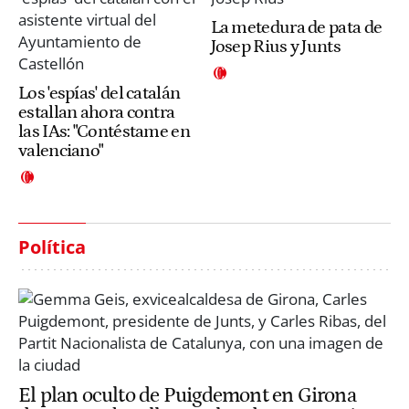
La metedura de pata de
Josep Rius y Junts
Los 'espías' del catalán
estallan ahora contra
las IAs: "Contéstame en
valenciano"
Política
El plan oculto de Puigdemont en Girona