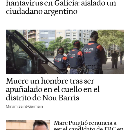
hantavirus en Galicia: aislado un
ciudadano argentino
Muere un hombre tras ser
apuñalado en el cuello en el
distrito de Nou Barris
Miriam Saint-Germain
Marc Puigtió renuncia a
ser el candidato de ERC en