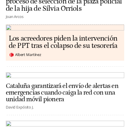
proceso de selección de la plaza policial
de la hija de Sílvia Orriols
Joan Arcos
Los acreedores piden la intervención
de PPT tras el colapso de su tesorería
Albert Martínez
Cataluña garantizará el envío de alertas en
emergencias cuando caiga la red con una
unidad móvil pionera
David Expósito J.