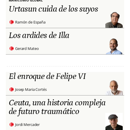
MANICOMIO GLOBAL
Urtasun cuida de los suyos
Ramón de España
Los ardides de Illa
Gerard Mateo
El enroque de Felipe VI
Josep Maria Cortés
Ceuta, una historia compleja
de futuro traumático
Jordi Mercader