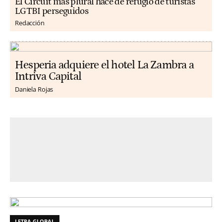
El Circuit más plural hace de refugio de turistas
LGTBI perseguidos
Redacción
Hesperia adquiere el hotel La Zambra a
Intriva Capital
Daniela Rojas
LETRA GLOBAL