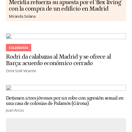
Meridia refuerza su apuesta por el 'flex living'
con la compra de un edificio en Madrid
Miranda Solana
CULEMANÍA
Rodri da calabazas al Madrid y se ofrece al
Barça: acuerdo económico cerrado
Oriol Solé Vicente
Detienen a tres jóvenes por un robo con agresión sexual en
una casa de colonias de Palamós (Girona)
Joan Arcos