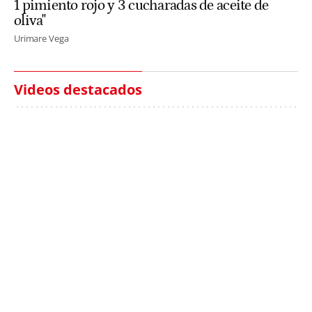
1 pimiento rojo y 3 cucharadas de aceite de
oliva"
Urimare Vega
Videos destacados
Italia investiga el
Protecció Civil alerta de