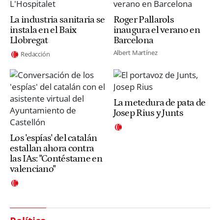
La industria sanitaria se
Roger Pallarols
instala en el Baix
inaugura el verano en
Llobregat
Barcelona
Albert Martínez
Redacción
La metedura de pata de
Josep Rius y Junts
Los 'espías' del catalán
estallan ahora contra
las IAs: "Contéstame en
valenciano"