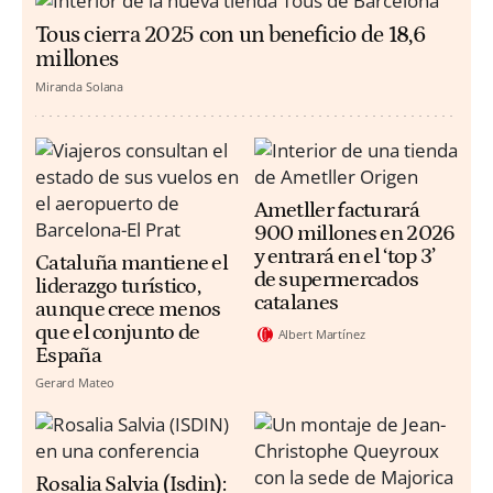
Tous cierra 2025 con un beneficio de 18,6
millones
Miranda Solana
Ametller facturará
900 millones en 2026
y entrará en el ‘top 3’
Cataluña mantiene el
de supermercados
liderazgo turístico,
catalanes
aunque crece menos
que el conjunto de
Albert Martínez
España
Gerard Mateo
Rosalia Salvia (Isdin):