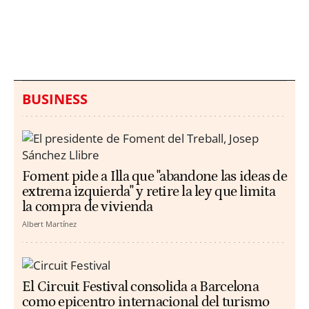
hallazgo de bolsas con
un aumento de los
millones en una playa
ahogamientos
de Sicilia
BUSINESS
Foment pide a Illa que "abandone las ideas de
extrema izquierda" y retire la ley que limita
la compra de vivienda
Albert Martínez
El Circuit Festival consolida a Barcelona
como epicentro internacional del turismo