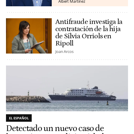
Albert Martínez
Antifraude investiga la
contratación de la hija
de Sílvia Orriols en
Ripoll
Joan Arcos
EL ESPAÑOL
Detectado un nuevo caso de