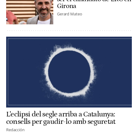
Girona
Gerard Mateo
L’eclipsi del segle arriba a Catalunya:
consells per gaudir-lo amb seguretat
Redacción