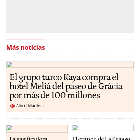
Más noticias
El grupo turco Kaya compra el
hotel Meliá del paseo de Gràcia
por más de 100 millones
Albert Martínez
La gasificadora
El crimen de La Pegaso