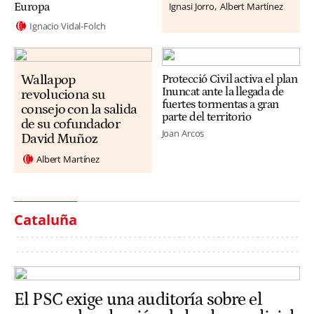
Ignasi Jorro
Albert Martínez
Europa
Ignacio Vidal-Folch
Wallapop
Protecció Civil activa el plan
Inuncat ante la llegada de
revoluciona su
fuertes tormentas a gran
consejo con la salida
parte del territorio
de su cofundador
Joan Arcos
David Muñoz
Albert Martínez
Cataluña
El PSC exige una auditoría sobre el