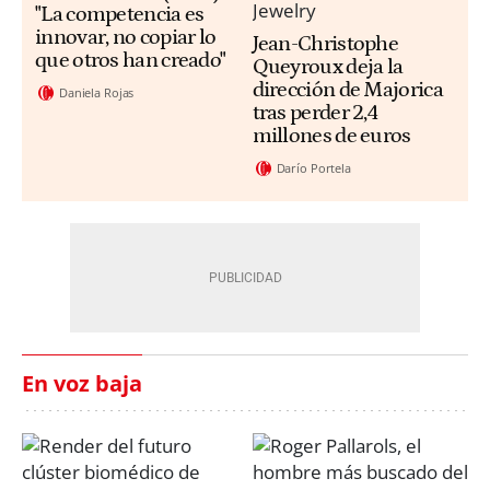
"La competencia es
innovar, no copiar lo
Jean-Christophe
que otros han creado"
Queyroux deja la
dirección de Majorica
Daniela Rojas
tras perder 2,4
millones de euros
Darío Portela
En voz baja