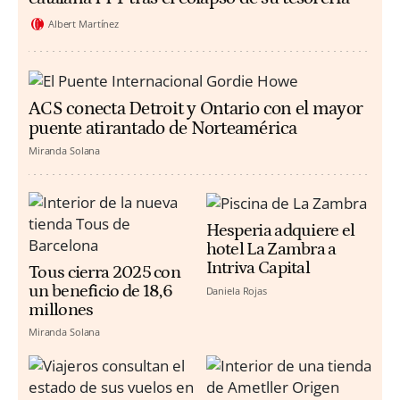
Albert Martínez
ACS conecta Detroit y Ontario con el mayor
puente atirantado de Norteamérica
Miranda Solana
Hesperia adquiere el
hotel La Zambra a
Intriva Capital
Tous cierra 2025 con
un beneficio de 18,6
Daniela Rojas
millones
Miranda Solana