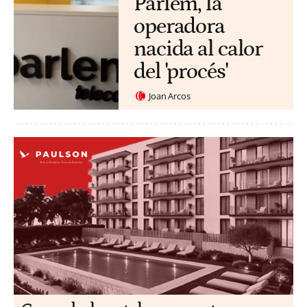
Parlem, la
operadora
nacida al calor
del 'procés'
Joan Arcos