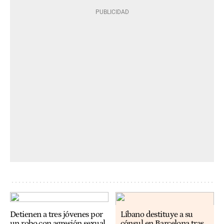
Detienen a tres jóvenes por
Líbano destituye a su
un robo con agresión sexual
cónsul en Barcelona tras