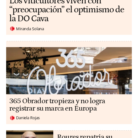
Los viticultores viven con
“preocupación” el optimismo de
la DO Cava
Miranda Solana
365 Obrador tropieza y no logra
registrar su marca en Europa
Daniela Rojas
Roures repatria su