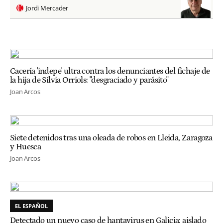
Jordi Mercader
Cacería 'indepe' ultra contra los denunciantes del fichaje de
la hija de Sílvia Orriols: "desgraciado y parásito"
Joan Arcos
Siete detenidos tras una oleada de robos en Lleida, Zaragoza
y Huesca
Joan Arcos
EL ESPAÑOL
Detectado un nuevo caso de hantavirus en Galicia: aislado