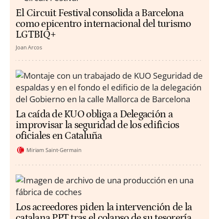
El Circuit Festival consolida a Barcelona
como epicentro internacional del turismo
LGTBIQ+
Joan Arcos
La caída de KUO obliga a Delegación a
improvisar la seguridad de los edificios
oficiales en Cataluña
Miriam Saint-Germain
Los acreedores piden la intervención de la
catalana PPT tras el colapso de su tesorería