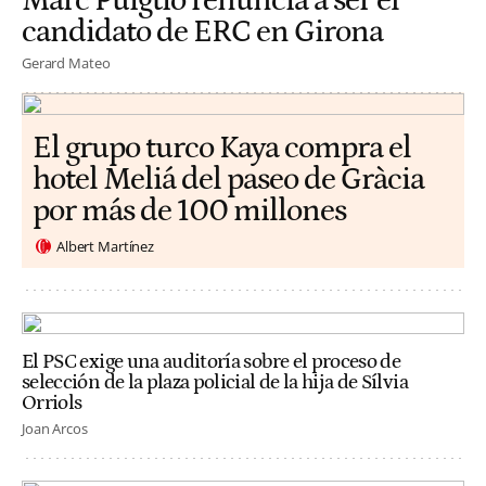
Marc Puigtió renuncia a ser el
candidato de ERC en Girona
Gerard Mateo
El grupo turco Kaya compra el
hotel Meliá del paseo de Gràcia
por más de 100 millones
Albert Martínez
El PSC exige una auditoría sobre el proceso de
selección de la plaza policial de la hija de Sílvia
Orriols
Joan Arcos