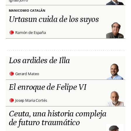
Ignasi Jorro
MANICOMIO CATALÁN
Urtasun cuida de los suyos
Ramón de España
Los ardides de Illa
Gerard Mateo
El enroque de Felipe VI
Josep Maria Cortés
Ceuta, una historia compleja
de futuro traumático