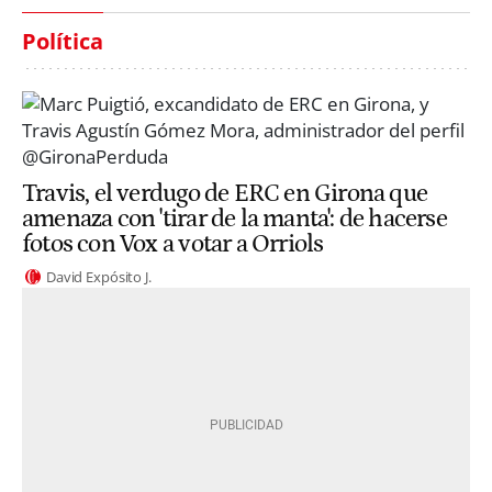
Política
Travis, el verdugo de ERC en Girona que
amenaza con 'tirar de la manta': de hacerse
fotos con Vox a votar a Orriols
David Expósito J.