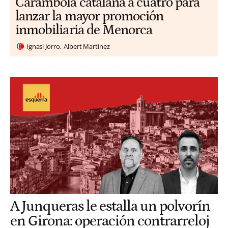
Carambola catalana a cuatro para
lanzar la mayor promoción
inmobiliaria de Menorca
Ignasi Jorro
Albert Martínez
A Junqueras le estalla un polvorín
en Girona: operación contrarreloj