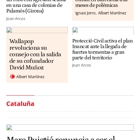
en una casa de colonias de
meses de polémicas
Palamós (Girona)
Ignasi Jorro
Albert Martínez
Joan Arcos
Wallapop
Protecció Civil activa el plan
Inuncat ante la llegada de
revoluciona su
fuertes tormentas a gran
consejo con la salida
parte del territorio
de su cofundador
Joan Arcos
David Muñoz
Albert Martínez
Cataluña