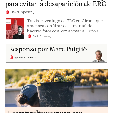
para evitar la desaparición de ERC
David Expósito J.
Travis, el verdugo de ERC en Girona que
amenaza con 'tirar de la manta': de
hacerse fotos con Vox a votar a Orriols
David Expósito J.
Responso por Marc Puigtió
Ignacio Vidal-Folch