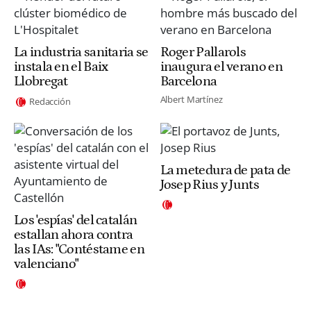
La industria sanitaria se
Roger Pallarols
instala en el Baix
inaugura el verano en
Llobregat
Barcelona
Albert Martínez
Redacción
La metedura de pata de
Josep Rius y Junts
Los 'espías' del catalán
estallan ahora contra
las IAs: "Contéstame en
valenciano"