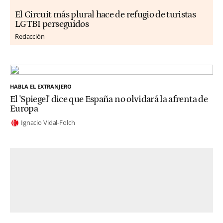
El Circuit más plural hace de refugio de turistas
LGTBI perseguidos
Redacción
HABLA EL EXTRANJERO
El 'Spiegel' dice que España no olvidará la afrenta de
Europa
Ignacio Vidal-Folch