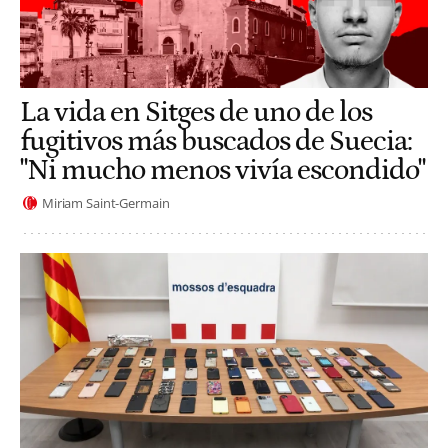
La vida en Sitges de uno de los
fugitivos más buscados de Suecia:
"Ni mucho menos vivía escondido"
Miriam Saint-Germain