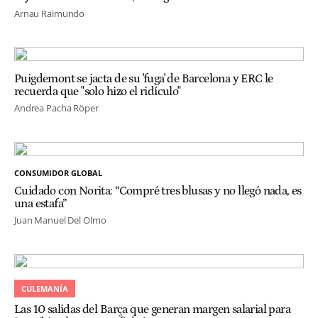
Arnau Raimundo
Puigdemont se jacta de su 'fuga' de Barcelona y ERC le
recuerda que "solo hizo el ridículo"
Andrea Pacha Röper
CONSUMIDOR GLOBAL
Cuidado con Norita: “Compré tres blusas y no llegó nada, es
una estafa”
Juan Manuel Del Olmo
CULEMANÍA
Las 10 salidas del Barça que generan margen salarial para