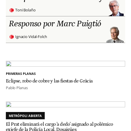
Toni Bolaño
Responso por Marc Puigtió
Ignacio Vidal-Folch
PRIMERAS PLANAS
Eclipse, robo de cobre y las fiestas de Gràcia
Pablo Planas
METRÓPOLI ABIERTA
El Prat eliminará el cargo 'a dedo' asignado al polémico
exjefe de la Policía Local, Dosaigües