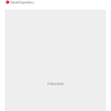
David Expósito J.