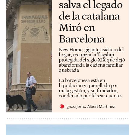
salva el legado
de la catalana
Miró en
Barcelona
New Home, gigante asiático del
hogar, recupera la 'flagship'
protegida del siglo XIX que dejó
abandonada la cadena familiar
quebrada
La barcelonesa está en
liquidación y querellada por
mala gestión, y su fundador,
condenado por falsear cuentas
Ignasi Jorro
Albert Martínez