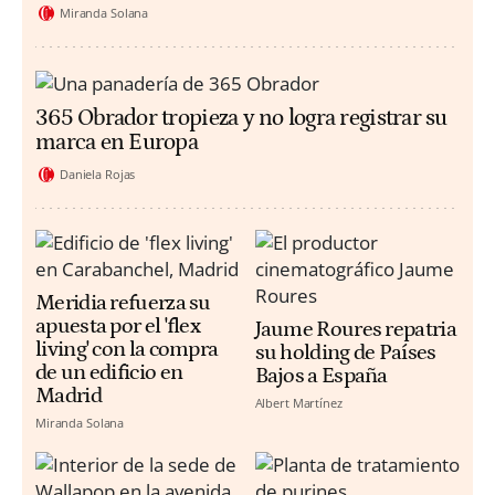
Miranda Solana
365 Obrador tropieza y no logra registrar su
marca en Europa
Daniela Rojas
Meridia refuerza su
apuesta por el 'flex
Jaume Roures repatria
living' con la compra
su holding de Países
de un edificio en
Bajos a España
Madrid
Albert Martínez
Miranda Solana