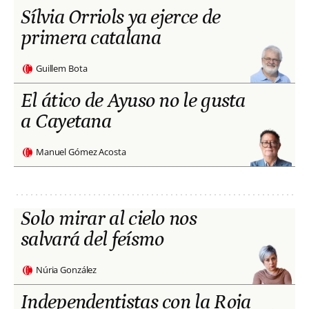
Sílvia Orriols ya ejerce de
primera catalana
Guillem Bota
El ático de Ayuso no le gusta
a Cayetana
Manuel Gómez Acosta
Solo mirar al cielo nos
salvará del feísmo
Núria González
Independentistas con la Roja