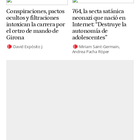
Conspiraciones, pactos
764, la secta satánica
ocultos y filtraciones
neonazi que nació en
intoxican la carrera por
Internet: “Destruye la
el cetro de mando de
autonomía de
Girona
adolescentes”
David Expósito J.
Miriam Saint-Germain
Andrea Pacha Röper