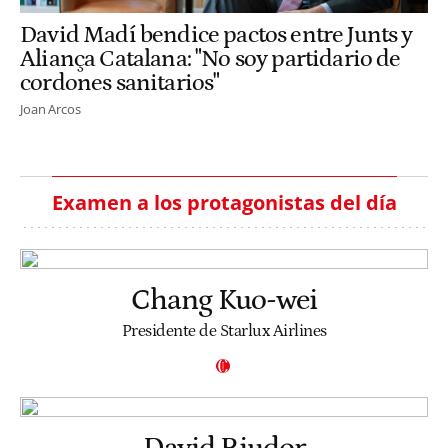
David Madí bendice pactos entre Junts y
Aliança Catalana: "No soy partidario de
cordones sanitarios"
Joan Arcos
Examen a los protagonistas del día
Chang Kuo-wei
Presidente de Starlux Airlines
David Riudor