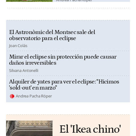
El Astronòmic del Montsec sale del
observatorio para el eclipse
Joan Colás
Mirar el eclipse sin protección puede causar
daños irreversibles
Silvana Antonelli
Alquiler de yates para ver el eclipse: "Hicimos
'sold-out' en marzo"
Andrea Pacha Röper
El 'Ikea chino'