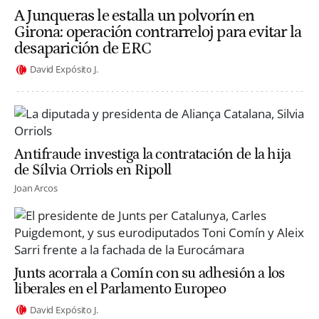
A Junqueras le estalla un polvorín en
Girona: operación contrarreloj para evitar la
desaparición de ERC
David Expósito J.
Antifraude investiga la contratación de la hija
de Sílvia Orriols en Ripoll
Joan Arcos
Junts acorrala a Comín con su adhesión a los
liberales en el Parlamento Europeo
David Expósito J.