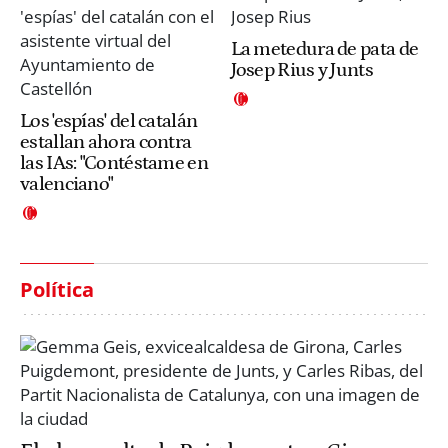
La metedura de pata de
Josep Rius y Junts
Los 'espías' del catalán
estallan ahora contra
las IAs: "Contéstame en
valenciano"
Política