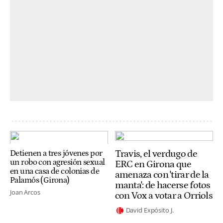
Travis, el verdugo de
Detienen a tres jóvenes por
un robo con agresión sexual
ERC en Girona que
en una casa de colonias de
amenaza con 'tirar de la
Palamós (Girona)
manta': de hacerse fotos
Joan Arcos
con Vox a votar a Orriols
David Expósito J.