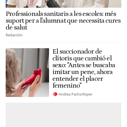
Professionals sanitaris a les escoles: més
suport per a l'alumnat que necessita cures
de salut
Redacción
El succionador de
clítoris que cambió el
sexo: "Antes se buscaba
imitar un pene, ahora
entender el placer
femenino"
Andrea Pacha Röper