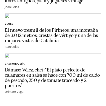
libros antiguos, plata y juguetes vintage
Joan Colás
VIAJES
El nuevo tresmil de los Pirineos: una montaña
de 3.012 metros, crestas de vértigo y una de las
mejores vistas de Cataluña
Joan Colás
GASTRONOMÍA
Dámaso Vélez, chef: "El plato perfecto de
calamares en salsa se hace con 700 ml de caldo
de pescado, 250 g de tomate troceado y 2
puerros"
Urimare Vega