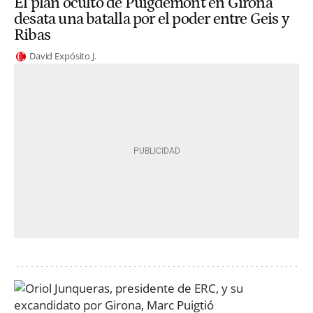
El plan oculto de Puigdemont en Girona
desata una batalla por el poder entre Geis y
Ribas
David Expósito J.