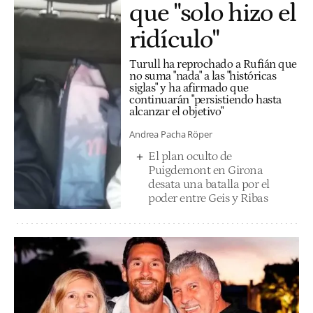
que "solo hizo el
ridículo"
Turull ha reprochado a Rufián que
no suma "nada" a las "históricas
siglas" y ha afirmado que
continuarán "persistiendo hasta
alcanzar el objetivo"
Andrea Pacha Röper
El plan oculto de
Puigdemont en Girona
desata una batalla por el
poder entre Geis y Ribas