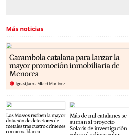
Más noticias
Carambola catalana para lanzar la
mayor promoción inmobiliaria de
Menorca
Ignasi Jorro
Albert Martínez
Más de mil catalanes se
Los Mossos reciben la mayor
dotación de detectores de
suman al proyecto
metales tras cuatro crímenes
Solaris de investigación
con arma blanca
sobre el eclipse solar