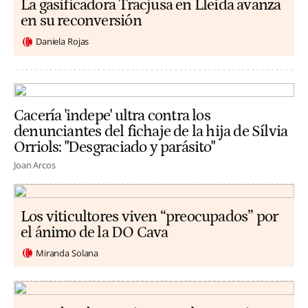
La gasificadora Tracjusa en Lleida avanza
en su reconversión
Daniela Rojas
Cacería 'indepe' ultra contra los
denunciantes del fichaje de la hija de Sílvia
Orriols: "Desgraciado y parásito"
Joan Arcos
Los viticultores viven “preocupados” por
el ánimo de la DO Cava
Miranda Solana