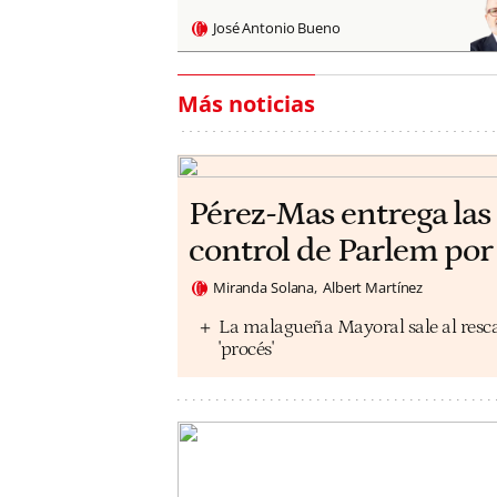
José Antonio Bueno
Más noticias
Pérez-Mas entrega las 
control de Parlem por
Miranda Solana
Albert Martínez
La malagueña Mayoral sale al rescat
'procés'