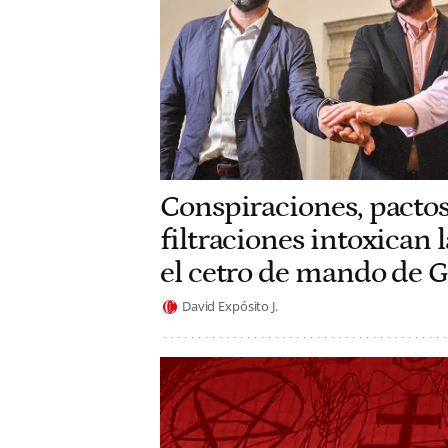
Conspiraciones, pactos
filtraciones intoxican 
el cetro de mando de 
David Expósito J.