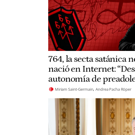
764, la secta satánica 
nació en Internet: “Des
autonomía de preadole
Miriam Saint-Germain
Andrea Pacha Röper