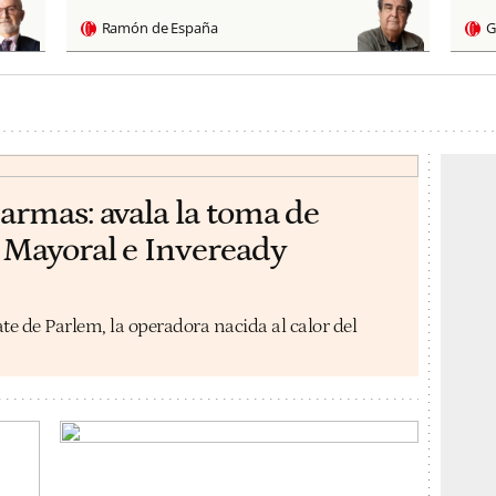
Ramón de España
G
armas: avala la toma de
 Mayoral e Inveready
e de Parlem, la operadora nacida al calor del