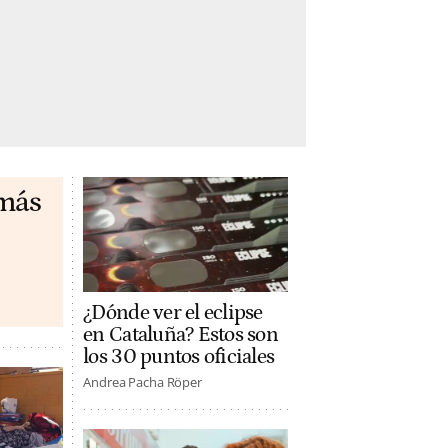
 más
¿Dónde ver el eclipse
en Cataluña? Estos son
los 30 puntos oficiales
Andrea Pacha Röper