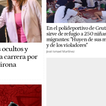
En el polideportivo de Ceu
sirve de refugio a 250 niña
migrantes: "Huyen de sus 
y de los violadores"
 ocultos y
José Ismael Martínez
la carrera por
Girona