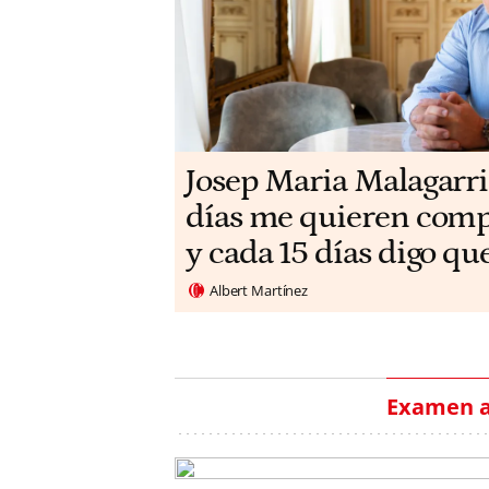
​​Josep Maria Malagarri
días me quieren compr
y cada 15 días digo qu
Albert Martínez
Examen a