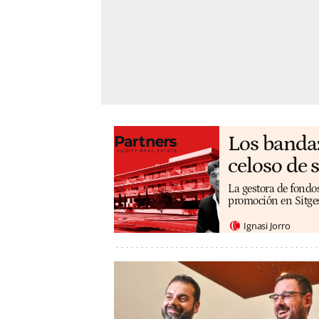
Los bandaz
celoso de 
La gestora de fondos
promoción en Sitges 
Ignasi Jorro