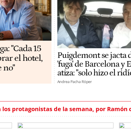
ga: "Cada 15
Puigdemont se jacta 
ar el hotel,
'fuga' de Barcelona y
e no"
atiza: "solo hizo el rid
Andrea Pacha Röper
 los protagonistas de la semana, por Ramón 