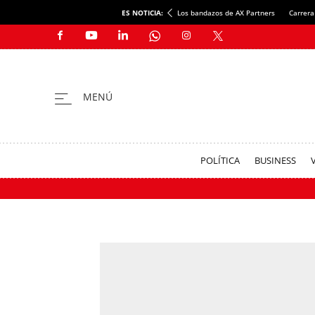
ES NOTICIA:
Los bandazos de AX Partners
Carrera
POLÍTICA
BUSINESS