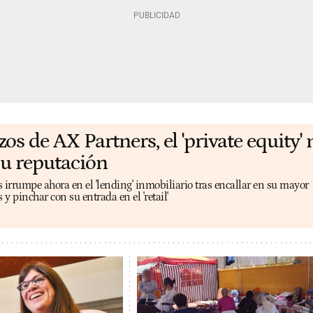
os de AX Partners, el 'private equity'
su reputación
 irrumpe ahora en el 'lending' inmobiliario tras encallar en su mayor
y pinchar con su entrada en el 'retail'