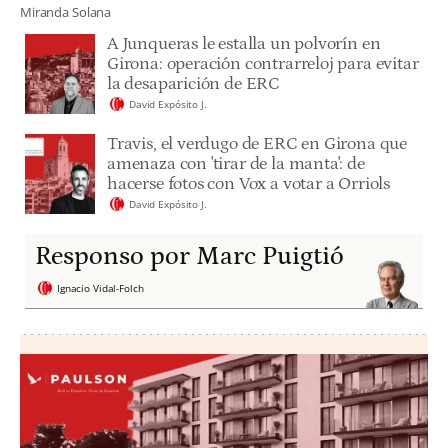
Miranda Solana
A Junqueras le estalla un polvorín en
Girona: operación contrarreloj para evitar
la desaparición de ERC
David Expósito J.
Travis, el verdugo de ERC en Girona que
amenaza con 'tirar de la manta': de
hacerse fotos con Vox a votar a Orriols
David Expósito J.
Responso por Marc Puigtió
Ignacio Vidal-Folch