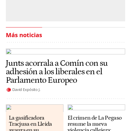
Más noticias
Junts acorrala a Comín con su
adhesión a los liberales en el
Parlamento Europeo
David Expósito J.
La gasificadora
El crimen de La Pegaso
Tracjusa en Lleida
resume la nueva
avanza en su
violencia callejera: