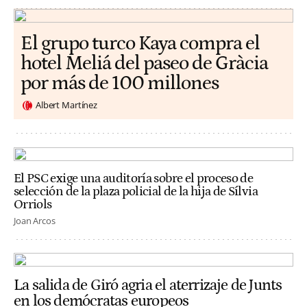
El grupo turco Kaya compra el
hotel Meliá del paseo de Gràcia
por más de 100 millones
Albert Martínez
El PSC exige una auditoría sobre el proceso de
selección de la plaza policial de la hija de Sílvia
Orriols
Joan Arcos
La salida de Giró agria el aterrizaje de Junts
en los demócratas europeos