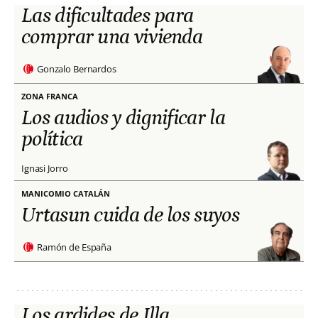
Las dificultades para
comprar una vivienda
Gonzalo Bernardos
ZONA FRANCA
Los audios y dignificar la
política
Ignasi Jorro
MANICOMIO CATALÁN
Urtasun cuida de los suyos
Ramón de España
Los ardides de Illa