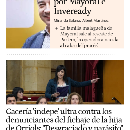
por Mayoral e
Inveready
Miranda Solana
Albert Martínez
La familia malagueña de
Mayoral sale al rescate de
Parlem, la operadora nacida
al calor del 'procés'
Cacería 'indepe' ultra contra los
denunciantes del fichaje de la hija
de Orriols: "Desgraciado y parásito"