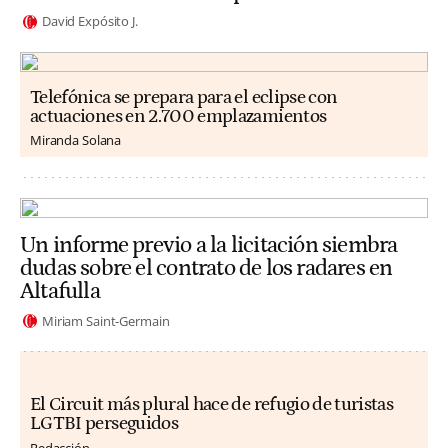
David Expósito J.
Telefónica se prepara para el eclipse con
actuaciones en 2.700 emplazamientos
Miranda Solana
Un informe previo a la licitación siembra
dudas sobre el contrato de los radares en
Altafulla
Miriam Saint-Germain
El Circuit más plural hace de refugio de turistas
LGTBI perseguidos
Redacción