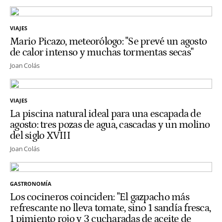
VIAJES
Mario Picazo, meteorólogo: "Se prevé un agosto
de calor intenso y muchas tormentas secas"
Joan Colás
VIAJES
La piscina natural ideal para una escapada de
agosto: tres pozas de agua, cascadas y un molino
del siglo XVIII
Joan Colás
GASTRONOMÍA
Los cocineros coinciden: "El gazpacho más
refrescante no lleva tomate, sino 1 sandía fresca,
1 pimiento rojo y 3 cucharadas de aceite de