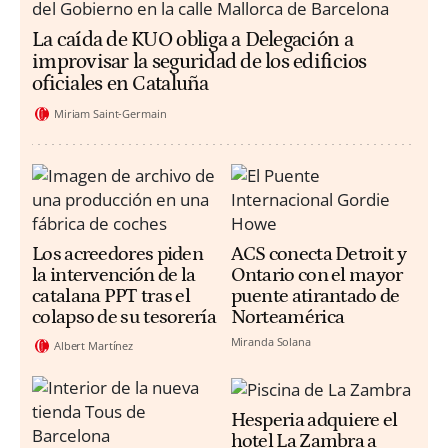
La caída de KUO obliga a Delegación a
improvisar la seguridad de los edificios
oficiales en Cataluña
Miriam Saint-Germain
Los acreedores piden
ACS conecta Detroit y
la intervención de la
Ontario con el mayor
catalana PPT tras el
puente atirantado de
colapso de su tesorería
Norteamérica
Miranda Solana
Albert Martínez
Hesperia adquiere el
hotel La Zambra a