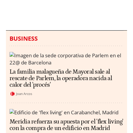
hallazgo de bolsas con
un aumento de los
millones en una playa
ahogamientos
de Sicilia
BUSINESS
La familia malagueña de Mayoral sale al
rescate de Parlem, la operadora nacida al
calor del 'procés'
Joan Arcos
Meridia refuerza su apuesta por el 'flex living'
con la compra de un edificio en Madrid