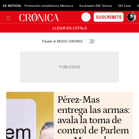
ES NOTICIA:
Promoción inmobiliaria Menorca
Escándalo ERC Girona
DO Cava
N
LLEGIR EN CATALÀ
Pásate al MODO AHORRO
Pérez-Mas
entrega las armas:
avala la toma de
control de Parlem