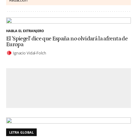
HABLA EL EXTRANJERO
El 'Spiegel' dice que España no olvidará la afrenta de
Europa
Ignacio Vidal-Folch
LETRA GLOBAL