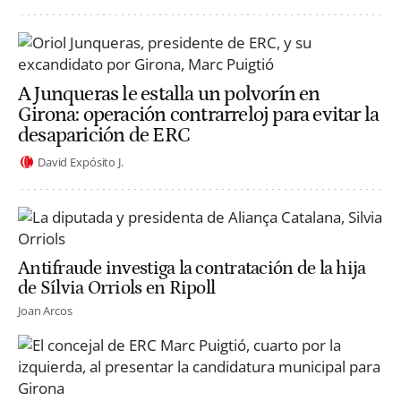
A Junqueras le estalla un polvorín en
Girona: operación contrarreloj para evitar la
desaparición de ERC
David Expósito J.
Antifraude investiga la contratación de la hija
de Sílvia Orriols en Ripoll
Joan Arcos