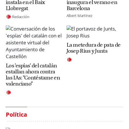
instala en el Baix
inaugura el verano en
Llobregat
Barcelona
Albert Martínez
Redacción
La metedura de pata de
Josep Rius y Junts
Los 'espías' del catalán
estallan ahora contra
las IAs: "Contéstame en
valenciano"
Política