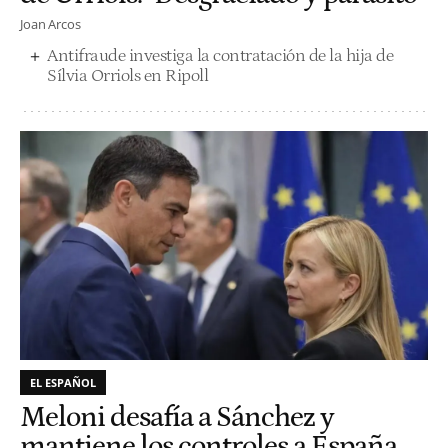
Joan Arcos
Antifraude investiga la contratación de la hija de
Sílvia Orriols en Ripoll
EL ESPAÑOL
Meloni desafía a Sánchez y
mantiene los controles a España