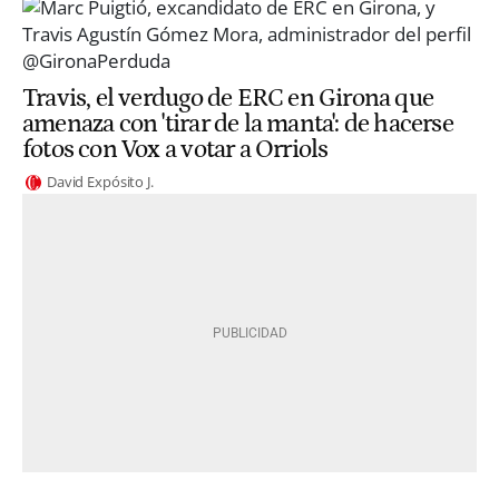
Travis, el verdugo de ERC en Girona que
amenaza con 'tirar de la manta': de hacerse
fotos con Vox a votar a Orriols
David Expósito J.