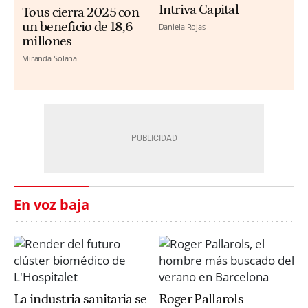
Intriva Capital
Tous cierra 2025 con
un beneficio de 18,6
Daniela Rojas
millones
Miranda Solana
En voz baja
La industria sanitaria se
Roger Pallarols