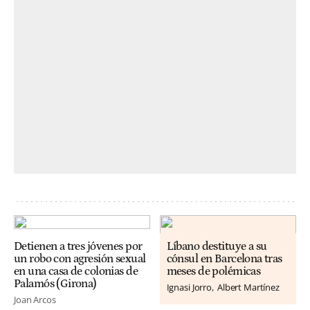
Detienen a tres jóvenes por
Líbano destituye a su
un robo con agresión sexual
cónsul en Barcelona tras
en una casa de colonias de
meses de polémicas
Palamós (Girona)
Ignasi Jorro
Albert Martínez
Joan Arcos