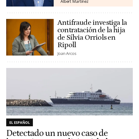
Albert Martínez
Antifraude investiga la
contratación de la hija
de Sílvia Orriols en
Ripoll
Joan Arcos
EL ESPAÑOL
Detectado un nuevo caso de