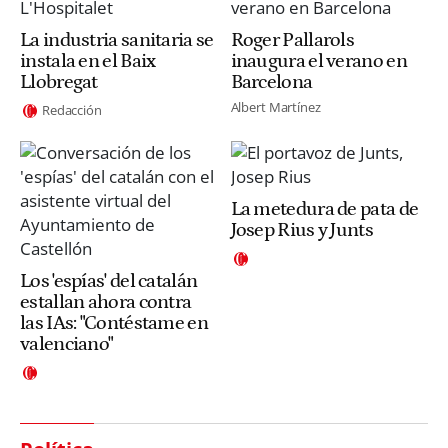
La industria sanitaria se
Roger Pallarols
instala en el Baix
inaugura el verano en
Llobregat
Barcelona
Albert Martínez
Redacción
La metedura de pata de
Josep Rius y Junts
Los 'espías' del catalán
estallan ahora contra
las IAs: "Contéstame en
valenciano"