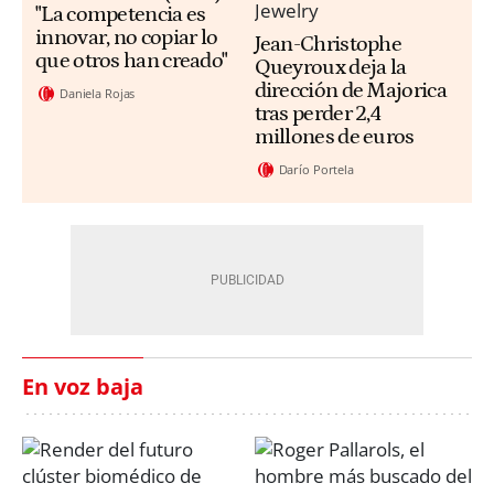
"La competencia es
innovar, no copiar lo
Jean-Christophe
que otros han creado"
Queyroux deja la
dirección de Majorica
Daniela Rojas
tras perder 2,4
millones de euros
Darío Portela
En voz baja