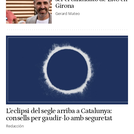
Girona
Gerard Mateo
L’eclipsi del segle arriba a Catalunya:
consells per gaudir-lo amb seguretat
Redacción