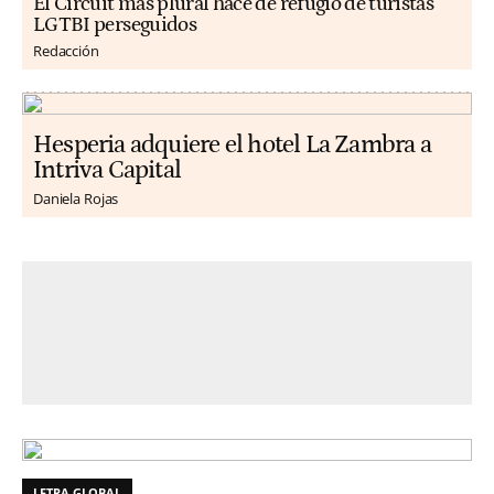
El Circuit más plural hace de refugio de turistas
LGTBI perseguidos
Redacción
Hesperia adquiere el hotel La Zambra a
Intriva Capital
Daniela Rojas
LETRA GLOBAL