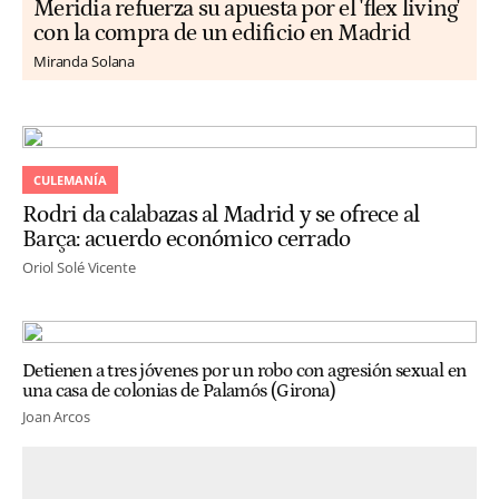
Meridia refuerza su apuesta por el 'flex living'
con la compra de un edificio en Madrid
Miranda Solana
CULEMANÍA
Rodri da calabazas al Madrid y se ofrece al
Barça: acuerdo económico cerrado
Oriol Solé Vicente
Detienen a tres jóvenes por un robo con agresión sexual en
una casa de colonias de Palamós (Girona)
Joan Arcos