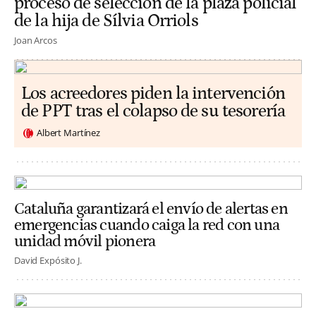
proceso de selección de la plaza policial
de la hija de Sílvia Orriols
Joan Arcos
Los acreedores piden la intervención
de PPT tras el colapso de su tesorería
Albert Martínez
Cataluña garantizará el envío de alertas en
emergencias cuando caiga la red con una
unidad móvil pionera
David Expósito J.