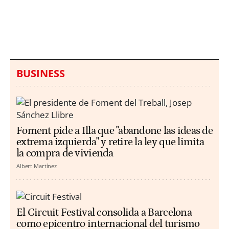
hallazgo de bolsas con
un aumento de los
millones en una playa
ahogamientos
de Sicilia
BUSINESS
Foment pide a Illa que "abandone las ideas de
extrema izquierda" y retire la ley que limita
la compra de vivienda
Albert Martínez
El Circuit Festival consolida a Barcelona
como epicentro internacional del turismo