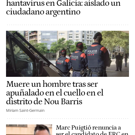
hantavirus en Galicia: aislado un
ciudadano argentino
Muere un hombre tras ser
apuñalado en el cuello en el
distrito de Nou Barris
Miriam Saint-Germain
Marc Puigtió renuncia a
ser el candidato de ERC en