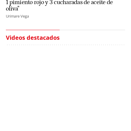
1 pimiento rojo y 3 cucharadas de aceite de
oliva"
Urimare Vega
Videos destacados
Italia investiga el
Protecció Civil alerta de