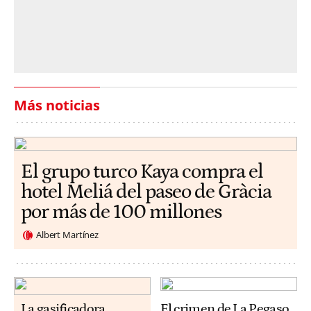
Más noticias
El grupo turco Kaya compra el
hotel Meliá del paseo de Gràcia
por más de 100 millones
Albert Martínez
La gasificadora
El crimen de La Pegaso