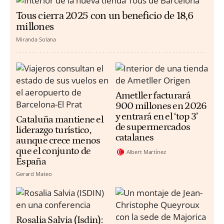
Tous cierra 2025 con un beneficio de 18,6
millones
Miranda Solana
Ametller facturará
900 millones en 2026
y entrará en el ‘top 3’
Cataluña mantiene el
de supermercados
liderazgo turístico,
catalanes
aunque crece menos
que el conjunto de
Albert Martínez
España
Gerard Mateo
Rosalia Salvia (Isdin):