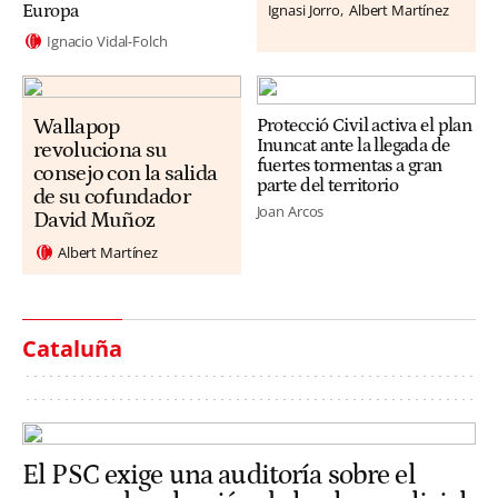
Ignasi Jorro
Albert Martínez
Europa
Ignacio Vidal-Folch
Wallapop
Protecció Civil activa el plan
Inuncat ante la llegada de
revoluciona su
fuertes tormentas a gran
consejo con la salida
parte del territorio
de su cofundador
Joan Arcos
David Muñoz
Albert Martínez
Cataluña
El PSC exige una auditoría sobre el