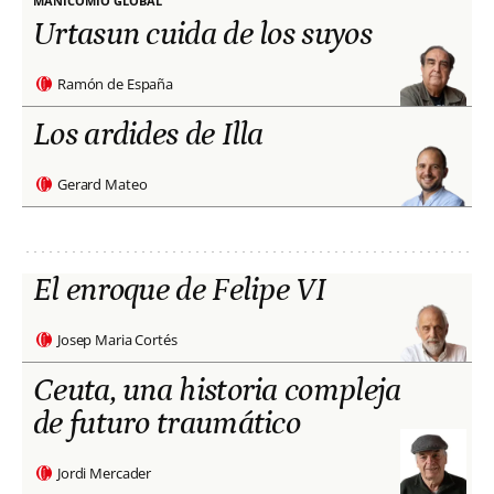
MANICOMIO GLOBAL
Urtasun cuida de los suyos
Ramón de España
Los ardides de Illa
Gerard Mateo
El enroque de Felipe VI
Josep Maria Cortés
Ceuta, una historia compleja
de futuro traumático
Jordi Mercader